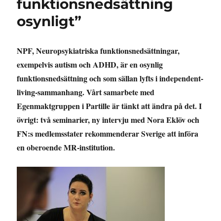
funktionsnedsättning
osynligt”
NPF, Neuropsykiatriska funktionsnedsättningar,
exempelvis autism och ADHD, är en osynlig
funktionsnedsättning och som sällan lyfts i independent-
living-sammanhang. Vårt samarbete med
Egenmaktgruppen i Partille är tänkt att ändra på det. I
övrigt: två seminarier, ny intervju med Nora Eklöv och
FN:s medlemsstater rekommenderar Sverige att införa
en oberoende MR-institution.