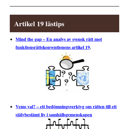
Artikel 19 lästips
Mind the gap – En analys av svensk rätt mot
funktionsrättskonventionens artikel 19
.
Vems val? – ett bedömningsverktyg om rätten till ett
självbestämt liv i samhällsgemenskapen