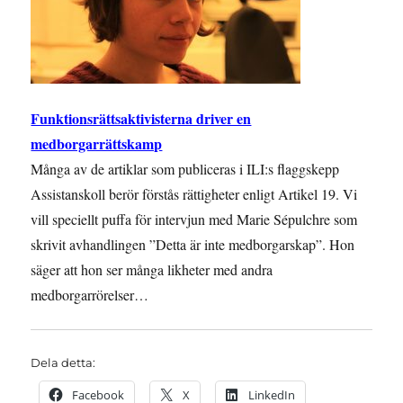
Funktionsrättsaktivisterna driver en
medborgarrättskamp
Många av de artiklar som publiceras i ILI:s flaggskepp
Assistanskoll berör förstås rättigheter enligt Artikel 19. Vi
vill speciellt puffa för intervjun med Marie Sépulchre som
skrivit avhandlingen ”Detta är inte medborgarskap”. Hon
säger att hon ser många likheter med andra
medborgarrörelser…
Dela detta:
Facebook
X
LinkedIn