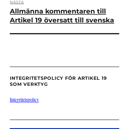
NÄSTA
Allmänna kommentaren till
Nästa
inlägg:
Artikel 19 översatt till svenska
INTEGRITETSPOLICY FÖR ARTIKEL 19
SOM VERKTYG
Integritetspolicy