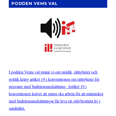
PODDEN VEMS VAL
I podden Vems val pratar vi om juridik, rättigheter och
politik kring artikel 19 i konventionen om rättigheter för
personer med funktionsnedsättning. Artikel 19 i
konventionen kräver att staten ska arbeta för att människor
med funktionsnedsättningar får leva ett självbestämt liv i
samhället.