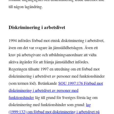
till någon lagändring.
Diskriminering i arbetslivet
1994 infördes förbud mot etnisk diskriminering i arbetslivet,
även om det var svagare än jämställdhetslagen. Även ett
krav på arbetsgivare och utbildningsanordnare att vidta
aktiva åtgärder för att främja jämställdhet infördes.
Regeringen tillsatte 1997 en utredning om ett förbud mot
diskriminering i arbetslivet av personer med funktionshinder
(som termen löd). Betänkande
SOU 1997:176 Förbud mot
diskriminering i arbetslivet av personer med
funktionshinder
låg till grund för Sveriges första lag om
diskriminering med funktionshinder som grund:
lag
(1999:132) om förbud mot diskriminering i arbetslivet på