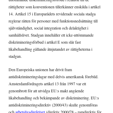
rättigheter som konventionen tillerkänner enskilda i artikel
14. Artikel 15 i Europarådets reviderade sociala stadga
reglerar rätten för personer med funktionsnedsättning till
självständighet, social integration och delaktighet i
samhällslivet. Stadgan innehåller ett icke-uttömmande
diskrimineringsförbud i artikel E som slår fast
likabehandling gällande åtnjutandet av rättigheterna i
stadgan.
Den Europeiska unionen har drivit fram
antidiskrimineringslagar med delvis amerikansk förebild.
Amsterdamfördragets artikel 13 från 1997 var ett
genombrott för att utvidga EU:s makt angående
likabehandling och bekämpande av diskriminering. EU:s
antidiskrimineringsdirektiv (2000/43) skulle genomföras
och
arbetslivsdirektivet
(direktiv 2000/78 – ramdirektiv för