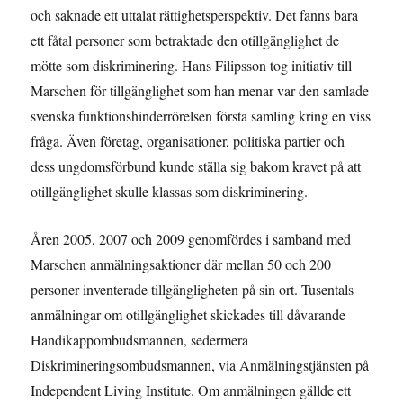
och saknade ett uttalat rättighetsperspektiv. Det fanns bara
ett fåtal personer som betraktade den otillgänglighet de
mötte som diskriminering. Hans Filipsson tog initiativ till
Marschen för tillgänglighet som han menar var den samlade
svenska funktionshinderrörelsen första samling kring en viss
fråga. Även företag, organisationer, politiska partier och
dess ungdomsförbund kunde ställa sig bakom kravet på att
otillgänglighet skulle klassas som diskriminering.
Åren 2005, 2007 och 2009 genomfördes i samband med
Marschen anmälningsaktioner där mellan 50 och 200
personer inventerade tillgängligheten på sin ort. Tusentals
anmälningar om otillgänglighet skickades till dåvarande
Handikappombudsmannen, sedermera
Diskrimineringsombudsmannen, via Anmälningstjänsten på
Independent Living Institute. Om anmälningen gällde ett