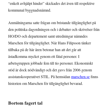
“enkelt avhjälpt hinder” skickades det även till respektive
kommunal byggnadsnämnd.
Anmälningarna satte frågan om bristande tillgänglighet på
den politiska dagordningen och i debatter och skrivelser från
HO/DO och departement samt utredningar nämndes
Marschen för tillgänglighet. När Hans Filipsson tänker
tillbaka på de här åren betonar han att det går att
åstadkomma mycket genom ett fåtal personer. I
arbetsgruppen jobbade fem till tio personer. Ekonomiskt
stöd är dock nödvändigt och det gavs från 2006 genom
assistanskooperativet STIL. På hemsidan
marschen.se
finns
historien om Marschen för tillgänglighet bevarad.
Bortom fagert tal