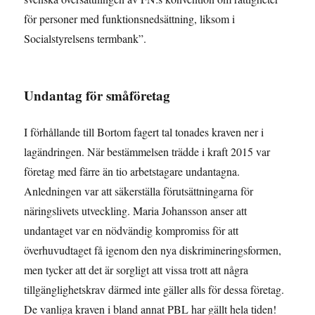
för personer med funktionsnedsättning, liksom i
Socialstyrelsens termbank”.
Undantag för småföretag
I förhållande till Bortom fagert tal tonades kraven ner i
lagändringen. När bestämmelsen trädde i kraft 2015 var
företag med färre än tio arbetstagare undantagna.
Anledningen var att säkerställa förutsättningarna för
näringslivets utveckling. Maria Johansson anser att
undantaget var en nödvändig kompromiss för att
överhuvudtaget få igenom den nya diskrimineringsformen,
men tycker att det är sorgligt att vissa trott att några
tillgänglighetskrav därmed inte gäller alls för dessa företag.
De vanliga kraven i bland annat PBL har gällt hela tiden!