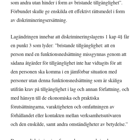
som andra utan hinder i form av bristande tillgänglighet”.
Förbundet skulle ge enskilda ett effektivt rättsmedel i form
av diskrimineringsersättning.
Lagändringen innebar att diskrimineringslagens 1 kap 4§ får
en punkt 3 som lyder: ”bristande tillgänglighet: att en
person med en funktionsnedsättning missgynnas genom att
sådana åtgärder för tillgänglighet inte har vidtagits för att
den personen ska komma i en jämförbar situation med
personer utan denna funktionsnedsättning som är skäliga
utifrån krav på tillgänglighet i lag och annan författning, och
med hänsyn till de ekonomiska och praktiska
förutsättningarna, varaktigheten och omfattningen av
förhållandet eller kontakten mellan verksamhetsutövaren
och den enskilde, samt andra omständigheter av betydelse.”