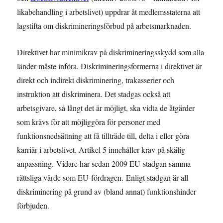
likabehandling i arbetslivet) uppdrar åt medlemsstaterna att
lagstifta om diskrimineringsförbud på arbetsmarknaden.
Direktivet har minimikrav på diskrimineringsskydd som alla
länder måste införa. Diskrimineringsformerna i direktivet är
direkt och indirekt diskriminering, trakasserier och
instruktion att diskriminera. Det stadgas också att
arbetsgivare, så långt det är möjligt, ska vidta de åtgärder
som krävs för att möjliggöra för personer med
funktionsnedsättning att få tillträde till, delta i eller göra
karriär i arbetslivet. Artikel 5 innehåller krav på skälig
anpassning. Vidare har sedan 2009 EU-stadgan samma
rättsliga värde som EU-fördragen. Enligt stadgan är all
diskriminering på grund av (bland annat) funktionshinder
förbjuden.