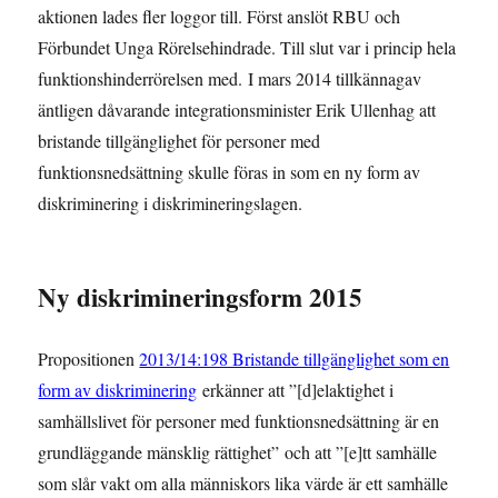
aktionen lades fler loggor till. Först anslöt RBU och
Förbundet Unga Rörelsehindrade. Till slut var i princip hela
funktionshinderrörelsen med. I mars 2014 tillkännagav
äntligen dåvarande integrationsminister Erik Ullenhag att
bristande tillgänglighet för personer med
funktionsnedsättning skulle föras in som en ny form av
diskriminering i diskrimineringslagen.
Ny diskrimineringsform 2015
Propositionen
2013/14:198 Bristande tillgänglighet som en
form av diskriminering
erkänner att ”[d]elaktighet i
samhällslivet för personer med funktionsnedsättning är en
grundläggande mänsklig rättighet” och att ”[e]tt samhälle
som slår vakt om alla människors lika värde är ett samhälle