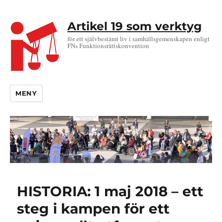
Artikel 19 som verktyg
för ett självbestämt liv i samhällsgemenskapen enligt
FNs Funktionsrättskonvention
MENY
HISTORIA: 1 maj 2018 – ett
steg i kampen för ett