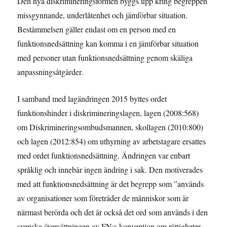
Den nya diskrimineringsformen byggs upp kring begreppen
missgynnande, underlåtenhet och jämförbar situation.
Bestämmelsen gäller endast om en person med en
funktionsnedsättning kan komma i en jämförbar situation
med personer utan funktionsnedsättning genom skäliga
anpassningsåtgärder.
I samband med lagändringen 2015 byttes ordet
funktionshinder i diskrimineringslagen, lagen (2008:568)
om Diskrimineringsombudsmannen, skollagen (2010:800)
och lagen (2012:854) om uthyrning av arbetstagare ersattes
med ordet funktionsnedsättning. Ändringen var enbart
språklig och innebär ingen ändring i sak. Den motiverades
med att funktionsnedsättning är det begrepp som ”används
av organisationer som företräder de människor som är
närmast berörda och det är också det ord som används i den
svenska översättningen av FN:s konvention om rättigheter