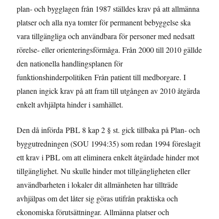
plan- och bygglagen från 1987 ställdes krav på att allmänna
platser och alla nya tomter för permanent bebyggelse ska
vara tillgängliga och användbara för personer med nedsatt
rörelse- eller orienteringsförmåga. Från 2000 till 2010 gällde
den nationella handlingsplanen för
funktionshinderpolitiken Från patient till medborgare. I
planen ingick krav på att fram till utgången av 2010 åtgärda
enkelt avhjälpta hinder i samhället.
Den då införda PBL 8 kap 2 § st. gick tillbaka på Plan- och
byggutredningen (SOU 1994:35) som redan 1994 föreslagit
ett krav i PBL om att eliminera enkelt åtgärdade hinder mot
tillgänglighet. Nu skulle hinder mot tillgängligheten eller
användbarheten i lokaler dit allmänheten har tillträde
avhjälpas om det låter sig göras utifrån praktiska och
ekonomiska förutsättningar. Allmänna platser och