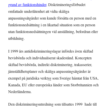
grund av funktionshinder
. Diskrimineringsförbudet
omfattade underlåtenhet att vidta skäliga
anpassningsåtgärder som kunde försätta en person med en
funktionsnedsättning i en likartad situation som en person
utan funktionsnedsättningen vid anställning, befordran eller
utbildning.
I 1999 års antidiskrimineringslagar infördes även skiftad
bevisbörda och individualiserat skadestånd. Koncepten
skiftad bevisbörda, indirekt diskriminering, trakasserier,
jämställdhetsplaner och skäliga anpassningsåtgärder är
exempel på juridiska verktyg som Sverige hämtat från USA,
Kanada, EU eller europeiska länder som Storbritannien och
Nederländerna.
Den diskrimineringsutredning som tillsattes 1999 hade till