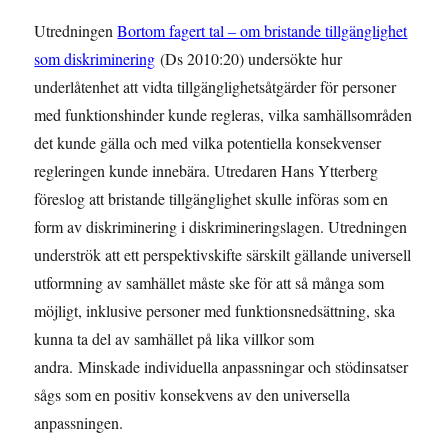
Utredningen
Bortom fagert tal – om bristande tillgänglighet
som diskriminering
(Ds 2010:20) undersökte hur
underlåtenhet att vidta tillgänglighetsåtgärder för personer
med funktionshinder kunde regleras, vilka samhällsområden
det kunde gälla och med vilka potentiella konsekvenser
regleringen kunde innebära. Utredaren Hans Ytterberg
föreslog att bristande tillgänglighet skulle införas som en
form av diskriminering i diskrimineringslagen. Utredningen
underströk att ett perspektivskifte särskilt gällande universell
utformning av samhället måste ske för att så många som
möjligt, inklusive personer med funktionsnedsättning, ska
kunna ta del av samhället på lika villkor som
andra. Minskade individuella anpassningar och stödinsatser
sågs som en positiv konsekvens av den universella
anpassningen.