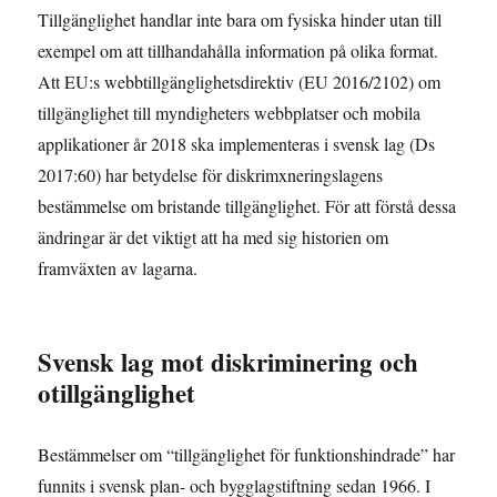
Tillgänglighet handlar inte bara om fysiska hinder utan till
exempel om att tillhandahålla information på olika format.
Att EU:s webbtillgänglighetsdirektiv (EU 2016/2102) om
tillgänglighet till myndigheters webbplatser och mobila
applikationer år 2018 ska implementeras i svensk lag (Ds
2017:60) har betydelse för diskrimxneringslagens
bestämmelse om bristande tillgänglighet. För att förstå dessa
ändringar är det viktigt att ha med sig historien om
framväxten av lagarna.
Svensk lag mot diskriminering och
otillgänglighet
Bestämmelser om “tillgänglighet för funktionshindrade” har
funnits i svensk plan- och bygglagstiftning sedan 1966. I