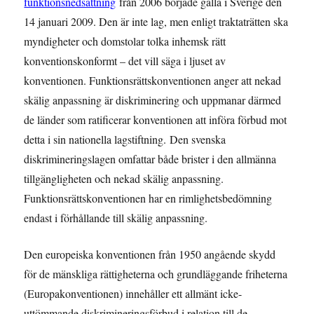
funktionsnedsättning
från 2006 började gälla i Sverige den
14 januari 2009. Den är inte lag, men enligt traktaträtten ska
myndigheter och domstolar tolka inhemsk rätt
konventionskonformt – det vill säga i ljuset av
konventionen. Funktionsrättskonventionen anger att nekad
skälig anpassning är diskriminering och uppmanar därmed
de länder som ratificerar konventionen att införa förbud mot
detta i sin nationella lagstiftning. Den svenska
diskrimineringslagen omfattar både brister i den allmänna
tillgängligheten och nekad skälig anpassning.
Funktionsrättskonventionen har en rimlighetsbedömning
endast i förhållande till skälig anpassning.
Den europeiska konventionen från 1950 angående skydd
för de mänskliga rättigheterna och grundläggande friheterna
(Europakonventionen) innehåller ett allmänt icke-
uttömmande diskrimineringsförbud i relation till de