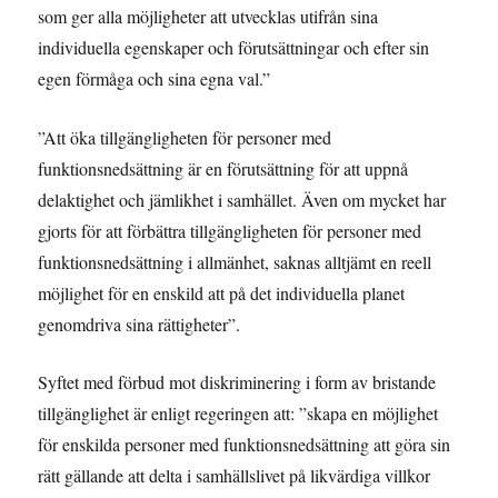
som ger alla möjligheter att utvecklas utifrån sina
individuella egenskaper och förutsättningar och efter sin
egen förmåga och sina egna val.”
”Att öka tillgängligheten för personer med
funktionsnedsättning är en förutsättning för att uppnå
delaktighet och jämlikhet i samhället. Även om mycket har
gjorts för att förbättra tillgängligheten för personer med
funktionsnedsättning i allmänhet, saknas alltjämt en reell
möjlighet för en enskild att på det individuella planet
genomdriva sina rättigheter”.
Syftet med förbud mot diskriminering i form av bristande
tillgänglighet är enligt regeringen att: ”skapa en möjlighet
för enskilda personer med funktionsnedsättning att göra sin
rätt gällande att delta i samhällslivet på likvärdiga villkor