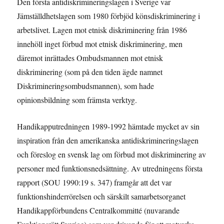
Den första antidiskrimineringslagen i Sverige var
Jämställdhetslagen som 1980 förbjöd könsdiskriminering i
arbetslivet. Lagen mot etnisk diskriminering från 1986
innehöll inget förbud mot etnisk diskriminering, men
däremot inrättades Ombudsmannen mot etnisk
diskriminering (som på den tiden ägde namnet
Diskrimineringsombudsmannen), som hade
opinionsbildning som främsta verktyg.
Handikapputredningen 1989-1992 hämtade mycket av sin
inspiration från den amerikanska antidiskrimineringslagen
och föreslog en svensk lag om förbud mot diskriminering av
personer med funktionsnedsättning. Av utredningens första
rapport (SOU 1990:19 s. 347) framgår att det var
funktionshinderrörelsen och särskilt samarbetsorganet
Handikappförbundens Centralkommitté (nuvarande