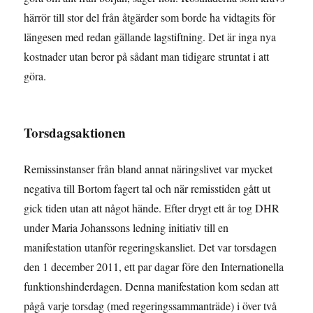
härrör till stor del från åtgärder som borde ha vidtagits för
längesen med redan gällande lagstiftning. Det är inga nya
kostnader utan beror på sådant man tidigare struntat i att
göra.
Torsdagsaktionen
Remissinstanser från bland annat näringslivet var mycket
negativa till Bortom fagert tal och när remisstiden gått ut
gick tiden utan att något hände. Efter drygt ett år tog DHR
under Maria Johanssons ledning initiativ till en
manifestation utanför regeringskansliet. Det var torsdagen
den 1 december 2011, ett par dagar före den Internationella
funktionshinderdagen. Denna manifestation kom sedan att
pågå varje torsdag (med regeringssammanträde) i över två