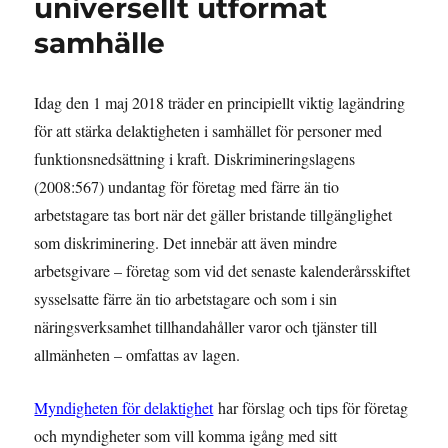
universellt utformat
samhälle
Idag den 1 maj 2018 träder en principiellt viktig lagändring
för att stärka delaktigheten i samhället för personer med
funktionsnedsättning i kraft. Diskrimineringslagens
(2008:567) undantag för företag med färre än tio
arbetstagare tas bort när det gäller bristande tillgänglighet
som diskriminering. Det innebär att även mindre
arbetsgivare – företag som vid det senaste kalenderårsskiftet
sysselsatte färre än tio arbetstagare och som i sin
näringsverksamhet tillhandahåller varor och tjänster till
allmänheten – omfattas av lagen.
Myndigheten för delaktighet
har förslag och tips för företag
och myndigheter som vill komma igång med sitt