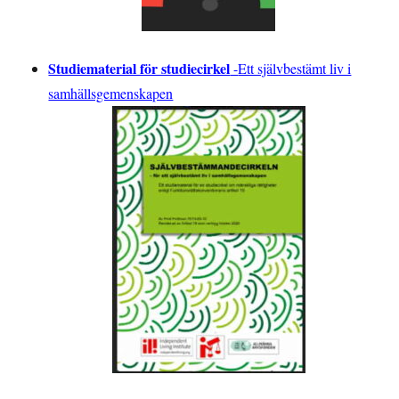
Studiematerial för studiecirkel
-
Ett självbestämt liv i
samhällsgemenskapen