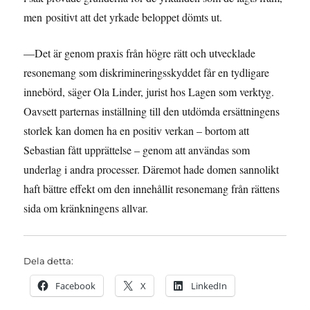
men positivt att det yrkade beloppet dömts ut.
—Det är genom praxis från högre rätt och utvecklade
resonemang som diskrimineringsskyddet får en tydligare
innebörd, säger Ola Linder, jurist hos Lagen som verktyg.
Oavsett parternas inställning till den utdömda ersättningens
storlek kan domen ha en positiv verkan – bortom att
Sebastian fått upprättelse – genom att användas som
underlag i andra processer. Däremot hade domen sannolikt
haft bättre effekt om den innehållit resonemang från rättens
sida om kränkningens allvar.
Dela detta:
Facebook
X
LinkedIn