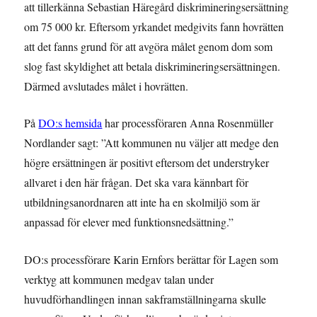
att tillerkänna Sebastian Häregård diskrimineringsersättning
om 75 000 kr. Eftersom yrkandet medgivits fann hovrätten
att det fanns grund för att avgöra målet genom dom som
slog fast skyldighet att betala diskrimineringsersättningen.
Därmed avslutades målet i hovrätten.
På
DO:s hemsida
har processföraren Anna Rosenmüller
Nordlander sagt: ”Att kommunen nu väljer att medge den
högre ersättningen är positivt eftersom det understryker
allvaret i den här frågan. Det ska vara kännbart för
utbildningsanordnaren att inte ha en skolmiljö som är
anpassad för elever med funktionsnedsättning.”
DO:s processförare Karin Ernfors berättar för Lagen som
verktyg att kommunen medgav talan under
huvudförhandlingen innan sakframställningarna skulle