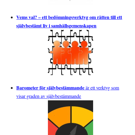
Vems val? – ett bedömningsverktyg om rätten till ett
självbestämt liv i samhällsgemenskapen
Barometer för självbestämmande
är ett verktyg som
visar graden av självbestämmande