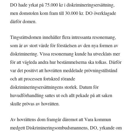
DO hade yrkat på 75.000 kr i diskrimineringsersättning,
men domstolen kom fram till 30.000 kr. DO överklagade
därför domen.
Tingsrättsdomen innehåller flera intressanta resonemang,
som är av stort värde för förståelsen av den nya formen av
diskriminering. Vissa resonemang kunde ha utvecklats mer
för att vägleda andra hur bestämmelserna ska tolkas. Därför
var det positivt att hovrätten meddelade prövningstillstånd
och att processen fortskred rörande
diskrimineringsersättningens storlek. Datum för
huvudförhandling sattes ut och allt pekade på att saken
skulle prövas av hovrätten.
Av hovrättens dom framgår däremot att Vara kommun
medgett Diskrimineringsombudsmannens, DO, yrkande om