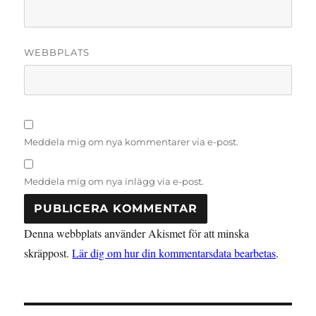
WEBBPLATS
Meddela mig om nya kommentarer via e-post.
Meddela mig om nya inlägg via e-post.
Denna webbplats använder Akismet för att minska
skräppost.
Lär dig om hur din kommentarsdata bearbetas
.