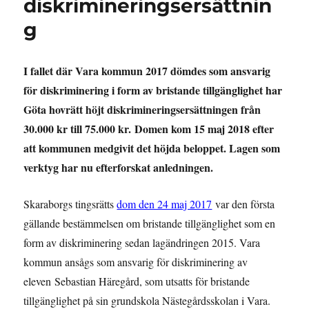
diskrimineringsersättnin
g
I fallet där Vara kommun 2017 dömdes som ansvarig
för diskriminering i form av bristande tillgänglighet har
Göta hovrätt höjt diskrimineringsersättningen från
30.000 kr till 75.000 kr. Domen kom 15 maj 2018 efter
att kommunen medgivit det höjda beloppet. Lagen som
verktyg har nu efterforskat anledningen.
Skaraborgs tingsrätts
dom den 24 maj 2017
var den första
gällande bestämmelsen om bristande tillgänglighet som en
form av diskriminering sedan lagändringen 2015. Vara
kommun ansågs som ansvarig för diskriminering av
eleven Sebastian Häregård, som utsatts för bristande
tillgänglighet på sin grundskola Nästegårdsskolan i Vara.