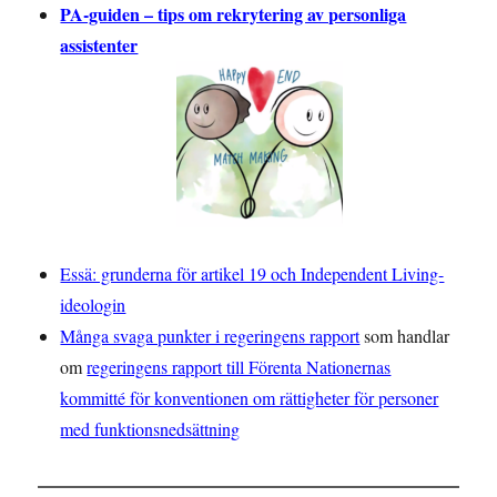
PA-guiden – tips om rekrytering av personliga
assistenter
Essä: grunderna för artikel 19 och Independent Living-
ideologin
Många svaga punkter i regeringens rapport
som handlar
om
regeringens rapport till Förenta Nationernas
kommitté för konventionen om rättigheter för personer
med funktionsnedsättning