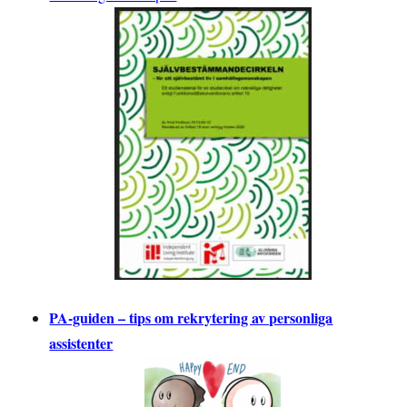
PA-guiden – tips om rekrytering av personliga
assistenter