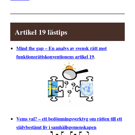
Artikel 19 lästips
Mind the gap – En analys av svensk rätt mot
funktionsrättskonventionens artikel 19
.
Vems val? – ett bedömningsverktyg om rätten till ett
självbestämt liv i samhällsgemenskapen