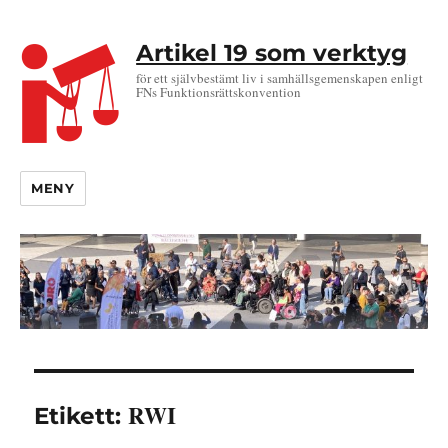
Artikel 19 som verktyg
för ett självbestämt liv i samhällsgemenskapen enligt
FNs Funktionsrättskonvention
MENY
RWI
Etikett: