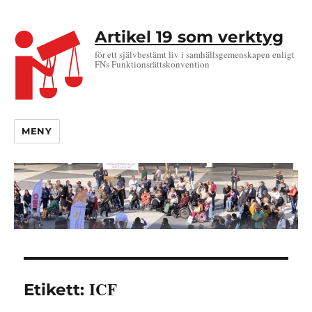
Artikel 19 som verktyg
för ett självbestämt liv i samhällsgemenskapen enligt
FNs Funktionsrättskonvention
MENY
ICF
Etikett: