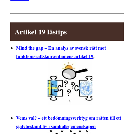
Artikel 19 lästips
Mind the gap – En analys av svensk rätt mot
funktionsrättskonventionens artikel 19
.
Vems val? – ett bedömningsverktyg om rätten till ett
självbestämt liv i samhällsgemenskapen