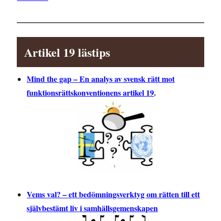
Artikel 19 lästips
Mind the gap – En analys av svensk rätt mot
funktionsrättskonventionens artikel 19
.
Vems val? – ett bedömningsverktyg om rätten till ett
självbestämt liv i samhällsgemenskapen