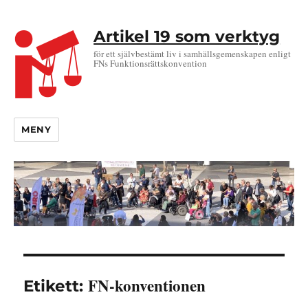
Artikel 19 som verktyg
för ett självbestämt liv i samhällsgemenskapen enligt
FNs Funktionsrättskonvention
MENY
FN-konventionen
Etikett: