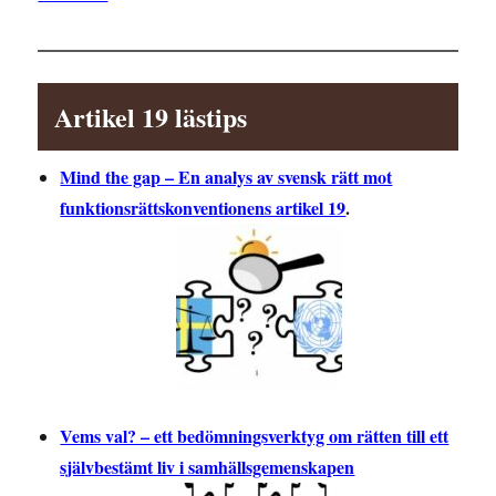
Artikel 19 lästips
Mind the gap – En analys av svensk rätt mot
funktionsrättskonventionens artikel 19
.
Vems val? – ett bedömningsverktyg om rätten till ett
självbestämt liv i samhällsgemenskapen