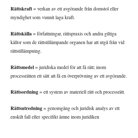
Rättskraft
= verkan av ett avgörande från domstol eller
myndighet som vunnit laga kraft.
Rättskälla
= författningar, rättspraxis och andra giltiga
källor som de rättstillämpande organen har att utgå från vid
rättstillämpning.
Rättsmedel
= juridiska medel för att få rätt; inom
processrätten ett sätt att få en överprövning av ett avgörande.
Rättsordning
= ett system av materiell rätt och processrätt.
Rättsutredning
= genomgång och juridisk analys av ett
enskilt fall eller specifikt ämne inom juridiken