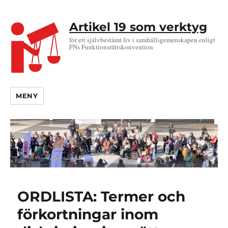
Artikel 19 som verktyg
för ett självbestämt liv i samhällsgemenskapen enligt
FNs Funktionsrättskonvention
MENY
ORDLISTA: Termer och
förkortningar inom