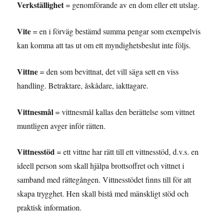
Verkställighet
= genomförande av en dom eller ett utslag.
Vite
= en i förväg bestämd summa pengar som exempelvis
kan komma att tas ut om ett myndighetsbeslut inte följs.
Vittne
= den som bevittnat, det vill säga sett en viss
handling. Betraktare, åskådare, iakttagare.
Vittnesmål
= vittnesmål kallas den berättelse som vittnet
muntligen avger inför rätten.
Vittnesstöd
= ett vittne har rätt till ett vittnesstöd, d.v.s. en
ideell person som skall hjälpa brottsoffret och vittnet i
samband med rättegången. Vittnesstödet finns till för att
skapa trygghet. Hen skall bistå med mänskligt stöd och
praktisk information.