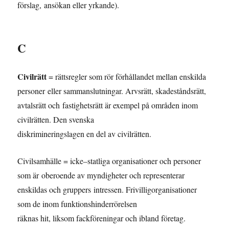
förslag, ansökan eller yrkande).
C
Civilrätt
= rättsregler som rör förhållandet mellan enskilda
personer eller sammanslutningar. Arvsrätt, skadeståndsrätt,
avtalsrätt och fastighetsrätt är exempel på områden inom
civilrätten. Den svenska
diskrimineringslagen en del av civilrätten.
Civilsamhälle = icke–statliga organisationer och personer
som är oberoende av myndigheter och representerar
enskildas och gruppers intressen. Frivilligorganisationer
som de inom funktionshinderrörelsen
räknas hit, liksom fackföreningar och ibland företag.