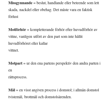
Missgynnande
= beslut, handlande eller beteende som lett
skada, nackdel eller obehag. Det måste vara en faktisk
förlust
Motförhör
= kompletterande förhör efter huvudförhör av
vittne, vanligen utfört av den part som inte hållit
huvudförhöret eller kallar
vittnet.
Motpart
= ur den ena partens perspektiv den andra parten i
en
rättsprocess.
Mål
= en visst angiven process i domstol; i allmän domstol
tvistemål, brottmål och domstolsärenden.