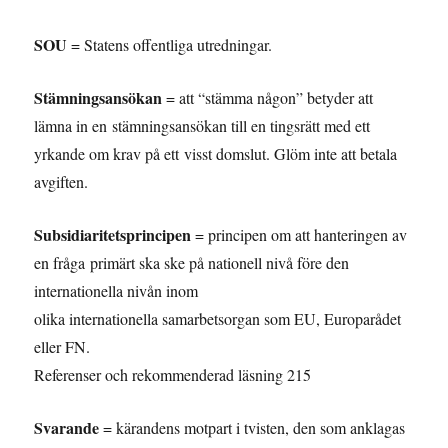
SOU
= Statens offentliga utredningar.
Stämningsansökan
= att “stämma någon” betyder att
lämna in en stämningsansökan till en tingsrätt med ett
yrkande om krav på ett visst domslut. Glöm inte att betala
avgiften.
Subsidiaritetsprincipen
= principen om att hanteringen av
en fråga primärt ska ske på nationell nivå före den
internationella nivån inom
olika internationella samarbetsorgan som EU, Europarådet
eller FN.
Referenser och rekommenderad läsning 215
Svarande
= kärandens motpart i tvisten, den som anklagas