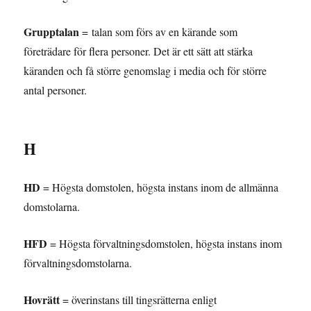
Grupptalan
= talan som förs av en kärande som
företrädare för flera personer. Det är ett sätt att stärka
käranden och få större genomslag i media och för större
antal personer.
H
HD
= Högsta domstolen, högsta instans inom de allmänna
domstolarna.
HFD
= Högsta förvaltningsdomstolen, högsta instans inom
förvaltningsdomstolarna.
Hovrätt
= överinstans till tingsrätterna enligt