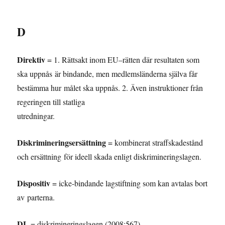
D
Direktiv
= 1. Rättsakt inom EU–rätten där resultaten som
ska uppnås är bindande, men medlemsländerna själva får
bestämma hur målet ska uppnås. 2. Även instruktioner från
regeringen till statliga
utredningar.
Diskrimineringsersättning
= kombinerat straffskadestånd
och ersättning för ideell skada enligt diskrimineringslagen.
Dispositiv
= icke-bindande lagstiftning som kan avtalas bort
av parterna.
DL
= diskrimineringslagen (2008:567).