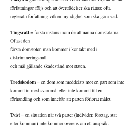
författningar följs och att överträdelser ska rättas; ofta
reglerat i författning vilken myndighet som ska göra vad.
Tingsrätt
= första instans inom de allmänna domstolarna.
Oftast den
första domstolen man kommer i kontakt med i
diskrimineringsmål
och mål gällande skadestånd mot staten.
Tredskodom
= en dom som meddelats mot en part som inte
kommit in med svaromål eller inte kommit till en
förhandling och som innebär att parten förlorat målet,
Tvist
= en situation när två parter (individer, företag, stat
eller kommun) inte kommer överens om ett anspråk.