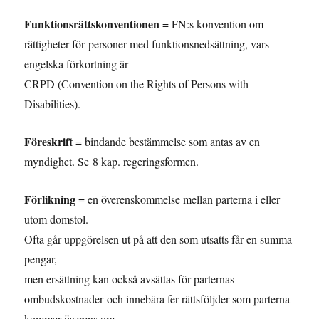
Funktionsrättskonventionen
= FN:s konvention om
rättigheter för personer med funktionsnedsättning, vars
engelska förkortning är
CRPD (Convention on the Rights of Persons with
Disabilities).
Föreskrift
= bindande bestämmelse som antas av en
myndighet. Se 8 kap. regeringsformen.
Förlikning
= en överenskommelse mellan parterna i eller
utom domstol.
Ofta går uppgörelsen ut på att den som utsatts får en summa
pengar,
men ersättning kan också avsättas för parternas
ombudskostnader och innebära fer rättsföljder som parterna
kommer överens om.