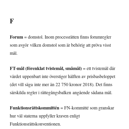
F
Forum
= domstol. Inom processrätten finns forumregler
som avgör vilken domstol som är behörig att pröva visst
mål.
FT-mål (förenklat tvistemål, småmål)
= ett tvistemål där
värdet uppenbart inte överstiger hälften av prisbasbeloppet
(det vill säga inte mer än 22 750 kronor 2018). Det finns
särskilda regler i rättegångsbalken angående sådana mål.
Funktionsrättskommittén
= FN-kommitté som granskar
hur väl staterna uppfyller kraven enligt
Funktionsrättskonventionen.