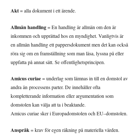
Akt
= alla dokument i ett ärende.
Allmän handling
= En handling är allmän om den är
inkommen och upprättad hos en myndighet. Vanligtvis är
en allmän handling ett pappersdokument men det kan också
röra sig om en framställning som man läsa, lyssna på eller
uppfatta på annat sätt. Se offentlighetsprincipen.
Amicus curiae
= underlag som lämnas in till en domstol av
andra än processens parter. De innehåller ofta
kompletterande information eller argumentation som
domstolen kan välja att ta i beaktande.
Amicus curiae sker i Europadomstolen och EU–domstolen.
Anspråk
= krav för egen räkning på materiella värden.