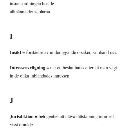
instansordningen hos de
allmänna domstolarna.
I
Insikt
= förståelse av underliggande orsaker, samband osv.
Intresseavvägning
= när ett beslut fattas efter att man vägt
in de olika inblandades intressen.
J
Jurisdiktion
= befogenhet att utöva rättskipning inom ett
visst område.