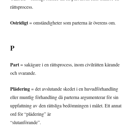
rättsprocess.
Ostridigt
= omständigheter som parterna är överens om.
P
Part
= sakägare i en rättsprocess, inom civilrätten kärande
och svarande.
Plädering
= det avslutande skedet i en huvudförhandling
eller muntlig förhandling då parterna argumenterar för sin
uppfattning av den rättsliga bedömningen i målet. Ett annat
ord för “plädering” är
“slutanförande”.