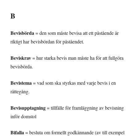
B
Bevisbörda
= den som måste bevisa att ett påstående är
riktigt har bevisbördan för påståendet.
Beviskrav
= hur starka bevis man måste ha för att fullgöra
bevisbörda.
Bevistema
= vad som ska styrkas med varje bevis i en
rättegång.
Bevisupptagning
= tillfälle för framläggning av bevisning
inför domstol
Bifalla
= besluta om formellt godkännande (av till exempel