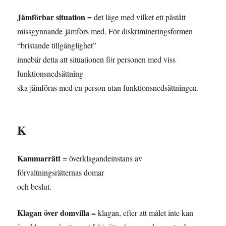
Jämförbar situation
= det läge med vilket ett påstått
missgynnande jämförs med. För diskrimineringsformen
“bristande tillgänglighet”
innebär detta att situationen för personen med viss
funktionsnedsättning
ska jämföras med en person utan funktionsnedsättningen.
K
Kammarrätt
= överklagandeinstans av
förvaltningsrätternas domar
och beslut.
Klagan över domvilla
= klagan, efter att målet inte kan