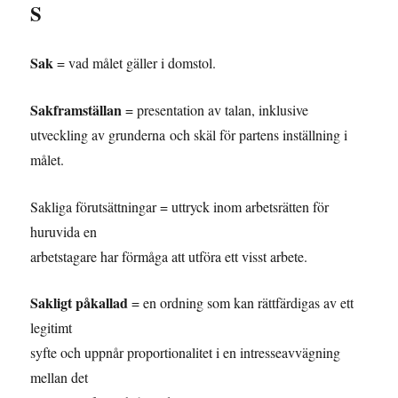
S
Sak
= vad målet gäller i domstol.
Sakframställan
= presentation av talan, inklusive
utveckling av grunderna och skäl för partens inställning i
målet.
Sakliga förutsättningar = uttryck inom arbetsrätten för
huruvida en
arbetstagare har förmåga att utföra ett visst arbete.
Sakligt påkallad
= en ordning som kan rättfärdigas av ett
legitimt
syfte och uppnår proportionalitet i en intresseavvägning
mellan det