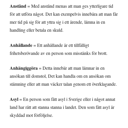
Anstånd
= Med anstånd menas att man ges ytterligare tid
för att utföra något. Det kan exempelvis innebära att man får
mer tid på sig för att yttra sig i ett ärende, lämna in en
handling eller betala en skuld.
Anhållande
= Ett anhållande är ett tillfälligt
frihetsberövande av en person som misstänks för brott.
Anhängiggöra
= Detta innebär att man lämnar in en
ansökan till domstol, Det kan handla om en ansökan om
stämning eller att man väcker talan genom ett överklagande.
Asyl
= En person som fått asyl i Sverige eller i något annat
land har rätt att stanna stanna i landet. Den som fått asyl är
skyddad mot förföljelse.