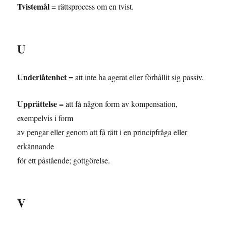
Tvistemål
= rättsprocess om en tvist.
U
Underlåtenhet
= att inte ha agerat eller förhållit sig passiv.
Upprättelse
= att få någon form av kompensation,
exempelvis i form
av pengar eller genom att få rätt i en principfråga eller
erkännande
för ett påstående; gottgörelse.
V