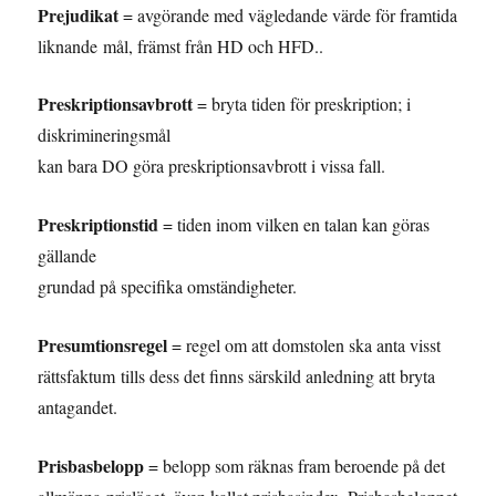
Prejudikat
= avgörande med vägledande värde för framtida
liknande mål, främst från HD och HFD..
Preskriptionsavbrott
= bryta tiden för preskription; i
diskrimineringsmål
kan bara DO göra preskriptionsavbrott i vissa fall.
Preskriptionstid
= tiden inom vilken en talan kan göras
gällande
grundad på specifika omständigheter.
Presumtionsregel
= regel om att domstolen ska anta visst
rättsfaktum tills dess det finns särskild anledning att bryta
antagandet.
Prisbasbelopp
= belopp som räknas fram beroende på det