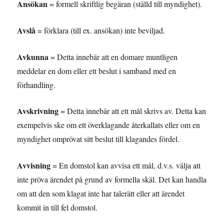
Ansökan
= formell skriftlig begäran (ställd till myndighet).
Avslå
= förklara (till ex. ansökan) inte beviljad.
Avkunna
= Detta innebär att en domare muntligen
meddelar en dom eller ett beslut i samband med en
förhandling.
Avskrivning
= Detta innebär att ett mål skrivs av. Detta kan
exempelvis ske om ett överklagande återkallats eller om en
myndighet omprövat sitt beslut till klagandes fördel.
Avvisning
= En domstol kan avvisa ett mål, d.v.s. välja att
inte pröva ärendet på grund av formella skäl. Det kan handla
om att den som klagat inte har talerätt eller att ärendet
kommit in till fel domstol.