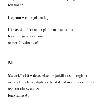
förfarande.
Lagrum
= en regel i en lag.
Länsrätt
= äldre namn på första instans hos
förvaltningsdomstolarna,
numer förvaltningsrätt.
M
Materiell rätt
= de aspekter av juridiken som reglerar
rättigheter och skyldigheter, till skillnad mot processrätt som
reglerar rättssystemets
funktionssätt.