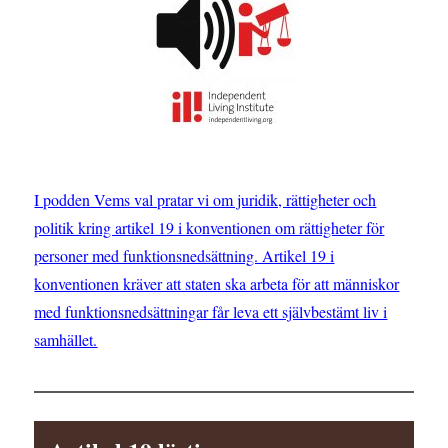
I podden Vems val pratar vi om juridik, rättigheter och
politik kring artikel 19 i konventionen om rättigheter för
personer med funktionsnedsättning. Artikel 19 i
konventionen kräver att staten ska arbeta för att människor
med funktionsnedsättningar får leva ett självbestämt liv i
samhället.