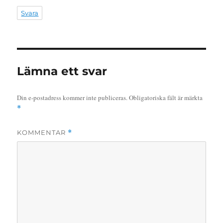
Svara
Lämna ett svar
Din e-postadress kommer inte publiceras.
Obligatoriska fält är märkta
*
KOMMENTAR
*