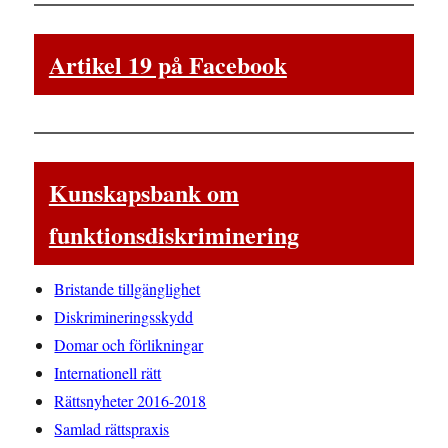
Artikel 19 på Facebook
Kunskapsbank om
funktionsdiskriminering
Bristande tillgänglighet
Diskrimineringsskydd
Domar och förlikningar
Internationell rätt
Rättsnyheter 2016-2018
Samlad rättspraxis