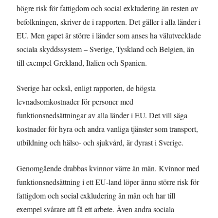
högre risk för fattigdom och social exkludering än resten av
befolkningen, skriver de i rapporten. Det gäller i alla länder i
EU. Men gapet är större i länder som anses ha välutvecklade
sociala skyddssystem – Sverige, Tyskland och Belgien, än
till exempel Grekland, Italien och Spanien.
Sverige har också, enligt rapporten, de högsta
levnadsomkostnader för personer med
funktionsnedsättningar av alla länder i EU. Det vill säga
kostnader för hyra och andra vanliga tjänster som transport,
utbildning och hälso- och sjukvård, är dyrast i Sverige.
Genomgående drabbas kvinnor värre än män. Kvinnor med
funktionsnedsättning i ett EU-land löper ännu större risk för
fattigdom och social exkludering än män och har till
exempel svårare att få ett arbete. Även andra sociala