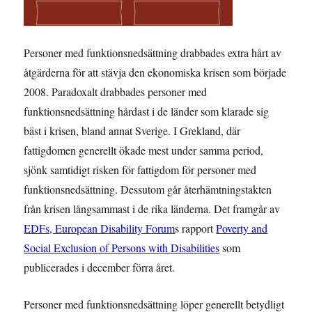
Personer med funktionsnedsättning drabbades extra hårt av
åtgärderna för att stävja den ekonomiska krisen som började
2008. Paradoxalt drabbades personer med
funktionsnedsättning hårdast i de länder som klarade sig
bäst i krisen, bland annat Sverige. I Grekland, där
fattigdomen generellt ökade mest under samma period,
sjönk samtidigt risken för fattigdom för personer med
funktionsnedsättning. Dessutom går återhämtningstakten
från krisen långsammast i de rika länderna. Det framgår av
EDFs, European Disability Forum
s rapport
Poverty and
Social Exclusion of Persons with Disabilities
som
publicerades i december förra året.
Personer med funktionsnedsättning löper generellt betydligt