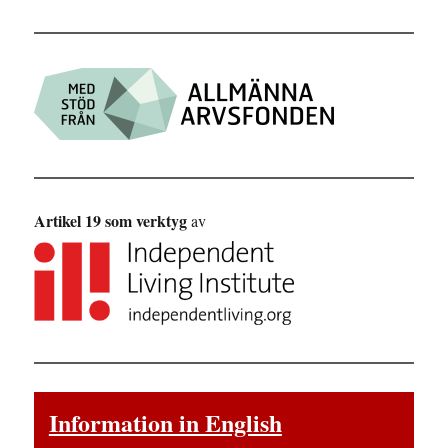
Artikel 19 som verktyg
av
Information in English