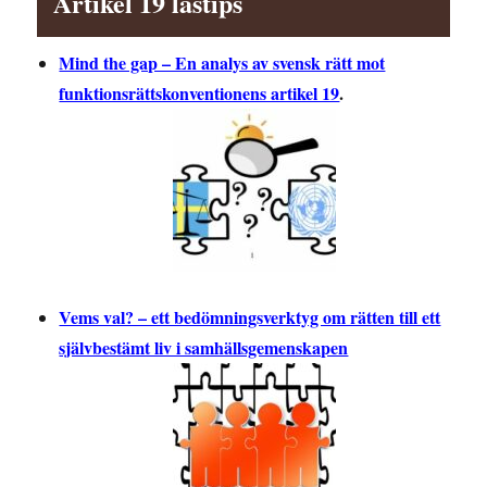
Artikel 19 lästips
Mind the gap – En analys av svensk rätt mot
funktionsrättskonventionens artikel 19
.
Vems val? – ett bedömningsverktyg om rätten till ett
självbestämt liv i samhällsgemenskapen