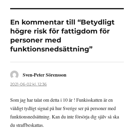
En kommentar till “Betydligt
högre risk för fattigdom för
personer med
funktionsnedsättning”
Sven-Peter Sörensson
skriver:
2021-06-02 kl. 12:36
Som jag har talat om detta i 10 år ! Funkisskatten är en
väldigt tydligt signal på hur Sverige ser på personer med
funktionsnedsättning. Kan du inte försörja dig själv så ska
du straffbeskattas.