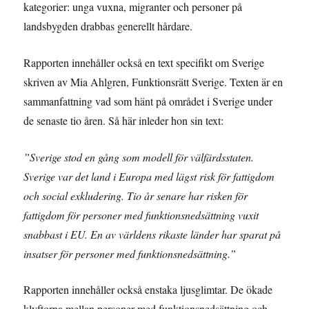
kategorier: unga vuxna, migranter och personer på
landsbygden drabbas generellt hårdare.
Rapporten innehåller också en text specifikt om Sverige
skriven av Mia Ahlgren, Funktionsrätt Sverige. Texten är en
sammanfattning vad som hänt på området i Sverige under
de senaste tio åren. Så här inleder hon sin text:
”Sverige stod en gång som modell för välfärdsstaten.
Sverige var det land i Europa med lägst risk för fattigdom
och social exkludering. Tio år senare har risken för
fattigdom för personer med funktionsnedsättning vuxit
snabbast i EU. En av världens rikaste länder har sparat på
insatser för personer med funktionsnedsättning.”
Rapporten innehåller också enstaka ljusglimtar. De ökade
klyftorna mellan personer med funktionsnedsättning och