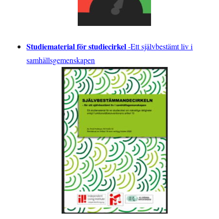
Studiematerial för studiecirkel
-
Ett självbestämt liv i
samhällsgemenskapen