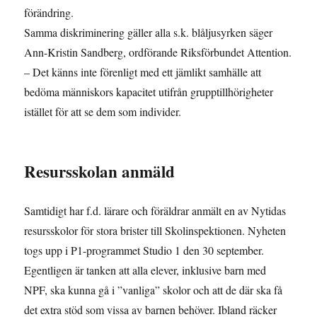
förändring.
Samma diskriminering gäller alla s.k. blåljusyrken säger
Ann-Kristin Sandberg, ordförande Riksförbundet Attention.
– Det känns inte förenligt med ett jämlikt samhälle att
bedöma människors kapacitet utifrån grupptillhörigheter
istället för att se dem som individer.
Resursskolan anmäld
Samtidigt har f.d. lärare och föräldrar anmält en av Nytidas
resursskolor för stora brister till Skolinspektionen. Nyheten
togs upp i P1-programmet Studio 1 den 30 september.
Egentligen är tanken att alla elever, inklusive barn med
NPF, ska kunna gå i ”vanliga” skolor och att de där ska få
det extra stöd som vissa av barnen behöver. Ibland räcker