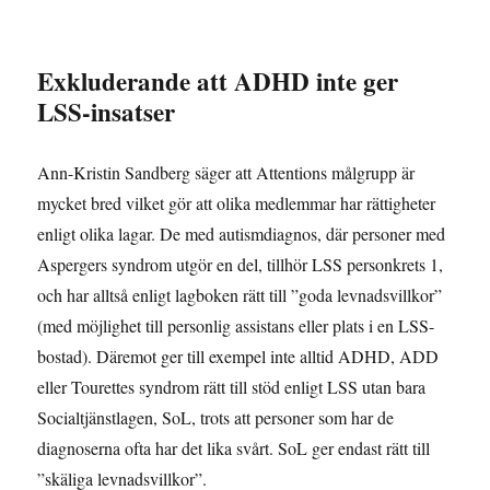
Exkluderande att ADHD inte ger
LSS-insatser
Ann-Kristin Sandberg säger att Attentions målgrupp är
mycket bred vilket gör att olika medlemmar har rättigheter
enligt olika lagar. De med autismdiagnos, där personer med
Aspergers syndrom utgör en del, tillhör LSS personkrets 1,
och har alltså enligt lagboken rätt till ”goda levnadsvillkor”
(med möjlighet till personlig assistans eller plats i en LSS-
bostad). Däremot ger till exempel inte alltid ADHD, ADD
eller Tourettes syndrom rätt till stöd enligt LSS utan bara
Socialtjänstlagen, SoL, trots att personer som har de
diagnoserna ofta har det lika svårt. SoL ger endast rätt till
”skäliga levnadsvillkor”.