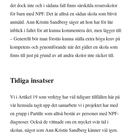
det dock inte och i sådana fall finns särskilda resursskolor
för barn med NPF. Det är alltså en sådan skola som blivit
anmäld. Ann­-Kristin Sandberg säger att hon har för lite
inblick i fallet för att kunna kommentera det, men lägger till:
– Generellt bör man förstås kunna ställa extra höga krav på
kompetens och genomförande när det gäller en skola som
finns till just på grund av att andra skolor inte räcker till.
Tidiga insatser
Vi i Artikel 19 som verktyg har vid tidigare tillfällen här på
vår hemsida tagit upp det samarbete vi i projektet har med
en grupp i Partille som alltså består av personer med NPF-
diagnoser. Också de vittnade om en mycket svår tid i
skolan, något som Ann-Kristin Sandberg känner väl igen.