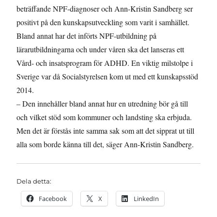
beträffande NPF-diagnoser och Ann-Kristin Sandberg ser
positivt på den kunskapsutveckling som varit i samhället.
Bland annat har det införts NPF-utbildning på
lärarutbildningarna och under våren ska det lanseras ett
Vård- och insatsprogram för ADHD. En viktig milstolpe i
Sverige var då Socialstyrelsen kom ut med ett kunskapsstöd
2014.
– Den innehåller bland annat hur en utredning bör gå till
och vilket stöd som kommuner och landsting ska erbjuda.
Men det är förstås inte samma sak som att det sipprat ut till
alla som borde känna till det, säger Ann-Kristin Sandberg.
Dela detta:
Facebook
X
LinkedIn