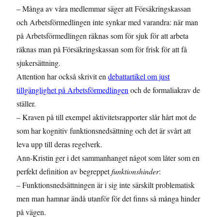
– Många av våra medlemmar säger att Försäkringskassan
och Arbetsförmedlingen inte synkar med varandra: när man
på Arbetsförmedlingen räknas som för sjuk för att arbeta
räknas man på Försäkringskassan som för frisk för att få
sjukersättning.
Attention har också skrivit en
debattartikel om just
tillgänglighet på Arbetsförmedlingen
och de formaliakrav de
ställer.
– Kraven på till exempel aktivitetsrapporter slår hårt mot de
som har kognitiv funktionsnedsättning och det är svårt att
leva upp till deras regelverk.
Ann-Kristin ger i det sammanhanget något som låter som en
perfekt definition av begreppet
funktionshinder
:
– Funktionsnedsättningen är i sig inte särskilt problematisk
men man hamnar ändå utanför för det finns så många hinder
på vägen.