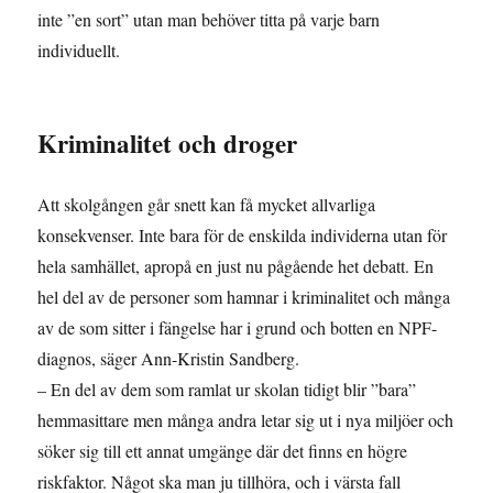
inte ”en sort” utan man behöver titta på varje barn
individuellt.
Kriminalitet och droger
Att skolgången går snett kan få mycket allvarliga
konsekvenser. Inte bara för de enskilda individerna utan för
hela samhället, apropå en just nu pågående het debatt. En
hel del av de personer som hamnar i kriminalitet och många
av de som sitter i fängelse har i grund och botten en NPF-
diagnos, säger Ann-Kristin Sandberg.
– En del av dem som ramlat ur skolan tidigt blir ”bara”
hemmasittare men många andra letar sig ut i nya miljöer och
söker sig till ett annat umgänge där det finns en högre
riskfaktor. Något ska man ju tillhöra, och i värsta fall