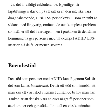
– Ja, det är väldigt exkluderande. Egentligen är
lagstiftningen skriven på ett sätt så att den inte ska vara
diagnosberoende, alltså LSS personkrets 3, som är tänkt åt
sådana med långvarig, omfattande och komplexa problem
som ställer till det i vardagen, men i praktiken är det sällan
kommunerna ger personer med till exempel ADHD LSS-
insatser. Så de faller mellan stolarna.
Boendestöd
Det stöd som personer med ADHD kan få genom SoL är
det som kallas
boendestöd
. Det är ett stöd som innebär att
man kan ett visst stöd i hemmet utifrån de behov man har.
Tanken är att det ska vara en eller några få personer som
återkommer och ger stödet för att få en viss kontinuitet.