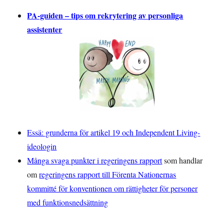
PA-guiden – tips om rekrytering av personliga
assistenter
Essä: grunderna för artikel 19 och Independent Living-
ideologin
Många svaga punkter i regeringens rapport
som handlar
om
regeringens rapport till Förenta Nationernas
kommitté för konventionen om rättigheter för personer
med funktionsnedsättning