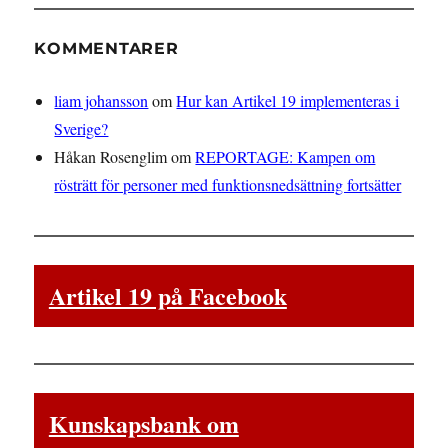
KOMMENTARER
liam johansson
om
Hur kan Artikel 19 implementeras i
Sverige?
Håkan Rosenglim
om
REPORTAGE: Kampen om
rösträtt för personer med funktionsnedsättning fortsätter
Artikel 19 på Facebook
Kunskapsbank om