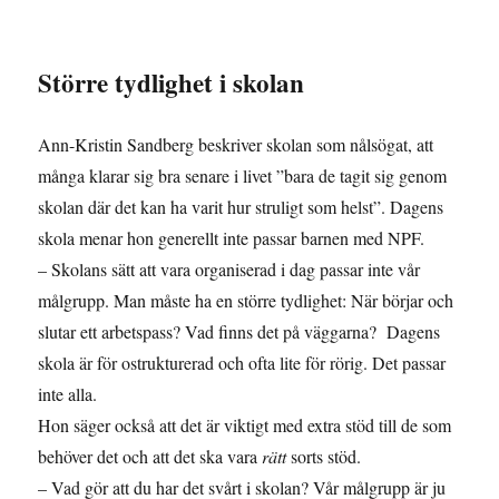
Större tydlighet i skolan
Ann-Kristin Sandberg beskriver skolan som nålsögat, att
många klarar sig bra senare i livet ”bara de tagit sig genom
skolan där det kan ha varit hur struligt som helst”. Dagens
skola menar hon generellt inte passar barnen med NPF.
– Skolans sätt att vara organiserad i dag passar inte vår
målgrupp. Man måste ha en större tydlighet: När börjar och
slutar ett arbetspass? Vad finns det på väggarna? Dagens
skola är för ostrukturerad och ofta lite för rörig. Det passar
inte alla.
Hon säger också att det är viktigt med extra stöd till de som
behöver det och att det ska vara
rätt
sorts stöd.
– Vad gör att du har det svårt i skolan? Vår målgrupp är ju