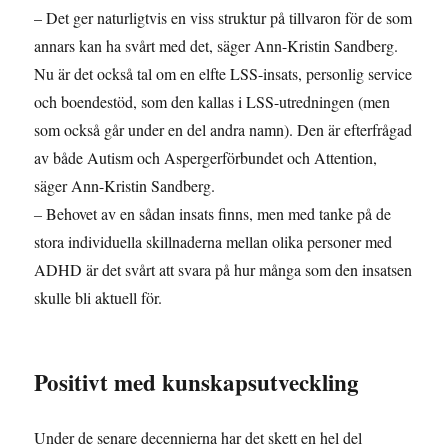
– Det ger naturligtvis en viss struktur på tillvaron för de som
annars kan ha svårt med det, säger Ann-Kristin Sandberg.
Nu är det också tal om en elfte LSS-insats, personlig service
och boendestöd, som den kallas i LSS-utredningen (men
som också går under en del andra namn). Den är efterfrågad
av både Autism och Aspergerförbundet och Attention,
säger Ann-Kristin Sandberg.
–
Behovet av en sådan insats finns, men med tanke på de
stora individuella skillnaderna mellan olika personer med
ADHD är det svårt att svara på hur många som den insatsen
skulle bli aktuell för.
Positivt med kunskapsutveckling
Under de senare decennierna har det skett en hel del