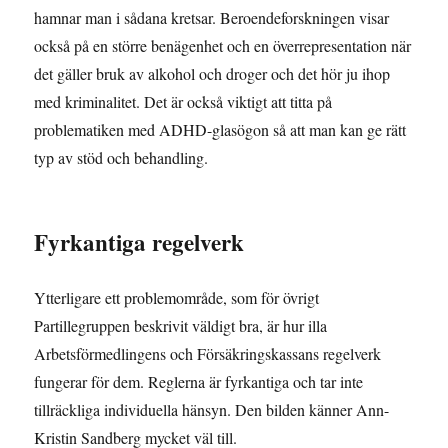
hamnar man i sådana kretsar. Beroendeforskningen visar
också på en större benägenhet och en överrepresentation när
det gäller bruk av alkohol och droger och det hör ju ihop
med kriminalitet. Det är också viktigt att titta på
problematiken med ADHD-glasögon så att man kan ge rätt
typ av stöd och behandling.
Fyrkantiga regelverk
Ytterligare ett problemområde, som för övrigt
Partillegruppen beskrivit väldigt bra, är hur illa
Arbetsförmedlingens och Försäkringskassans regelverk
fungerar för dem. Reglerna är fyrkantiga och tar inte
tillräckliga individuella hänsyn. Den bilden känner Ann-
Kristin Sandberg mycket väl till.