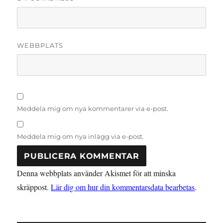
WEBBPLATS
Meddela mig om nya kommentarer via e-post.
Meddela mig om nya inlägg via e-post.
Denna webbplats använder Akismet för att minska
skräppost.
Lär dig om hur din kommentarsdata bearbetas
.