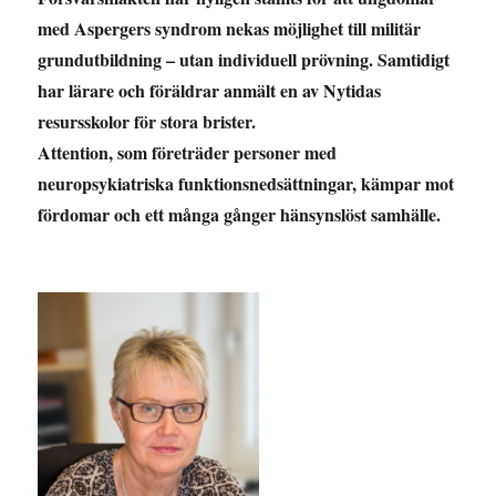
med Aspergers syndrom nekas möjlighet till militär
grundutbildning – utan individuell prövning. Samtidigt
har lärare och föräldrar anmält en av Nytidas
resursskolor för stora brister.
Attention,
som fö
retr
äder personer med
neuropsykiatriska funktionsnedsättningar, kämpar mot
fördomar och ett många gånger hänsynslöst samhä
lle.