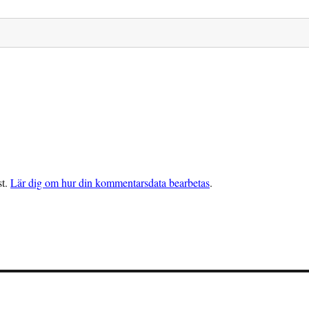
st.
Lär dig om hur din kommentarsdata bearbetas
.