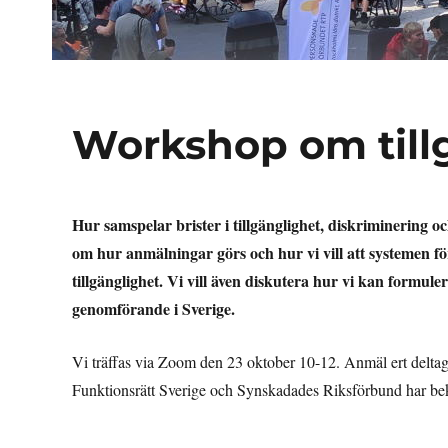
Workshop om tillg
Hur samspelar brister i tillgänglighet, diskriminering
om hur anmälningar görs och hur vi vill att systemen för 
tillgänglighet. Vi vill även diskutera hur vi kan formule
genomförande i Sverige.
Vi träffas via Zoom den 23 oktober 10-12. Anmäl ert deltag
Funktionsrätt Sverige och Synskadades Riksförbund har bekr