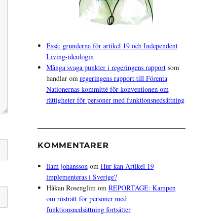
Essä: grunderna för artikel 19 och Independent
Living-ideologin
Många svaga punkter i regeringens rapport
som
handlar om
regeringens rapport till Förenta
Nationernas kommitté för konventionen om
rättigheter för personer med funktionsnedsättning
KOMMENTARER
liam johansson
om
Hur kan Artikel 19
implementeras i Sverige?
Håkan Rosenglim
om
REPORTAGE: Kampen
om rösträtt för personer med
funktionsnedsättning fortsätter