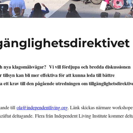
änglighetsdirektivet
 och nya klagomålsvägar? Vi vill fördjupa och bredda diskussionen
tillsyn kan bli mer effektiva för att kunna leda till bättre
ra ett krav till den pågående utredningen om tillgänglighetsdirektiv
ande till
ola@independentliving.org
. Länk skickas närmare workshope
äftat deltagande. Flera från Independent Living Institute kommer delt