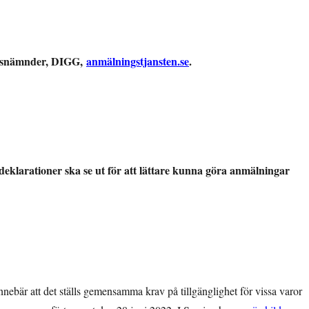
nadsnämnder, DIGG,
anmälningstjansten.se
.
vdeklarationer ska se ut för att lättare kunna göra anmälningar
innebär att det ställs gemensamma krav på tillgänglighet för vissa varor