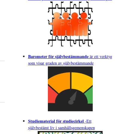
Barometer för självbestämmande
är ett verktyg
som visar graden av självbestämmande
Studiematerial för studiecirkel
-
Ett
självbestämt liv i samhällsgemenskapen