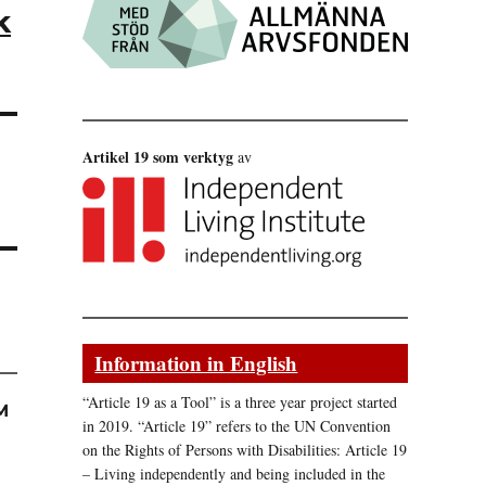
k
Artikel 19 som verktyg
av
Information in English
“Article 19 as a Tool” is a three year project started
M
in 2019. “Article 19” refers to the UN Convention
on the Rights of Persons with Disabilities: Article 19
– Living independently and being included in the