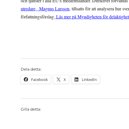
och tjänster i alla EU:s medlemsländer. Direktivet förvänta
utredare, Magnus Larsson,
tillsatts för att analysera hur sv
författningsförslag.
Läs mer på Myndigheten för delaktighet
Dela detta:
Facebook
X
LinkedIn
Gilla detta: