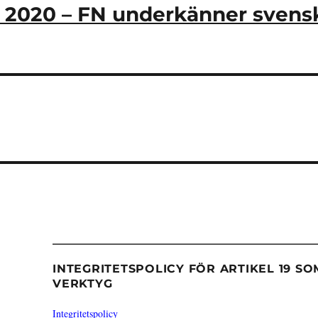
2020 – FN underkänner svens
INTEGRITETSPOLICY FÖR ARTIKEL 19 SO
VERKTYG
Integritetspolicy