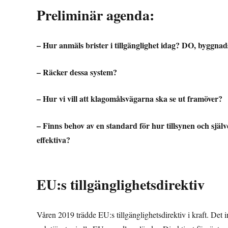
Preliminär agenda:
– Hur anmäls brister i tillgänglighet idag? DO, bygg
– Räcker dessa system?
– Hur vi vill att klagomålsvägarna ska se ut framöver?
– Finns behov av en standard för hur tillsynen och själ
effektiva?
EU:s tillgänglighetsdirektiv
Våren 2019 trädde EU:s tillgänglighetsdirektiv i kraft. Det 