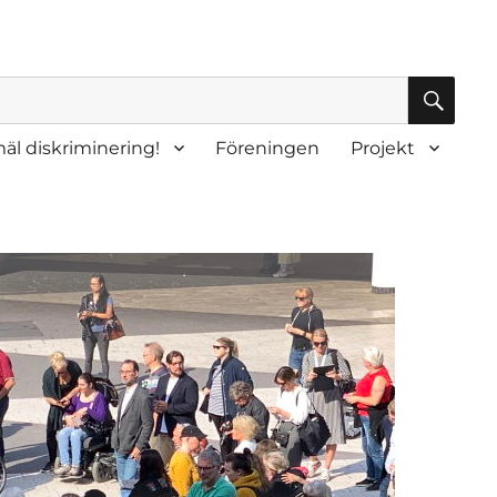
SÖK
äl diskriminering!
Föreningen
Projekt