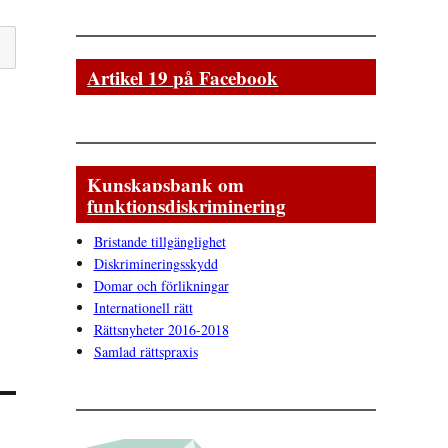
Artikel 19 på Facebook
Kunskapsbank om
funktionsdiskriminering
Bristande tillgänglighet
Diskrimineringsskydd
Domar och förlikningar
Internationell rätt
Rättsnyheter 2016-2018
Samlad rättspraxis