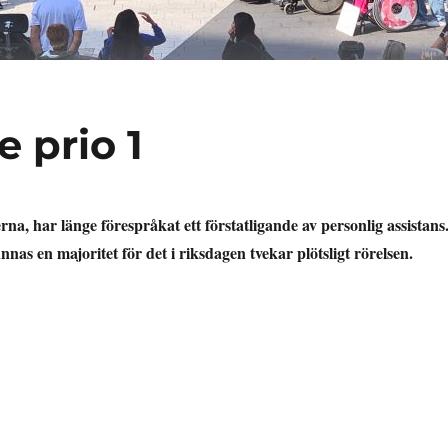
e prio 1
a, har länge förespråkat ett förstatligande av personlig assistans
nnas en majoritet för det i riksdagen tvekar plötsligt rörelsen.