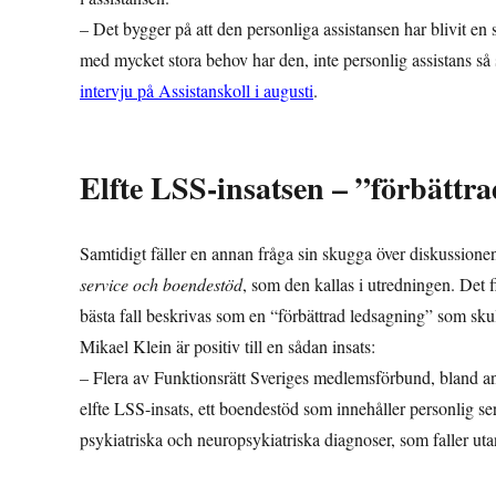
– Det bygger på att den personliga assistansen har blivit en 
med mycket stora behov har den, inte personlig assistans så 
intervju på Assistanskoll i augusti
.
Elfte LSS-insatsen – ”förbättr
Samtidigt fäller en annan fråga sin skugga över diskussi
service och boendestöd
, som den kallas i utredningen. Det f
bästa fall beskrivas som en “förbättrad ledsagning” som sku
Mikael Klein är positiv till en sådan insats:
– Flera av Funktionsrätt Sveriges medlemsförbund, bland 
elfte LSS-insats, ett boendestöd som innehåller personlig ser
psykiatriska och neuropsykiatriska diagnoser, som faller ut