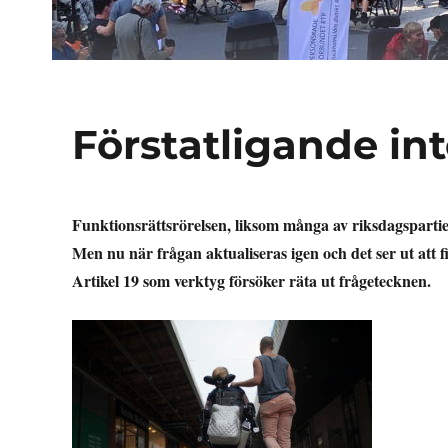
Förstatligande int
Funktionsrättsrörelsen, liksom många av riksdagspartiern
Men nu när frågan aktualiseras igen och det ser ut att fi
Artikel 19 som verktyg försöker räta ut frågetecknen.