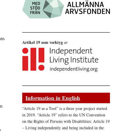
ans
Artikel 19 som verktyg
av
Information in English
om
“Article 19 as a Tool” is a three year project started
in 2019. “Article 19” refers to the UN Convention
on the Rights of Persons with Disabilities: Article 19
– Living independently and being included in the
t