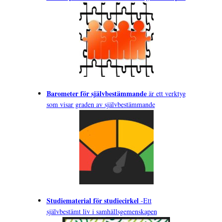
Barometer för självbestämmande
är ett verktyg
som visar graden av självbestämmande
Studiematerial för studiecirkel
-
Ett
självbestämt liv i samhällsgemenskapen