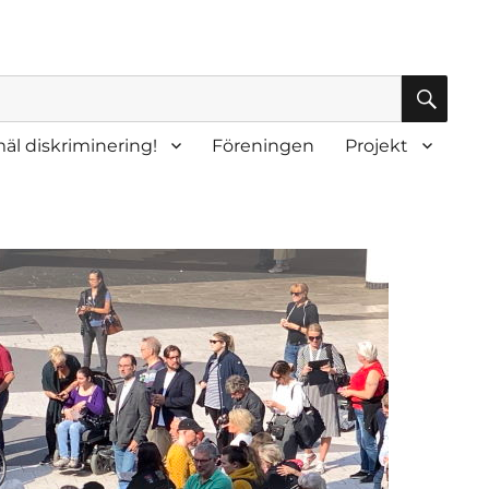
SÖK
äl diskriminering!
Föreningen
Projekt