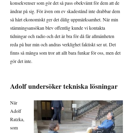
konsekvenser som gör det så pass obekvämt för dem att de
ändrar på sig. För även om ev skadestånd inte drabbar dem
så hårt ekonomiskt ger det dålig uppmärksamhet. När min
stämningsansökan blev offentlig kunde vi kontakta
tidningar och radio och det är bra för då får allmänheten
reda på hur min och andras verklighet faktiskt ser ut. Det
finns så många som tror att allt bara funkar för oss, men det
gör det inte.
Adolf undersöker tekniska lösningar
När
Adolf
Ratzka,
som