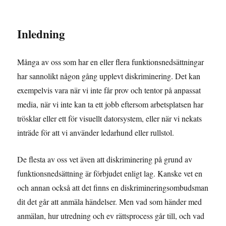
Inledning
Många av oss som har en eller flera funktionsnedsättningar
har sannolikt någon gång upplevt diskriminering. Det kan
exempelvis vara när vi inte får prov och tentor på anpassat
media, när vi inte kan ta ett jobb eftersom arbetsplatsen har
trösklar eller ett för visuellt datorsystem, eller när vi nekats
inträde för att vi använder ledarhund eller rullstol.
De flesta av oss vet även att diskriminering på grund av
funktionsnedsättning är förbjudet enligt lag. Kanske vet en
och annan också att det finns en diskrimineringsombudsman
dit det går att anmäla händelser. Men vad som händer med
anmälan, hur utredning och ev rättsprocess går till, och vad