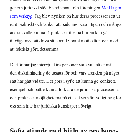
genom juridiskt stöd bland annat från föreningen
Med lagen
som verktyg
. Jag blev nyfiken på hur deras processer sett ut
rent praktiskt och tänker att både jag personligen och många
andra skulle kunna få praktiska tips på hur en kan gå
tillväga med att driva sitt ärende, samt motivation och mod
att faktiskt göra detsamma.
Därför har jag intervjuat tre personer som valt att anmäla
den diskriminering de utsatts för och vars ärenden på något
sätt har gått vidare. Det görs i syfte att kunna ge konkreta
exempel och bättre kunna förklara de juridiska processerna
och praktiska möjligheterna på ett sätt som är tydligt nog för
oss som inte har juridiska kunskaper i övrigt.
Sofia stämde med hjälp av pro bono-