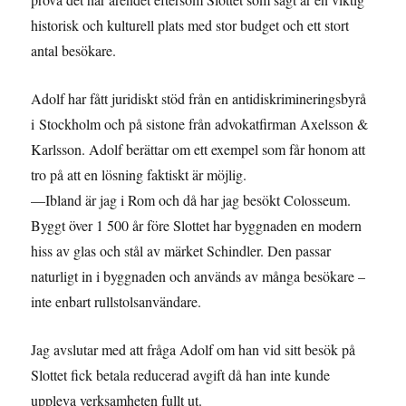
historisk och kulturell plats med stor budget och ett stort
antal besökare.
Adolf har fått juridiskt stöd från en antidiskrimineringsbyrå
i Stockholm och på sistone från advokatfirman Axelsson &
Karlsson. Adolf berättar om ett exempel som får honom att
tro på att en lösning faktiskt är möjlig.
—Ibland är jag i Rom och då har jag besökt Colosseum.
Byggt över 1 500 år före Slottet har byggnaden en modern
hiss av glas och stål av märket Schindler. Den passar
naturligt in i byggnaden och används av många besökare –
inte enbart rullstolsanvändare.
Jag avslutar med att fråga Adolf om han vid sitt besök på
Slottet fick betala reducerad avgift då han inte kunde
uppleva verksamheten fullt ut.