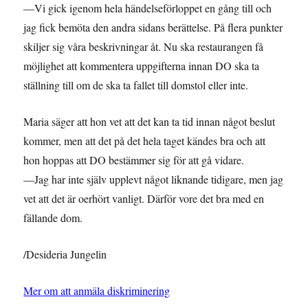
—Vi gick igenom hela händelseförloppet en gång till och
jag fick bemöta den andra sidans berättelse. På flera punkter
skiljer sig våra beskrivningar åt. Nu ska restaurangen få
möjlighet att kommentera uppgifterna innan DO ska ta
ställning till om de ska ta fallet till domstol eller inte.
Maria säger att hon vet att det kan ta tid innan något beslut
kommer, men att det på det hela taget kändes bra och att
hon hoppas att DO bestämmer sig för att gå vidare.
—Jag har inte själv upplevt något liknande tidigare, men jag
vet att det är oerhört vanligt. Därför vore det bra med en
fällande dom.
/Desideria Jungelin
Mer om att anmäla diskriminering