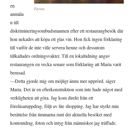
en
Farsta
anmäla
n till
diskrimineringsombudsmannen efter ett restaurangbesök där
hon nekades att köpa ett glas vin. Hon fick ingen förklaring
till varför de inte ville servera henne och dessutom
tillkallades ordningsvakter. Till en lokaltidning angav
restaurangen en vecka senare som förklaring att Maria varit
berusad.
—Detta gjorde mig om möjligt ännu mer upprörd, säger
Maria. Det är en efterkonstruktion som inte hade något med
verkligheten att göra. Jag kom direkt från ett
föreläsaruppdrag, följt av lite shopping. Jag har styrkt min
berättelse från timmarna runt det aktuella besöket med
kontoutdrag, foton och intyg från människor jag träffade.