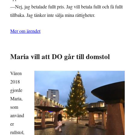
—Nej, jag betalade fullt pris. Jag vill betala fullt och få fullt
tillbaka. Jag tänker inte sälja mina rättigheter.
Mer om ärendet
Maria vill att DO går till domstol
Våren
2018
gjorde
Maria,
som
använd
er
rullstol,