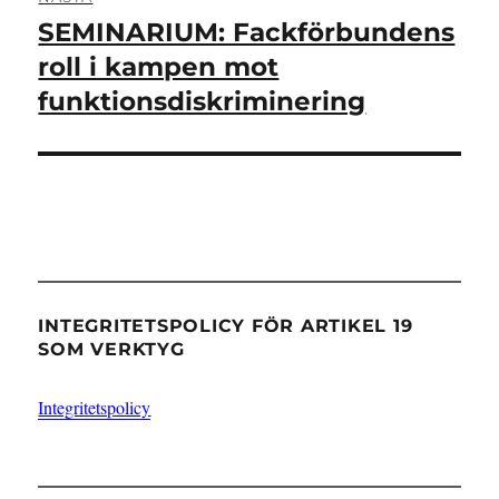
SEMINARIUM: Fackförbundens
Nästa
inlägg:
roll i kampen mot
funktionsdiskriminering
INTEGRITETSPOLICY FÖR ARTIKEL 19
SOM VERKTYG
Integritetspolicy