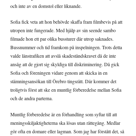
och inte av en domstol eller liknande.
Sofia fick veta att hon behövde skaffa fram filmbevis på att
utropen inte fungerade. Med hjälp av sin seende sambo
filmade hon ett par olika bussturer där utrop saknades.
Bussnummer och tid framkom på inspelningen. Trots detta
valde länstrafiken att avslå skadeståndskravet då de inte
ansåg att de gjort sig skyldiga till diskriminering. Då gick
Sofia och föreningen vidare genom att skicka in en
stämningsansökan till Örebro tingsrätt. Där kommer det
troligtvis först att ske en muntlig förberedelse mellan Sofia
och de andra parterna.
Muntlig förberedelse är en förhandling som syftar till att
meningsskiljaktigheterna ska lösas utan rättegång. Medlar
gör ofta en domare eller lagman. Som jag har förstått det, så