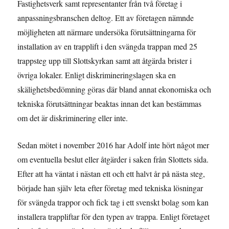
Fastighetsverk samt representanter från två företag i
anpassningsbranschen deltog. Ett av företagen nämnde
möjligheten att närmare undersöka förutsättningarna för
installation av en trapplift i den svängda trappan med 25
trappsteg upp till Slottskyrkan samt att åtgärda brister i
övriga lokaler. Enligt diskrimineringslagen ska en
skälighetsbedömning göras där bland annat ekonomiska och
tekniska förutsättningar beaktas innan det kan bestämmas
om det är diskriminering eller inte.
Sedan mötet i november 2016 har Adolf inte hört något mer
om eventuella beslut eller åtgärder i saken från Slottets sida.
Efter att ha väntat i nästan ett och ett halvt år på nästa steg,
började han själv leta efter företag med tekniska lösningar
för svängda trappor och fick tag i ett svenskt bolag som kan
installera trappliftar för den typen av trappa. Enligt företaget