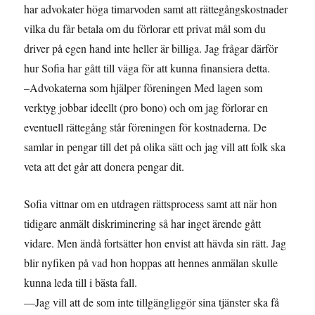
har advokater höga timarvoden samt att rättegångskostnader
vilka du får betala om du förlorar ett privat mål som du
driver på egen hand inte heller är billiga. Jag frågar därför
hur Sofia har gått till väga för att kunna finansiera detta.
–Advokaterna som hjälper föreningen Med lagen som
verktyg jobbar ideellt (pro bono) och om jag förlorar en
eventuell rättegång står föreningen för kostnaderna. De
samlar in pengar till det på olika sätt och jag vill att folk ska
veta att det går att donera pengar dit.
Sofia vittnar om en utdragen rättsprocess samt att när hon
tidigare anmält diskriminering så har inget ärende gått
vidare. Men ändå fortsätter hon envist att hävda sin rätt. Jag
blir nyfiken på vad hon hoppas att hennes anmälan skulle
kunna leda till i bästa fall.
—Jag vill att de som inte tillgängliggör sina tjänster ska få