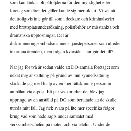
som kan tänkas bli påföljderna för den myndighet eller
företag som ärendet gäller kan te sig mer oklart. Vi vet att
det troligtvis inte går till som i deckare och kriminalserier
med brottsplatsundersökning, polisförhör av misstänkta och
dramatiska upplösningar. Det är
diskrimineringsombudsmannens tjänstepersoner som utreder
inkomna ärenden, men frågan kvarstår – hur går det till?
När jag för två år sedan valde att DO-anmäla företaget som
nekat mig anställning på grund av min synnedsättning
skickade jag med hjälp av en mer rättskunnig person in
anmälan via e-post. Ett par veckor efter det blev jag
uppringd av en anställd på DO som berättade att de skulle
utreda mitt fall. Jag fick svara på lite mer specifika frågor
kring vad som hade sagts under samtalet med
verksamhetschefen på möten och via telefon. Under de