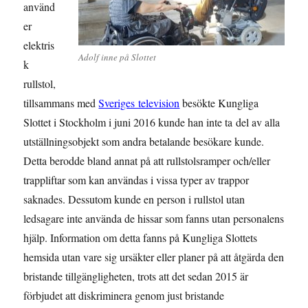
använd
er
elektris
Adolf inne på Slottet
k
rullstol,
tillsammans med
Sveriges television
besökte Kungliga
Slottet i Stockholm i juni 2016 kunde han inte ta del av alla
utställningsobjekt som andra betalande besökare kunde.
Detta berodde bland annat på att rullstolsramper och/eller
trappliftar som kan användas i vissa typer av trappor
saknades. Dessutom kunde en person i rullstol utan
ledsagare inte använda de hissar som fanns utan personalens
hjälp. Information om detta fanns på Kungliga Slottets
hemsida utan vare sig ursäkter eller planer på att åtgärda den
bristande tillgängligheten, trots att det sedan 2015 är
förbjudet att diskriminera genom just bristande