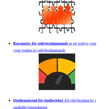
Barometer för självbestämmande
är ett verktyg som
visar graden av självbestämmande
Studiematerial för studiecirkel
-
Ett självbestämt liv i
samhällsgemenskapen