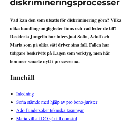
diskrimineringsprocesser
Vad kan den som utsatts för diskriminering göra? Vilka
olika handlingsmöjligheter finns och vad leder de till?
Desideria Jungelin har intervjuat Sofia, Adolf och
Maria som på olika sätt driver sina fall. Fallen har
tidigare beskrivits på Lagen som verktyg, men här
kommer senaste nytt i processerna.
Innehåll
Inledning
Sofia stämde med hjälp av pro bono-jurister
Adolf undersöker tekniska lösningar
Maria vill att DO går till domstol