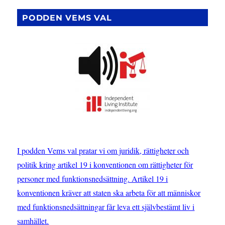
PODDEN VEMS VAL
I podden Vems val pratar vi om juridik, rättigheter och
politik kring artikel 19 i konventionen om rättigheter för
personer med funktionsnedsättning. Artikel 19 i
konventionen kräver att staten ska arbeta för att människor
med funktionsnedsättningar får leva ett självbestämt liv i
samhället.