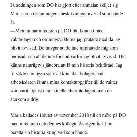
I utredningen som DO har gjort efter anmälan skiljer sig
Marias och restaurangens beskrivningar av vad som hände
åt.
—Men nu har utredaren på DO fått kontakt med
vaktbolaget och ordningsvakterna jag pratade med då jag
blivit avvisad. De intygar att de inte uppfattade mig som
berusad, och att de inte förstod varför jag blivit avvisad. Det
känns naturligtvis jättebra att få min historia bekräftad. Jag
försökte nämligen själv att kontakta bolaget, bad
arbetsledaren lämna mina kontaktuppgifter till de vakter
som varit i tjänst den aktuella eftermiddagen, men de
återkom aldrig.
Maria kallades i slutet av november 2018 till ett möte på DO
med utredaren och dennes kollega. Återigen fick hon
berätta sin historia kring vad som hände.