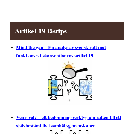
Artikel 19 lästips
Mind the gap – En analys av svensk rätt mot
funktionsrättskonventionens artikel 19
.
Vems val? – ett bedömningsverktyg om rätten till ett
självbestämt liv i samhällsgemenskapen