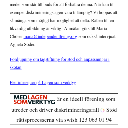
medel som står till buds för att förbättra denna. När kan till
exempel diskrimineringslagen vara tillämplig? Vi hoppas att
så många som möjligt har möjlighet att delta. Rätten till en
likvärdig utbildning är viktig! Anmälan görs till Maria
Chöler
maria@independentliving.org
som också intervjuat
Agneta Söder.
Fördjupning om lagstiftning för stöd och anpassningar i
skolan
Fler intervjuer på Lagen som verktyg
är en ideell förening som
utreder och driver diskrimineringsfall
Stöd
rättsprocesserna via swish 123 063 01 94