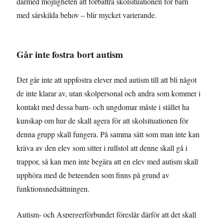
därmed möjligheten att förbättra skolsituationen för barn
med särskilda behov – blir mycket varierande.
Går inte fostra bort autism
Det går inte att uppfostra elever med autism till att bli något
de inte klarar av, utan skolpersonal och andra som kommer i
kontakt med dessa barn- och ungdomar måste i stället ha
kunskap om hur de skall agera för att skolsituationen för
denna grupp skall fungera. På samma sätt som man inte kan
kräva av den elev som sitter i rullstol att denne skall gå i
trappor, så kan men inte begära att en elev med autism skall
upphöra med de beteenden som finns på grund av
funktionsnedsättningen.
Autism- och Aspergerförbundet föreslår därför att det skall