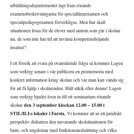
utbildningsdepartementet lagt fram rörande
examensbeskrivningarna för speciallärarexamen och
specialpedagogexamen förverkligas. Men hur skall
situationen lösas för de elever med autism som går i skolan
nu, de som inte har tid att invänta kompetenshöjande
insatser?
I ett försök att svara på ovanstående fråga så kommer Lagen
som verktyg senare i vår publicera en promemoria med
konkret information kring skolan och var man kan vända sig
för att få hjälp i skolärenden. Håll utkik efter denna! Lagen
som verktyg bjuder även in till ett seminarium rörande
den 3 september klockan 12.00 – 15.00 i
skolan
STIL/ILI:s lokaler i Farsta.
Vi kommer att ur ett juridiskt
perspektiv diskutera den nuvarande skolsituationen för
barn- och ungdomar med funktionsnedsättning och vilka