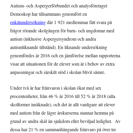
Autism- och Aspergerförbundet och analysföretaget
Demoskop har tillsammans genomfört en
enkätundersökning
där 1 921 medlemmar fått svara på
frågor rörande skolgången för barn- och ungdomar med
autism (inklusive Aspergersyndrom och andra
autismliknande tillstånd). En liknande undersökning
genomfördes år 2016 och en jämförelse mellan rapporterna
visar att situationen för de elever som är i behov av extra
anpassningar och särskilt stöd i skolan blivit sämre.
Under två år har frånvaron i skolan ökat med sex
procentenheter, från 46 % år 2016 till 52 % år 2018 (alla
skolformer inräknade), och det är allt vanligare att elever
med autism från de lägre årskurserna stannar hemma på
grund av andra skäl än sjukdom eller beviljad ledighet. Av
dessa har 21 % en sammanhängande frånvaro på över tre