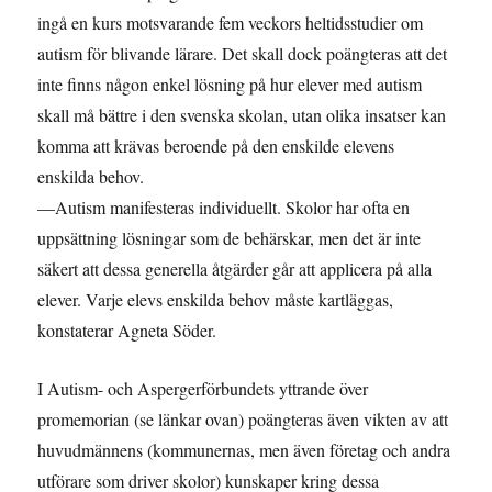
ingå en kurs motsvarande fem veckors heltidsstudier om
autism för blivande lärare. Det skall dock poängteras att det
inte finns någon enkel lösning på hur elever med autism
skall må bättre i den svenska skolan, utan olika insatser kan
komma att krävas beroende på den enskilde elevens
enskilda behov.
—Autism manifesteras individuellt. Skolor har ofta en
uppsättning lösningar som de behärskar, men det är inte
säkert att dessa generella åtgärder går att applicera på alla
elever. Varje elevs enskilda behov måste kartläggas,
konstaterar Agneta Söder.
I Autism- och Aspergerförbundets yttrande över
promemorian (se länkar ovan) poängteras även vikten av att
huvudmännens (kommunernas, men även företag och andra
utförare som driver skolor) kunskaper kring dessa