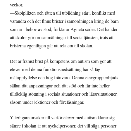
veckor.
—Skolplikten och rätten till utbildning står i konflikt med
varandra och det finns brister i samordningen kring de barn
som är i behov av stöd, förklarar Agneta söder. Det händer
att skolor gör orosanmälningar till socialtjänsten, trots att
bristerna egentligen går att relatera till skolan.
Det är främst brist på kompetens om autism som gör att
elever med denna funktionsnedsättning har så låg
måluppfyllelse och hög frånvaro. Denna elevgrupp erbjuds
sällan rätt anpassningar och rätt stöd och får inte heller
tillräcklig stöttning i sociala situationer och lärarsituationer,
såsom under lektioner och föreläsningar.
Ytterligare orsaker till varför elever med autism klarar sig
sämre i skolan är att nyckelpersoner, det vill säga personer