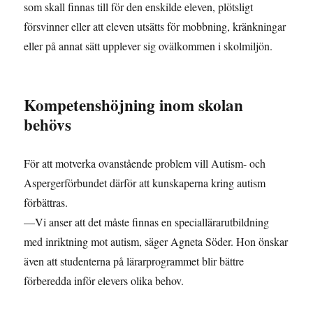
som skall finnas till för den enskilde eleven, plötsligt
försvinner eller att eleven utsätts för mobbning, kränkningar
eller på annat sätt upplever sig ovälkommen i skolmiljön.
Kompetenshöjning inom skolan
behövs
För att motverka ovanstående problem vill Autism- och
Aspergerförbundet därför att kunskaperna kring autism
förbättras.
—Vi anser att det måste finnas en speciallärarutbildning
med inriktning mot autism, säger Agneta Söder. Hon önskar
även att studenterna på lärarprogrammet blir bättre
förberedda inför elevers olika behov.