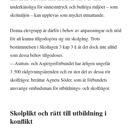
underkänsliga för sinnesintryck och bullriga miljöer – som
skolmiljön – kan upplevas som mycket utmattande.
Denna elevgrupp är därför i behov av anpassningar och stöd
för att kunna tillgodogöra sig sin skolgång. Trots
bestämmelsen i Skollagen 3 kap 3 § är det dock inte alltid
som dessa behov tillgodoses.
—Autism- och Aspergerförbundet har årligen ungefär
3 500 rådgivningsärenden och en stor del av dessa rör
skolfrågor, berättar Agneta Söder, som är förbundets
ansvarige ombudsman för utbildnings- och skolfrågor.
Skolplikt och rätt till utbildning i
konflikt