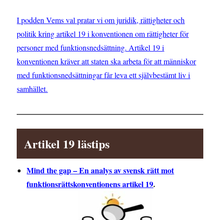
I podden Vems val pratar vi om juridik, rättigheter och
politik kring artikel 19 i konventionen om rättigheter för
personer med funktionsnedsättning. Artikel 19 i
konventionen kräver att staten ska arbeta för att människor
med funktionsnedsättningar får leva ett självbestämt liv i
samhället.
Artikel 19 lästips
Mind the gap – En analys av svensk rätt mot
funktionsrättskonventionens artikel 19
.