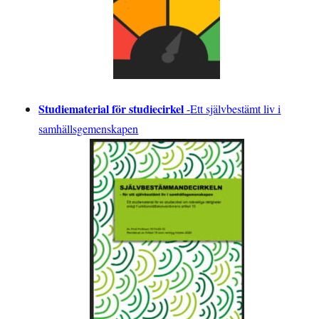
Studiematerial för studiecirkel
-
Ett självbestämt liv i
samhällsgemenskapen