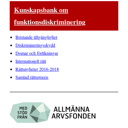
Kunskapsbank om
funktionsdiskriminering
Bristande tillgänglighet
Diskrimineringsskydd
Domar och förlikningar
Internationell rätt
Rättsnyheter 2016-2018
Samlad rättspraxis