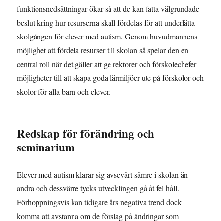
funktionsnedsättningar ökar så att de kan fatta välgrundade
beslut kring hur resurserna skall fördelas för att underlätta
skolgången för elever med autism. Genom huvudmannens
möjlighet att fördela resurser till skolan så spelar den en
central roll när det gäller att ge rektorer och förskolechefer
möjligheter till att skapa goda lärmiljöer ute på förskolor och
skolor för alla barn och elever.
Redskap för förändring och
seminarium
Elever med autism klarar sig avsevärt sämre i skolan än
andra och dessvärre tycks utvecklingen gå åt fel håll.
Förhoppningsvis kan tidigare års negativa trend dock
komma att avstanna om de förslag på ändringar som