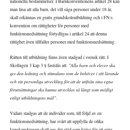
nationella bestämmelser. I Barnkonventionens artikel 28 kan
man läsa att alla barn, det vill säga personer under 18 år,
skall erkännas en gratis grundskoleutbildning och i FN:s
konvention om rättigheter för personer med
funktionsnedsättning förtydligas i artikel 24 att denna
rättighet även tillfaller personer med funktionsnedsättning.
Rätten till utbildning finns även stadgad i svensk rätt. I
Skollagen 3 kap 3 § fastslås att:
”Alla barn och elever ska
ges den ledning och stimulans som de behöver i sitt lärande
och sin personliga utveckling för att de utifrån sina egna
förutsättningar ska kunna utvecklas så långt som möjligt
enligt utbildningens mål”.
Vidare stadgas att de individer som, till följd av en
funktionsnedsättning, har svårt att uppfylla de olika
kunskapskraven skall ges det stöd som krävs för att göra