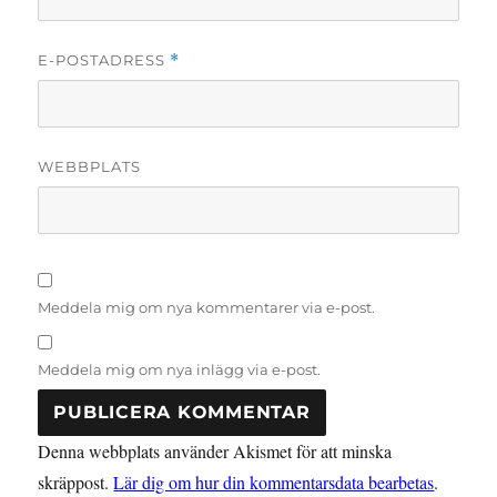
E-POSTADRESS
*
WEBBPLATS
Meddela mig om nya kommentarer via e-post.
Meddela mig om nya inlägg via e-post.
Denna webbplats använder Akismet för att minska
skräppost.
Lär dig om hur din kommentarsdata bearbetas
.