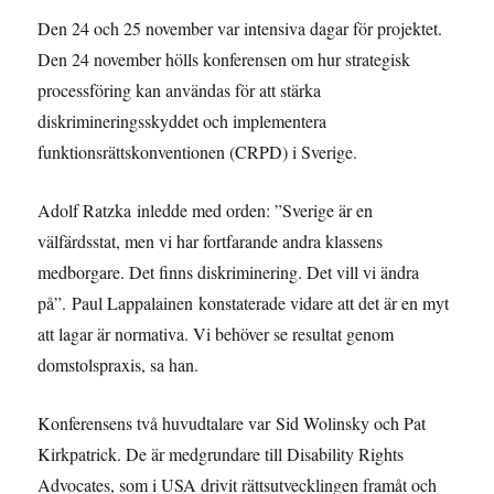
Den 24 och 25 november var intensiva dagar för projektet.
Den 24 november hölls konferensen om hur strategisk
processföring kan användas för att stärka
diskrimineringsskyddet och implementera
funktionsrättskonventionen (CRPD) i Sverige.
Adolf Ratzka inledde med orden: ”Sverige är en
välfärdsstat, men vi har fortfarande andra klassens
medborgare. Det finns diskriminering. Det vill vi ändra
på”. Paul Lappalainen konstaterade vidare att det är en myt
att lagar är normativa. Vi behöver se resultat genom
domstolspraxis, sa han.
Konferensens två huvudtalare var Sid Wolinsky och Pat
Kirkpatrick. De är medgrundare till Disability Rights
Advocates, som i USA drivit rättsutvecklingen framåt och