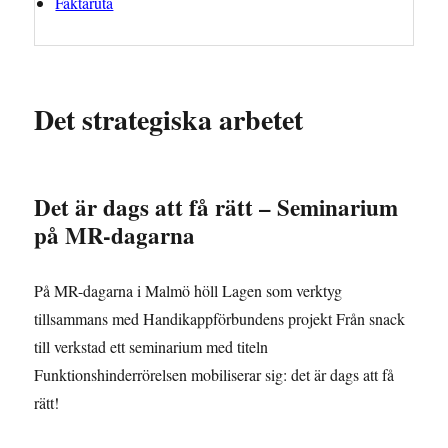
Faktaruta
Det strategiska arbetet
Det är dags att få rätt – Seminarium
på MR-dagarna
På MR-dagarna i Malmö höll Lagen som verktyg
tillsammans med Handikappförbundens projekt Från snack
till verkstad ett seminarium med titeln
Funktionshinderrörelsen mobiliserar sig: det är dags att få
rätt!