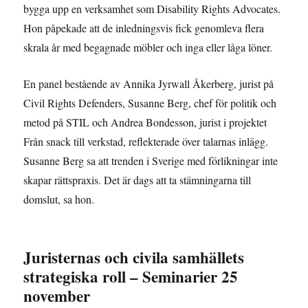
bygga upp en verksamhet som Disability Rights Advocates.
Hon påpekade att de inledningsvis fick genomleva flera
skrala år med begagnade möbler och inga eller låga löner.
En panel bestående av Annika Jyrwall Åkerberg, jurist på
Civil Rights Defenders, Susanne Berg, chef för politik och
metod på STIL och Andrea Bondesson, jurist i projektet
Från snack till verkstad, reflekterade över talarnas inlägg.
Susanne Berg sa att trenden i Sverige med förlikningar inte
skapar rättspraxis. Det är dags att ta stämningarna till
domslut, sa hon.
Juristernas och civila samhällets
strategiska roll – Seminarier 25
november