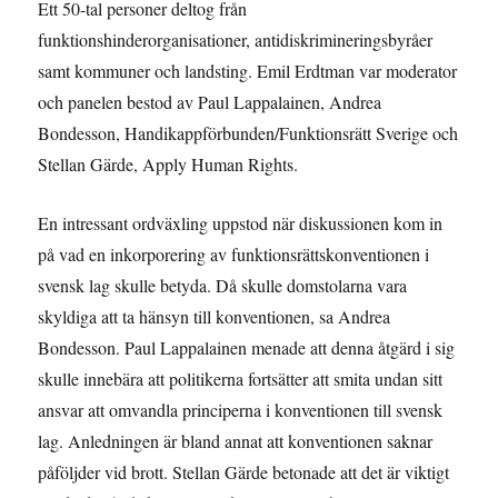
Ett 50-tal personer deltog från
funktionshinderorganisationer, antidiskrimineringsbyråer
samt kommuner och landsting. Emil Erdtman var moderator
och panelen bestod av Paul Lappalainen, Andrea
Bondesson, Handikappförbunden/Funktionsrätt Sverige och
Stellan Gärde, Apply Human Rights.
En intressant ordväxling uppstod när diskussionen kom in
på vad en inkorporering av funktionsrättskonventionen i
svensk lag skulle betyda. Då skulle domstolarna vara
skyldiga att ta hänsyn till konventionen, sa Andrea
Bondesson. Paul Lappalainen menade att denna åtgärd i sig
skulle innebära att politikerna fortsätter att smita undan sitt
ansvar att omvandla principerna i konventionen till svensk
lag. Anledningen är bland annat att konventionen saknar
påföljder vid brott. Stellan Gärde betonade att det är viktigt