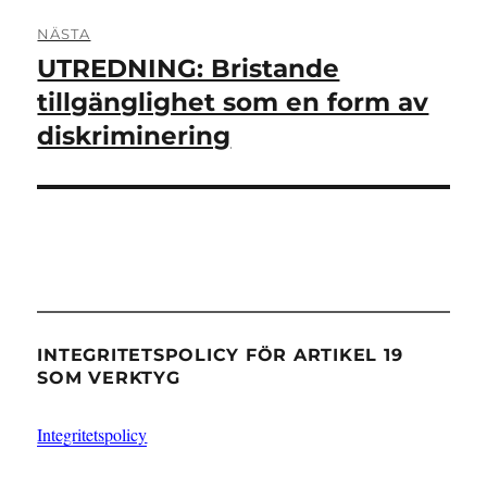
NÄSTA
UTREDNING: Bristande
Nästa
inlägg:
tillgänglighet som en form av
diskriminering
INTEGRITETSPOLICY FÖR ARTIKEL 19
SOM VERKTYG
Integritetspolicy