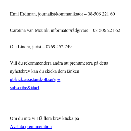
Emil Erdtman, journalist/kommunikatör – 08-506 221 60
Carolina van Mourik, informatör/rådgivare – 08-506 221 62
Ola Linder, jurist – 0769 452 749
Vill du rekommendera andra att prenumerera på detta
nyhetsbrev
kan du skicka dem länken
utskick.assistanskoll.se/?p=
subscribe&id=4
Om du inte vill få flera brev klicka på
Avsluta prenumeration