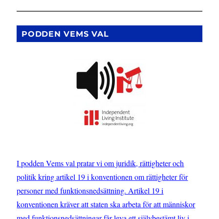
PODDEN VEMS VAL
I podden Vems val pratar vi om juridik, rättigheter och
politik kring artikel 19 i konventionen om rättigheter för
personer med funktionsnedsättning. Artikel 19 i
konventionen kräver att staten ska arbeta för att människor
med funktionsnedsättningar får leva ett självbestämt liv i