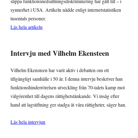
slippa funktionsnedsättningsdiskriminering har gått till – i
synnerhet i USA. Artikeln nådde enligt internetstatistiken
tusentals personer.
Läs hela artikeln
Intervju med Vilhelm Ekensteen
Vilhelm Ekensteen har varit aktiv i debatten om ett
tillgängligt samhälle i 50 år. I denna intervju beskriver han
funktionshinderrörelsen utveckling från 70-talets kamp mot
välgörenhet till dagens rättighetstänkande. Vi insåg efter
hand att lagstiftning ger stadga åt våra rättigheter, säger han.
Läs hela intervjun