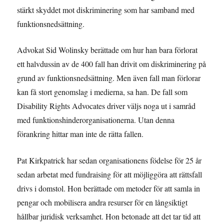
stärkt skyddet mot diskriminering som har samband med
funktionsnedsättning.
Advokat Sid Wolinsky berättade om hur han bara förlorat
ett halvdussin av de 400 fall han drivit om diskriminering på
grund av funktionsnedsättning. Men även fall man förlorar
kan få stort genomslag i medierna, sa han. De fall som
Disability Rights Advocates driver väljs noga ut i samråd
med funktionshinderorganisationerna. Utan denna
förankring hittar man inte de rätta fallen.
Pat Kirkpatrick har sedan organisationens födelse för 25 år
sedan arbetat med fundraising för att möjliggöra att rättsfall
drivs i domstol. Hon berättade om metoder för att samla in
pengar och mobilisera andra resurser för en långsiktigt
hållbar juridisk verksamhet. Hon betonade att det tar tid att