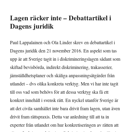
Lagen räcker inte – Debattartikel i
Dagens juridik
Paul Lappalainen och Ola Linder skrev en debattartikel i
Dagens juridik den 21 november 2016. En aspekt som tas
upp är att Sverige tagit in i diskrimineringslagen sådant som
skiftad bevisbörda, indirekt diskriminering, trakasserier,
jämställdhetsplaner och skäliga anpassningsåtgärder från
utlandet – dvs olika konkreta verktyg. Men vi har inte tagit
till oss vad som behövs för att dessa verktyg ska få ett
konkret innehåll i svensk rätt. En nyckel utanför Sverige är
att det civila samhället inte bara drivit fram lagen, utan även
drivit fram rättspraxis. Detta var anledning till att ta in
experter från utlandet om hur konkretiseringen av rätten att