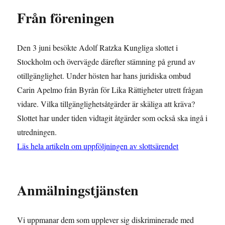
Från föreningen
Den 3 juni besökte Adolf Ratzka Kungliga slottet i
Stockholm och övervägde därefter stämning på grund av
otillgänglighet. Under hösten har hans juridiska ombud
Carin Apelmo från Byrån för Lika Rättigheter utrett frågan
vidare. Vilka tillgänglighetsåtgärder är skäliga att kräva?
Slottet har under tiden vidtagit åtgärder som också ska ingå i
utredningen.
Läs hela artikeln om uppföljningen av slottsärendet
Anmälningstjänsten
Vi uppmanar dem som upplever sig diskriminerade med