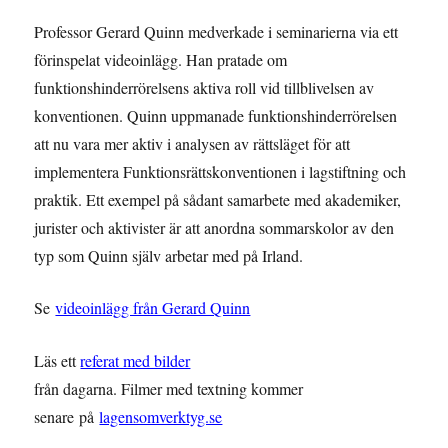
Professor Gerard Quinn medverkade i seminarierna via ett
förinspelat videoinlägg. Han pratade om
funktionshinderrörelsens aktiva roll vid tillblivelsen av
konventionen. Quinn uppmanade funktionshinderrörelsen
att nu vara mer aktiv i analysen av rättsläget för att
implementera Funktionsrättskonventionen i lagstiftning och
praktik. Ett exempel på sådant samarbete med akademiker,
jurister och aktivister är att anordna sommarskolor av den
typ som Quinn själv arbetar med på Irland.
Se
videoinlägg från Gerard Quinn
Läs ett
referat med bilder
från dagarna. Filmer med textning kommer
senare på
lagensomverktyg.se