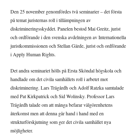
Den 25 november genomfördes två seminarier – det första
på temat juristernas roll i tillämpningen av
diskrimineringsskyddet. Panelen bestod Mai Greitz, jurist
och ordförande i den svenska avdelningen av Internationella
juristkommissionen och Stellan Gärde, jurist och ordförande
i Apply Human Rights.
Det andra seminariet hölls på Ersta Sköndal högskola och
handlade om det civila samhällets roll i arbetet mot
diskriminering. Lars Trägårdh och Adolf Ratzka samtalade
med Pat Kirkpatrick och Sid Wolinsky. Professor Lars
Trägårdh talade om att många befarar välgörenhetens
återkomst men att denna går hand i hand med en
strukturförskjutning som ger det civila samhället nya
möjligheter.