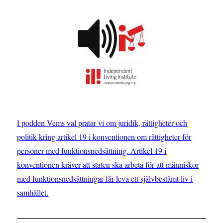
I podden Vems val pratar vi om juridik, rättigheter och
politik kring artikel 19 i konventionen om rättigheter för
personer med funktionsnedsättning. Artikel 19 i
konventionen kräver att staten ska arbeta för att människor
med funktionsnedsättningar får leva ett självbestämt liv i
samhället.