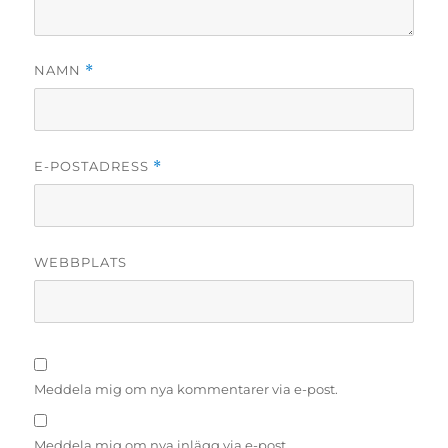
NAMN
*
E-POSTADRESS
*
WEBBPLATS
Meddela mig om nya kommentarer via e-post.
Meddela mig om nya inlägg via e-post.