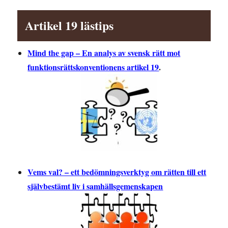
Artikel 19 lästips
Mind the gap – En analys av svensk rätt mot
funktionsrättskonventionens artikel 19
.
Vems val? – ett bedömningsverktyg om rätten till ett
självbestämt liv i samhällsgemenskapen