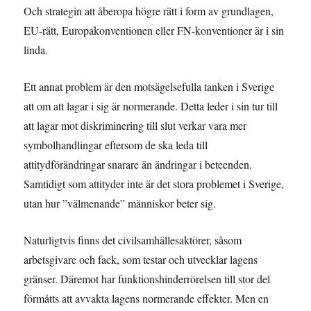
Och strategin att åberopa högre rätt i form av grundlagen,
EU-rätt, Europakonventionen eller FN-konventioner är i sin
linda.
Ett annat problem är den motsägelsefulla tanken i Sverige
att om att lagar i sig är normerande. Detta leder i sin tur till
att lagar mot diskriminering till slut verkar vara mer
symbolhandlingar eftersom de ska leda till
attitydförändringar snarare än ändringar i beteenden.
Samtidigt som attityder inte är det stora problemet i Sverige,
utan hur ”välmenande” människor beter sig.
Naturligtvis finns det civilsamhällesaktörer, såsom
arbetsgivare och fack, som testar och utvecklar lagens
gränser. Däremot har funktionshinderrörelsen till stor del
förmåtts att avvakta lagens normerande effekter. Men en