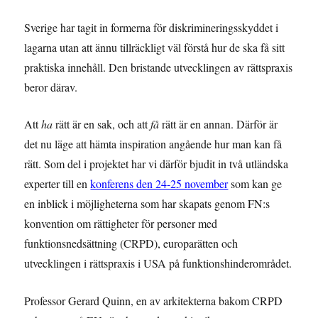
Sverige har tagit in formerna för diskrimineringsskyddet i
lagarna utan att ännu tillräckligt väl förstå hur de ska få sitt
praktiska innehåll. Den bristande utvecklingen av rättspraxis
beror därav.
Att
ha
rätt är en sak, och att
få
rätt är en annan. Därför är
det nu läge att hämta inspiration angående hur man kan få
rätt. Som del i projektet har vi därför bjudit in två utländska
experter till en
konferens den 24-25 november
som kan ge
en inblick i möjligheterna som har skapats genom FN:s
konvention om rättigheter för personer med
funktionsnedsättning (CRPD), europarätten och
utvecklingen i rättspraxis i USA på funktionshinderområdet.
Professor Gerard Quinn, en av arkitekterna bakom CRPD