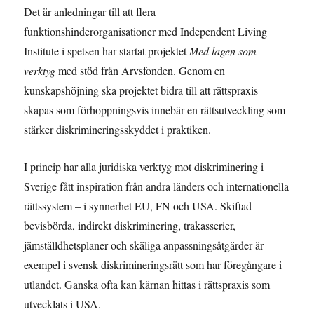
Det är anledningar till att flera
funktionshinderorganisationer med Independent Living
Institute i spetsen har startat projektet
Med lagen som
verktyg
med stöd från Arvsfonden. Genom en
kunskapshöjning ska projektet bidra till att rättspraxis
skapas som förhoppningsvis innebär en rättsutveckling som
stärker diskrimineringsskyddet i praktiken.
I princip har alla juridiska verktyg mot diskriminering i
Sverige fått inspiration från andra länders och internationella
rättssystem – i synnerhet EU, FN och USA. Skiftad
bevisbörda, indirekt diskriminering, trakasserier,
jämställdhetsplaner och skäliga anpassningsåtgärder är
exempel i svensk diskrimineringsrätt som har föregångare i
utlandet. Ganska ofta kan kärnan hittas i rättspraxis som
utvecklats i USA.