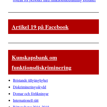
Artikel 19 på Facebook
Kunskapsbank om
funktionsdiskriminering
Bristande tillgänglighet
Diskrimineringsskydd
Domar och förlikningar
Internationell rätt
Rättsnyheter 2016-2018