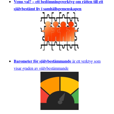
Vems val? – ett bedömningsverktyg om rätten till ett
självbestämt liv i samhällsgemenskapen
Barometer för självbestämmande
är ett verktyg som
visar graden av självbestämmande