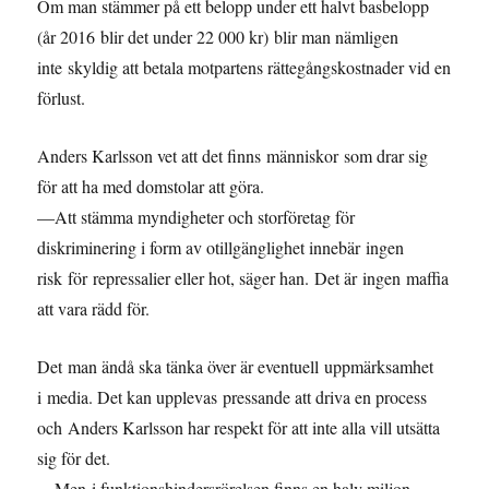
Om man stämmer på ett belopp under ett halvt basbelopp
(år 2016 blir det under 22 000 kr) blir man nämligen
inte skyldig att betala motpartens rättegångskostnader vid en
förlust.
Anders Karlsson vet att det finns människor som drar sig
för att ha med domstolar att göra.
—Att stämma myndigheter och storföretag för
diskriminering i form av otillgänglighet innebär ingen
risk för repressalier eller hot, säger han. Det är ingen maffia
att vara rädd för.
Det man ändå ska tänka över är eventuell uppmärksamhet
i media. Det kan upplevas pressande att driva en process
och Anders Karlsson har respekt för att inte alla vill utsätta
sig för det.
—Men i funktionshindersrörelsen finns en halv miljon