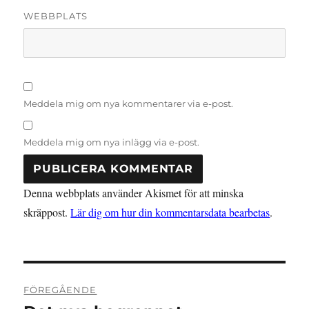
WEBBPLATS
Meddela mig om nya kommentarer via e-post.
Meddela mig om nya inlägg via e-post.
Denna webbplats använder Akismet för att minska
skräppost.
Lär dig om hur din kommentarsdata bearbetas
.
Inläggsnavigering
FÖREGÅENDE