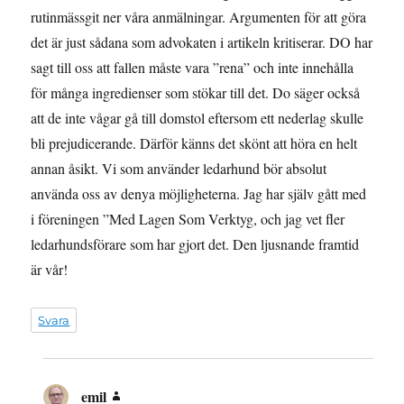
rutinmässgit ner våra anmälningar. Argumenten för att göra
det är just sådana som advokaten i artikeln kritiserar. DO har
sagt till oss att fallen måste vara ”rena” och inte innehålla
för många ingredienser som stökar till det. Do säger också
att de inte vågar gå till domstol eftersom ett nederlag skulle
bli prejudicerande. Därför känns det skönt att höra en helt
annan åsikt. Vi som använder ledarhund bör absolut
använda oss av denya möjligheterna. Jag har själv gått med
i föreningen ”Med Lagen Som Verktyg, och jag vet fler
ledarhundsförare som har gjort det. Den ljusnande framtid
är vår!
Svara
emil
skriver: