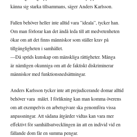
känna sig starka tillsammans, säger Anders Karlsson.
Fallen behöver heller inte alltid vara ”ideala”, tycker han.
Om man förlorar kan det ändå leda till att medvetenheten
ökar om att det finns människor som ställer krav på
tillgängligheten i samhället.
—Då sprids kunskap om mänskliga rättigheter. Många
är nämligen okunniga om att de faktiskt diskriminerar
människor med funktionsnedsättningar.
Anders Karlsson tycker inte att prejudicerande domar alltid
behöver vara målet. I förlikning kan man komma överens
om att exempelvis en arbetsgivare ska genomföra vissa
anpassningar. Att sådana åtgärder vidtas kan vara mer
effektivt för samhällsutvecklingen än att en individ vid en
fällande dom får en summa pengar.