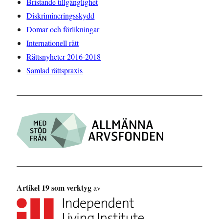
Bristande tillgänglighet
Diskrimineringsskydd
Domar och förlikningar
Internationell rätt
Rättsnyheter 2016-2018
Samlad rättspraxis
Artikel 19 som verktyg
av