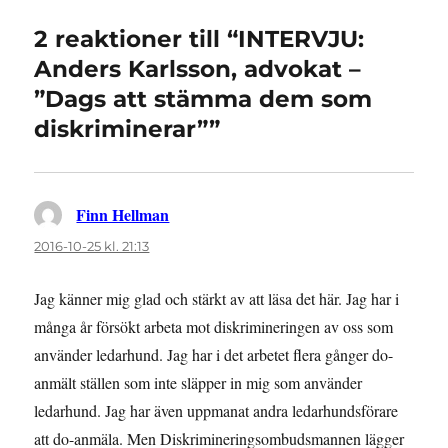
2 reaktioner till “INTERVJU:
Anders Karlsson, advokat –
”Dags att stämma dem som
diskriminerar””
Finn Hellman
skriver:
2016-10-25 kl. 21:13
Jag känner mig glad och stärkt av att läsa det här. Jag har i
många år försökt arbeta mot diskrimineringen av oss som
använder ledarhund. Jag har i det arbetet flera gånger do-
anmält ställen som inte släpper in mig som använder
ledarhund. Jag har även uppmanat andra ledarhundsförare
att do-anmäla. Men Diskrimineringsombudsmannen lägger