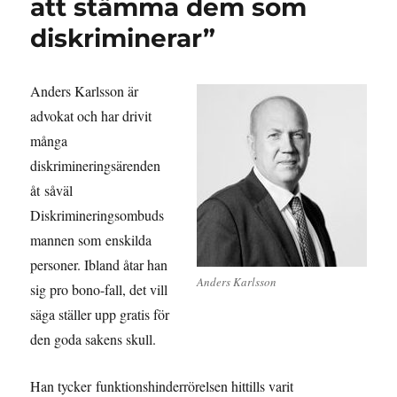
att stämma dem som
diskriminerar”
Anders Karlsson är
advokat och har drivit
många
diskrimineringsärenden
åt såväl
Diskrimineringsombuds
mannen som enskilda
personer. Ibland åtar han
Anders Karlsson
sig pro bono-fall, det vill
säga ställer upp gratis för
den goda sakens skull.
Han tycker funktionshinderrörelsen hittills varit