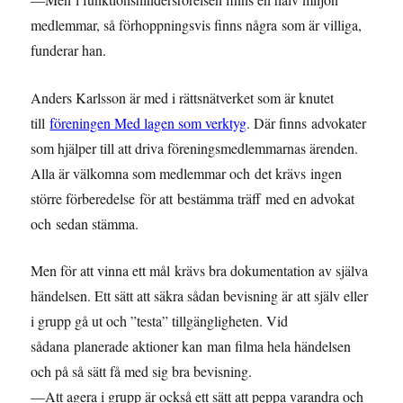
medlemmar, så förhoppningsvis finns några som är villiga,
funderar han.
Anders Karlsson är med i rättsnätverket som är knutet
till
föreningen Med lagen som verktyg
. Där finns advokater
som hjälper till att driva föreningsmedlemmarnas ärenden.
Alla är välkomna som medlemmar och det krävs ingen
större förberedelse för att bestämma träff med en advokat
och sedan stämma.
Men för att vinna ett mål krävs bra dokumentation av själva
händelsen. Ett sätt att säkra sådan bevisning är att själv eller
i grupp gå ut och ”testa” tillgängligheten. Vid
sådana planerade aktioner kan man filma hela händelsen
och på så sätt få med sig bra bevisning.
—Att agera i grupp är också ett sätt att peppa varandra och