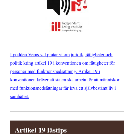
I podden Vems val pratar vi om juridik, rättigheter och
politik kring artikel 19 i konventionen om rättigheter för
personer med funktionsnedsättning. Artikel 19 i
konventionen kräver att staten ska arbeta för att människor
med funktionsnedsättningar får leva ett självbestämt liv i
samhället.
Artikel 19 lästips