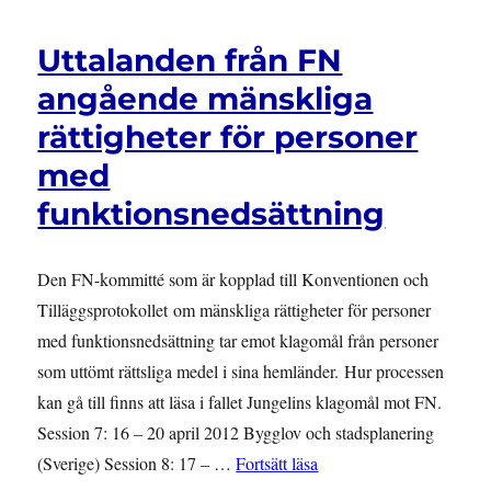
Uttalanden från FN
angående mänskliga
rättigheter för personer
med
funktionsnedsättning
Den FN-kommitté som är kopplad till Konventionen och
Tilläggsprotokollet om mänskliga rättigheter för personer
med funktionsnedsättning tar emot klagomål från personer
som uttömt rättsliga medel i sina hemländer. Hur processen
kan gå till finns att läsa i fallet Jungelins klagomål mot FN.
Session 7: 16 – 20 april 2012 Bygglov och stadsplanering
”Uttalanden från FN angå
(Sverige) Session 8: 17 – …
Fortsätt läsa