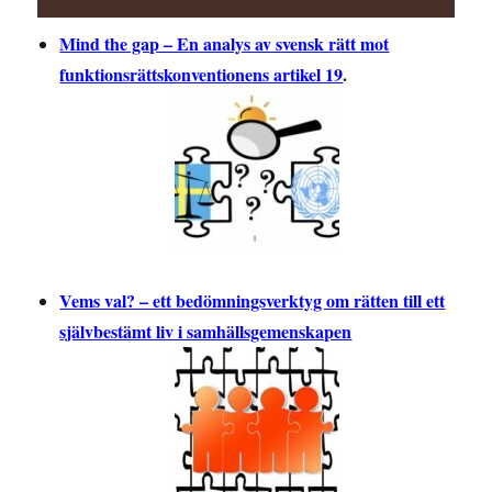
Mind the gap – En analys av svensk rätt mot
funktionsrättskonventionens artikel 19
.
Vems val? – ett bedömningsverktyg om rätten till ett
självbestämt liv i samhällsgemenskapen