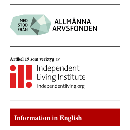
Artikel 19 som verktyg
av
Information in English