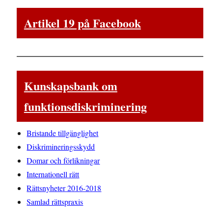
Artikel 19 på Facebook
Kunskapsbank om
funktionsdiskriminering
Bristande tillgänglighet
Diskrimineringsskydd
Domar och förlikningar
Internationell rätt
Rättsnyheter 2016-2018
Samlad rättspraxis