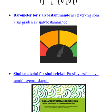
Barometer för självbestämmande
är ett verktyg som
visar graden av självbestämmande
Studiematerial för studiecirkel
-
Ett självbestämt liv i
samhällsgemenskapen