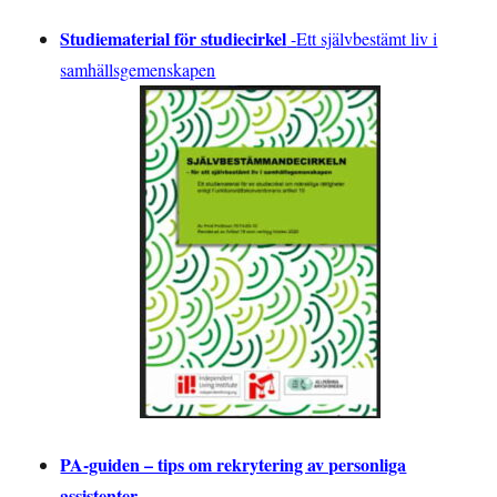
Studiematerial för studiecirkel
-
Ett självbestämt liv i
samhällsgemenskapen
PA-guiden – tips om rekrytering av personliga
assistenter