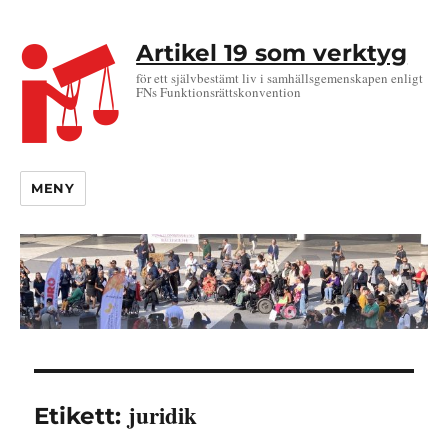
Artikel 19 som verktyg
för ett självbestämt liv i samhällsgemenskapen enligt
FNs Funktionsrättskonvention
MENY
juridik
Etikett: