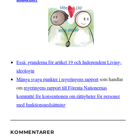
Essä: grunderna för artikel 19 och Independent Living-
ideologin
Många svaga punkter i regeringens rapport
som handlar
om
regeringens rapport till Förenta Nationernas
kommitté för konventionen om rättigheter för personer
med funktionsnedsättning
KOMMENTARER