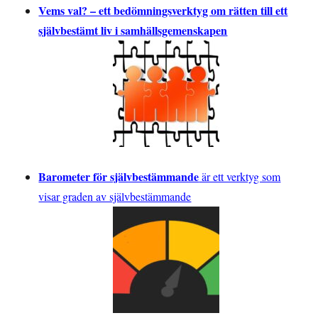
Vems val? – ett bedömningsverktyg om rätten till ett
självbestämt liv i samhällsgemenskapen
Barometer för självbestämmande
är ett verktyg som
visar graden av självbestämmande