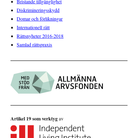
Bristande tillgänglighet
Diskrimineringsskydd
Domar och förlikningar
Internationell rätt
Rättsnyheter 2016-2018
Samlad rättspraxis
Artikel 19 som verktyg
av