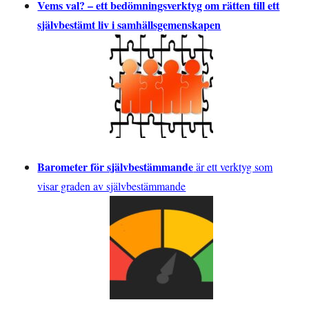
Vems val? – ett bedömningsverktyg om rätten till ett
självbestämt liv i samhällsgemenskapen
Barometer för självbestämmande
är ett verktyg som
visar graden av självbestämmande