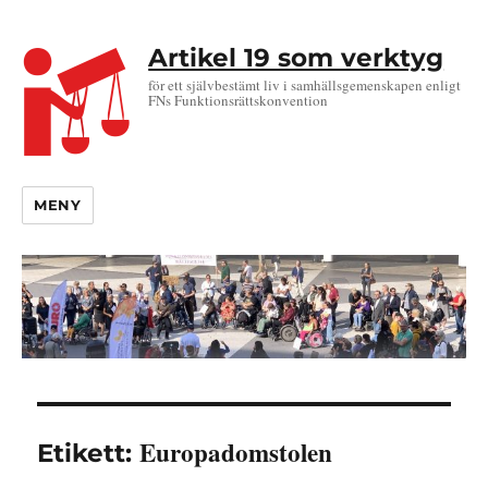
Artikel 19 som verktyg
för ett självbestämt liv i samhällsgemenskapen enligt
FNs Funktionsrättskonvention
MENY
Europadomstolen
Etikett: