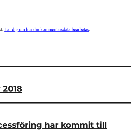
st.
Lär dig om hur din kommentarsdata bearbetas
.
 2018
essföring har kommit till