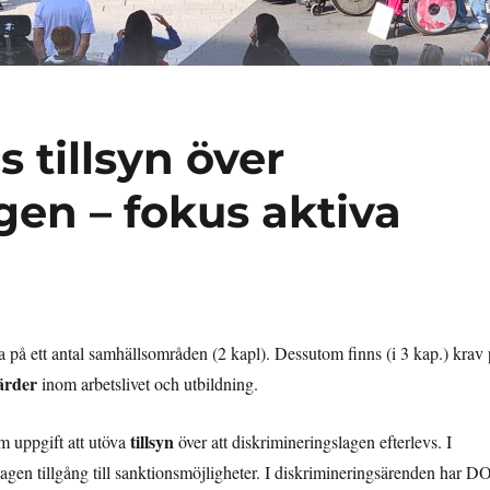
tillsyn över
gen – fokus aktiva
a på ett antal samhällsområden (2 kapl). Dessutom finns (i 3 kap.) krav
ärder
inom arbetslivet och utbildning.
tillsyn
 uppgift att utöva
över att diskrimineringslagen efterlevs. I
lagen tillgång till sanktionsmöjligheter. I diskrimineringsärenden har D