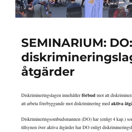
SEMINARIUM: DO:s 
diskrimineringsla
åtgärder
förbud
Diskrimineringslagen innehåller
mot att diskriminer
aktiva åtg
att arbeta förebyggande mot diskriminering med
Diskrimineringsombudsmannen (DO) har (enligt 4 kap.) som
tillsynen över aktiva åtgärder har DO enligt diskriminerings