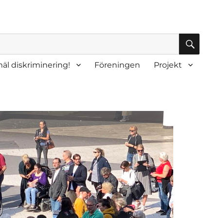
SÖK
äl diskriminering!
Föreningen
Projekt