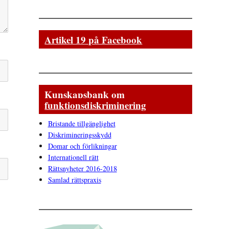
Artikel 19 på Facebook
Kunskapsbank om
funktionsdiskriminering
Bristande tillgänglighet
Diskrimineringsskydd
Domar och förlikningar
Internationell rätt
Rättsnyheter 2016-2018
Samlad rättspraxis