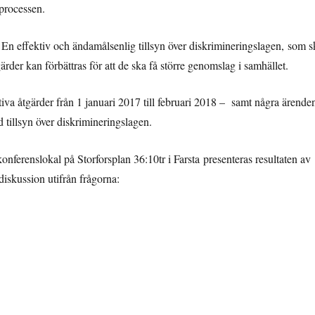
 processen.
En effektiv och ändamålsenlig tillsyn över diskrimineringslagen, som s
rder kan förbättras för att de ska få större genomslag i samhället.
iva åtgärder från 1 januari 2017 till februari 2018 – samt några ärende
 tillsyn över diskrimineringslagen.
onferenslokal på Storforsplan 36:10tr i Farsta presenteras resultaten av
diskussion utifrån frågorna: