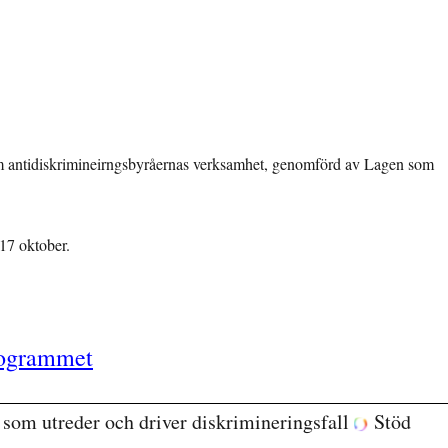
om antidiskrimineirngsbyråernas verksamhet, genomförd av Lagen som
17 oktober.
rogrammet
g som utreder och driver diskrimineringsfall
Stöd