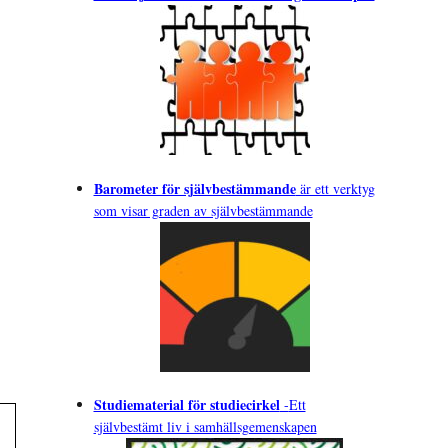
Barometer för självbestämmande
är ett verktyg
som visar graden av självbestämmande
Studiematerial för studiecirkel
-
Ett
självbestämt liv i samhällsgemenskapen