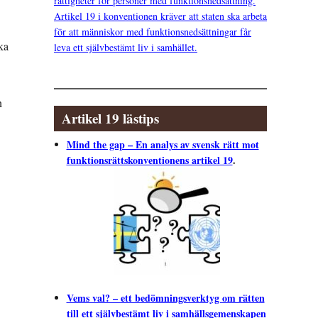
rättigheter för personer med funktionsnedsättning.
Artikel 19 i konventionen kräver att staten ska arbeta
för att människor med funktionsnedsättningar får
ka
leva ett självbestämt liv i samhället.
n
Artikel 19 lästips
Mind the gap – En analys av svensk rätt mot
funktionsrättskonventionens artikel 19
.
Vems val? – ett bedömningsverktyg om rätten
till ett självbestämt liv i samhällsgemenskapen