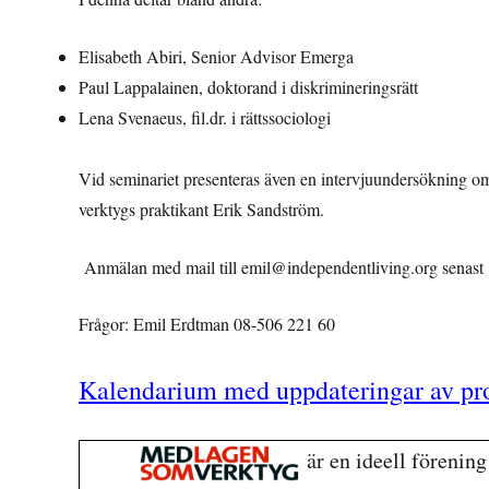
Elisabeth Abiri, Senior Advisor Emerga
Paul Lappalainen, doktorand i diskrimineringsrätt
Lena Svenaeus, fil.dr. i rättssociologi
Vid seminariet presenteras även en intervjuundersökning 
verktygs praktikant Erik Sandström.
Anmälan med mail till emil@independentliving.org senast 
Frågor: Emil Erdtman 08-506 221 60
Kalendarium med uppdateringar av p
är en ideell förenin