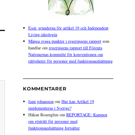
Essä: grunderna för artikel 19 och Independent
Living-ideologin
Många svaga punkter i regeringens rapport
som
handlar om
regeringens rapport till Förenta
Nationernas kommitté för konventionen om
rättigheter för personer med funktionsnedsättning
KOMMENTARER
liam johansson
om
Hur kan Artikel 19
implementeras i Sverige?
Håkan Rosenglim
om
REPORTAGE: Kampen
om rösträtt för personer med
funktionsnedsättning fortsätter