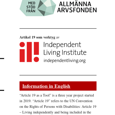
Artikel 19 som verktyg
av
Information in English
“Article 19 as a Tool” is a three year project started
in 2019. “Article 19” refers to the UN Convention
on the Rights of Persons with Disabilities: Article 19
– Living independently and being included in the