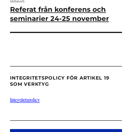
Referat från konferens och
Nästa
inlägg:
seminarier 24-25 november
INTEGRITETSPOLICY FÖR ARTIKEL 19
SOM VERKTYG
Integritetspolicy