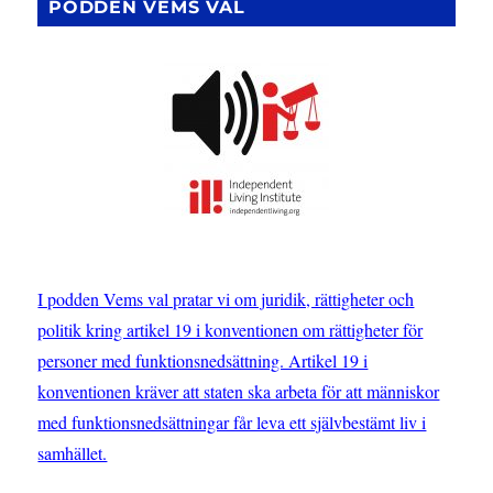
PODDEN VEMS VAL
I podden Vems val pratar vi om juridik, rättigheter och
politik kring artikel 19 i konventionen om rättigheter för
personer med funktionsnedsättning. Artikel 19 i
konventionen kräver att staten ska arbeta för att människor
med funktionsnedsättningar får leva ett självbestämt liv i
samhället.