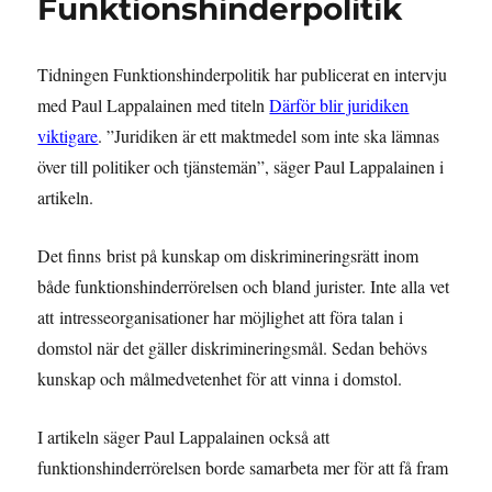
Funktionshinderpolitik
Tidningen Funktionshinderpolitik har publicerat en intervju
med Paul Lappalainen med titeln
Därför blir juridiken
viktigare
. ”
Juridiken är ett maktmedel som inte ska lämnas
över till politiker och tjänstemän”, säger Paul Lappalainen i
artikeln.
Det finns brist på kunskap om diskrimineringsrätt inom
både funktionshinderrörelsen och bland jurister. Inte alla vet
att intresseorganisationer har möjlighet att föra talan i
domstol när det gäller diskrimineringsmål. Sedan behövs
kunskap och målmedvetenhet för att vinna i domstol.
I artikeln säger Paul Lappalainen också att
funktionshinderrörelsen borde samarbeta mer för att få fram