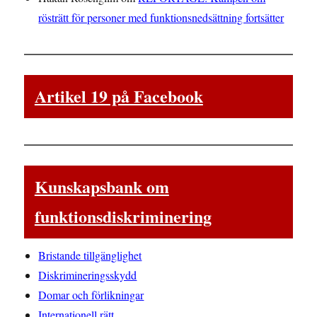
rösträtt för personer med funktionsnedsättning fortsätter
Artikel 19 på Facebook
Kunskapsbank om
funktionsdiskriminering
Bristande tillgänglighet
Diskrimineringsskydd
Domar och förlikningar
Internationell rätt