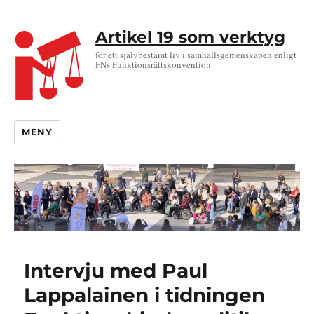
Artikel 19 som verktyg
för ett självbestämt liv i samhällsgemenskapen enligt
FNs Funktionsrättskonvention
MENY
Intervju med Paul
Lappalainen i tidningen