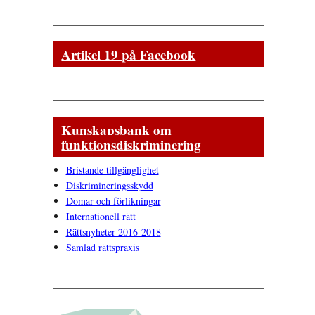
Artikel 19 på Facebook
Kunskapsbank om
funktionsdiskriminering
Bristande tillgänglighet
Diskrimineringsskydd
Domar och förlikningar
Internationell rätt
Rättsnyheter 2016-2018
Samlad rättspraxis