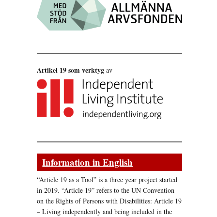
Artikel 19 som verktyg
av
Information in English
“Article 19 as a Tool” is a three year project started
in 2019. “Article 19” refers to the UN Convention
on the Rights of Persons with Disabilities: Article 19
– Living independently and being included in the