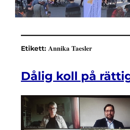
Annika Taesler
Etikett:
Dålig koll på rät