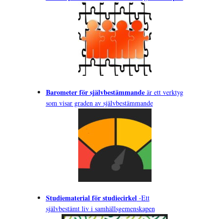
Barometer för självbestämmande
är ett verktyg
som visar graden av självbestämmande
Studiematerial för studiecirkel
-
Ett
självbestämt liv i samhällsgemenskapen