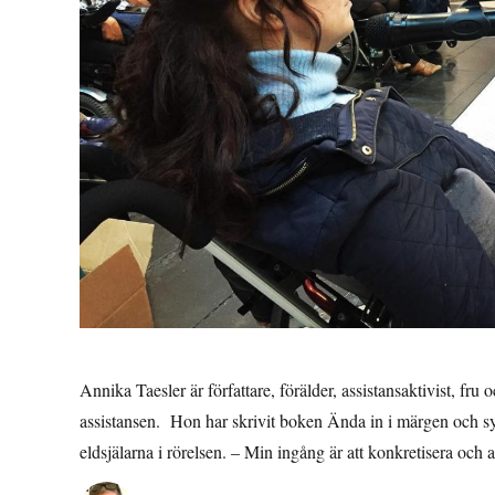
Annika Taesler är författare, förälder, assistansaktivist, fru
assistansen. Hon har skrivit boken Ända in i märgen och synt
eldsjälarna i rörelsen. – Min ingång är att konkretisera oc