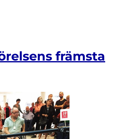
rörelsens främsta