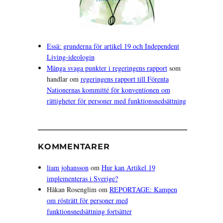
Essä: grunderna för artikel 19 och Independent
Living-ideologin
Många svaga punkter i regeringens rapport
som
handlar om
regeringens rapport till Förenta
Nationernas kommitté för konventionen om
rättigheter för personer med funktionsnedsättning
KOMMENTARER
liam johansson
om
Hur kan Artikel 19
implementeras i Sverige?
Håkan Rosenglim
om
REPORTAGE: Kampen
om rösträtt för personer med
funktionsnedsättning fortsätter