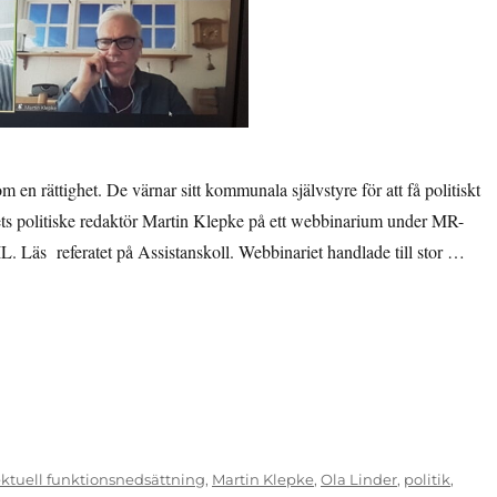
en rättighet. De värnar sitt kommunala självstyre för att få politiskt
ts politiske redaktör Martin Klepke på ett webbinarium under MR-
L. Läs referatet på Assistanskoll. Webbinariet handlade till stor …
ektuell funktionsnedsättning
,
Martin Klepke
,
Ola Linder
,
politik
,