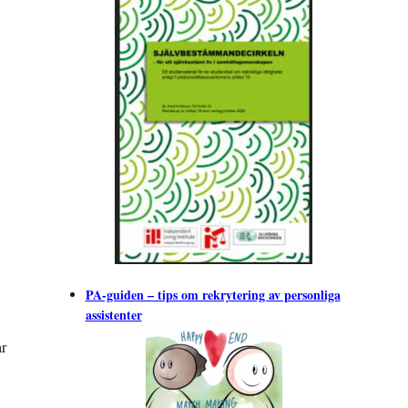
PA-guiden – tips om rekrytering av personliga
assistenter
ar
”