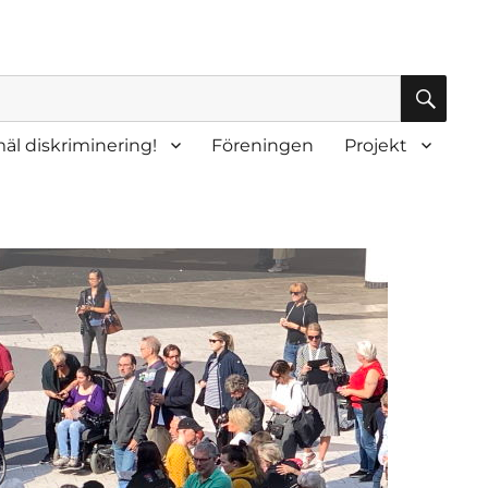
SÖK
äl diskriminering!
Föreningen
Projekt