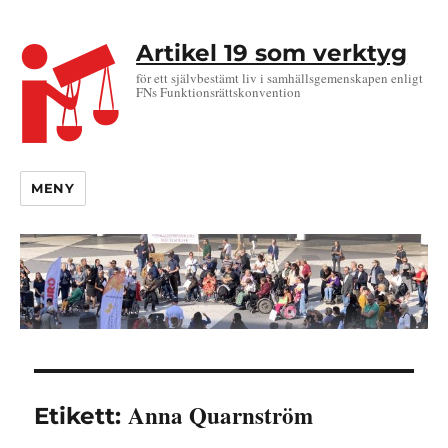
Artikel 19 som verktyg
för ett självbestämt liv i samhällsgemenskapen enligt
FNs Funktionsrättskonvention
MENY
Anna Quarnström
Etikett: