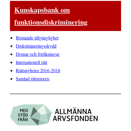
Kunskapsbank om
funktionsdiskriminering
Bristande tillgänglighet
Diskrimineringsskydd
Domar och förlikningar
Internationell rätt
Rättsnyheter 2016-2018
Samlad rättspraxis