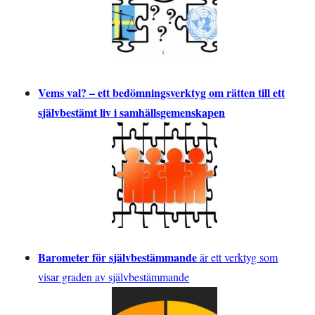
Vems val? – ett bedömningsverktyg om rätten till ett
självbestämt liv i samhällsgemenskapen
Barometer för självbestämmande
är ett verktyg som
visar graden av självbestämmande