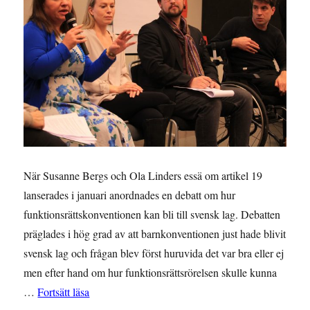
När Susanne Bergs och Ola Linders essä om artikel 19
lanserades i januari anordnades en debatt om hur
funktionsrättskonventionen kan bli till svensk lag. Debatten
präglades i hög grad av att barnkonventionen just hade blivit
svensk lag och frågan blev först huruvida det var bra eller ej
men efter hand om hur funktionsrättsrörelsen skulle kunna
”Funktionsrättskonventionen i ljuset av att bankonv
…
Fortsätt läsa