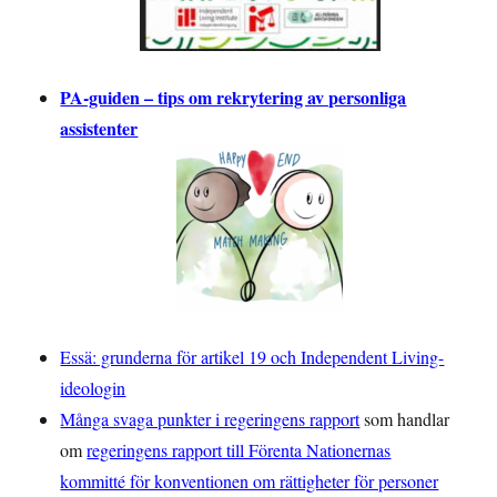
PA-guiden – tips om rekrytering av personliga
assistenter
Essä: grunderna för artikel 19 och Independent Living-
ideologin
Många svaga punkter i regeringens rapport
som handlar
om
regeringens rapport till Förenta Nationernas
kommitté för konventionen om rättigheter för personer