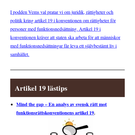
I podden Vems val pratar vi om juridik, rättigheter och
politik kring artikel 19 i konventionen om rättigheter för
personer med funktionsnedsättning. Artikel 19 i
konventionen kräver att staten ska arbeta för att människor
med funktionsnedsättningar får leva ett självbestämt liv i
samhället.
Artikel 19 lästips
Mind the gap – En analys av svensk rätt mot
funktionsrättskonventionens artikel 19
.