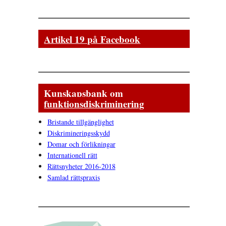
Artikel 19 på Facebook
Kunskapsbank om
funktionsdiskriminering
Bristande tillgänglighet
Diskrimineringsskydd
Domar och förlikningar
Internationell rätt
Rättsnyheter 2016-2018
Samlad rättspraxis