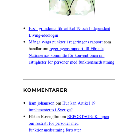
Essä: grunderna för artikel 19 och Independent
Living-ideologin
Många svaga punkter i regeringens rapport
som
handlar om
regeringens rapport till Förenta
Nationernas kommitté för konventionen om
rättigheter för personer med funktionsnedsättning
KOMMENTARER
liam johansson
om
Hur kan Artikel 19
implementeras i Sverige?
Håkan Rosenglim
om
REPORTAGE: Kampen
om rösträtt för personer med
funktionsnedsättning fortsätter