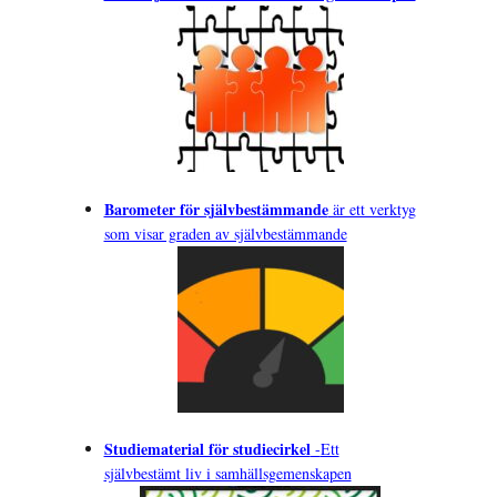
Barometer för självbestämmande
är ett verktyg
som visar graden av självbestämmande
Studiematerial för studiecirkel
-
Ett
självbestämt liv i samhällsgemenskapen