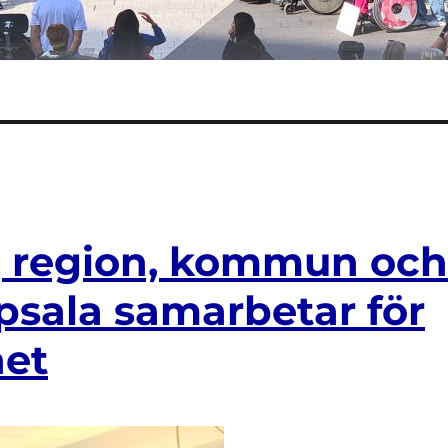
, region, kommun och
ppsala samarbetar för
het