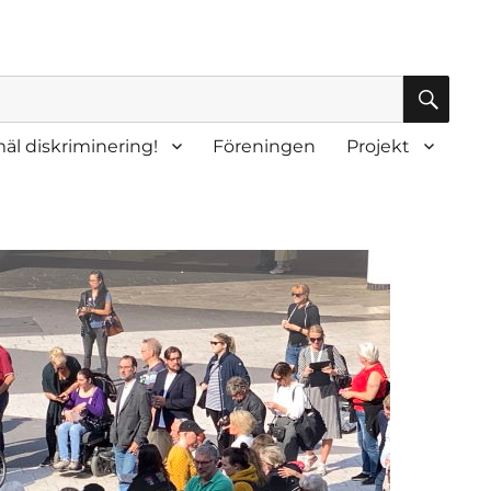
SÖK
äl diskriminering!
Föreningen
Projekt