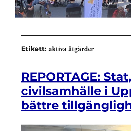
aktiva åtgärder
Etikett:
REPORTAGE: Stat
civilsamhälle i U
bättre tillgänglig