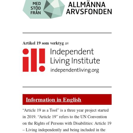
Artikel 19 som verktyg
av
Information in English
“Article 19 as a Tool” is a three year project started
in 2019. “Article 19” refers to the UN Convention
on the Rights of Persons with Disabilities: Article 19
– Living independently and being included in the