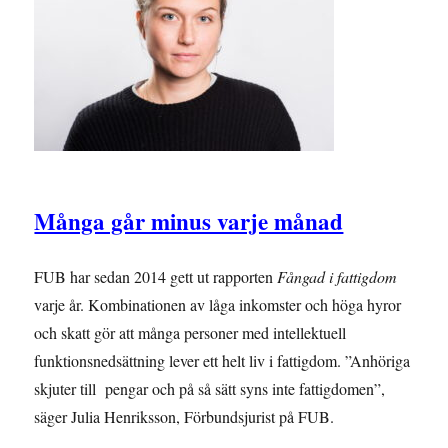
Många går minus varje månad
FUB har sedan 2014 gett ut rapporten
Fångad i fattigdom
varje år. Kombinationen av låga inkomster och höga hyror
och skatt gör att många personer med intellektuell
funktionsnedsättning lever ett helt liv i fattigdom. ”Anhöriga
skjuter till pengar och på så sätt syns inte fattigdomen”,
säger Julia Henriksson, Förbundsjurist på FUB.