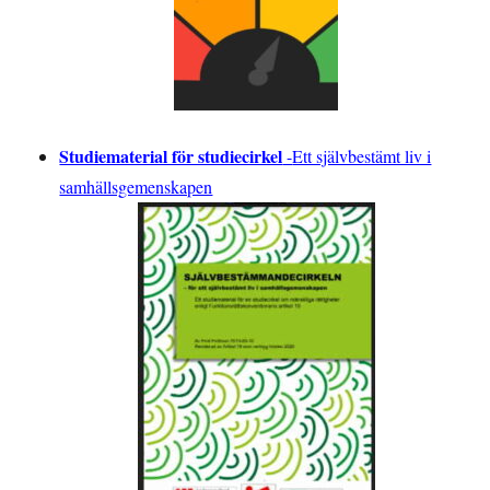
Studiematerial för studiecirkel
-
Ett självbestämt liv i
samhällsgemenskapen