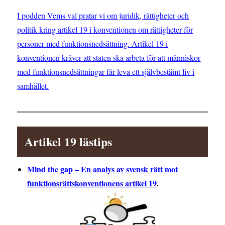
I podden Vems val pratar vi om juridik, rättigheter och
politik kring artikel 19 i konventionen om rättigheter för
personer med funktionsnedsättning. Artikel 19 i
konventionen kräver att staten ska arbeta för att människor
med funktionsnedsättningar får leva ett självbestämt liv i
samhället.
Artikel 19 lästips
Mind the gap – En analys av svensk rätt mot
funktionsrättskonventionens artikel 19
.