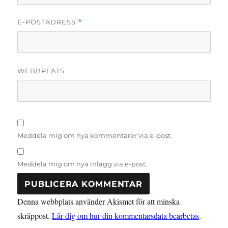
E-POSTADRESS
*
WEBBPLATS
Meddela mig om nya kommentarer via e-post.
Meddela mig om nya inlägg via e-post.
Denna webbplats använder Akismet för att minska
skräppost.
Lär dig om hur din kommentarsdata bearbetas
.