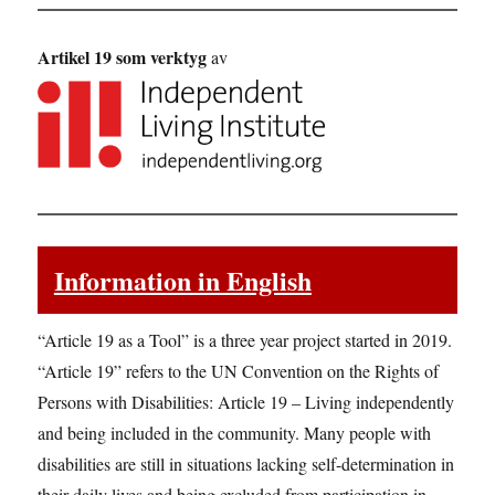
Artikel 19 som verktyg
av
Information in English
“Article 19 as a Tool” is a three year project started in 2019.
“Article 19” refers to the UN Convention on the Rights of
Persons with Disabilities: Article 19 – Living independently
and being included in the community. Many people with
disabilities are still in situations lacking self-determination in
their daily lives and being excluded from participation in