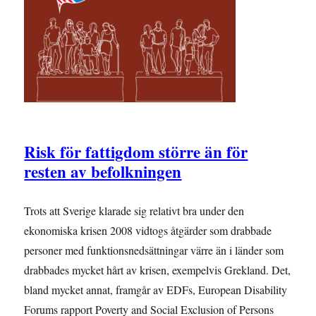
Risk för fattigdom större än för
resten av befolkningen
Trots att Sverige klarade sig relativt bra under den
ekonomiska krisen 2008 vidtogs åtgärder som drabbade
personer med funktionsnedsättningar värre än i länder som
drabbades mycket hårt av krisen, exempelvis Grekland. Det,
bland mycket annat, framgår av EDFs, European Disability
Forums rapport Poverty and Social Exclusion of Persons