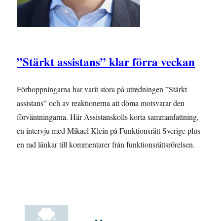
”Stärkt assistans” klar förra veckan
Förhoppningarna har varit stora på utredningen ”Stärkt
assistans” och av reaktionerna att döma motsvarar den
förväntningarna. Här Assistanskolls korta sammanfattning,
en intervju med Mikael Klein på Funktionsrätt Sverige plus
en rad länkar till kommentarer från funktionsrättsrörelsen.