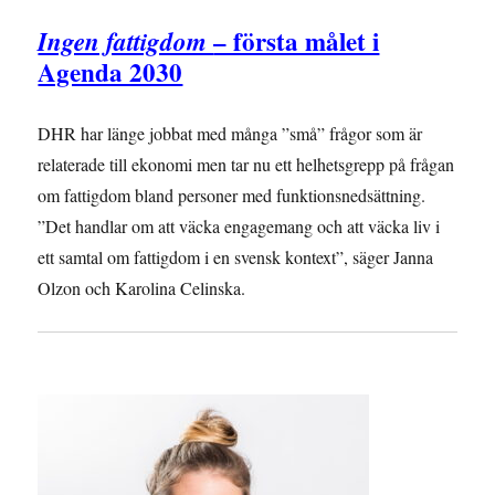
– första målet i
Ingen fattigdom
Agenda 2030
DHR har länge jobbat med många ”små” frågor som är
relaterade till ekonomi men tar nu ett helhetsgrepp på frågan
om fattigdom bland personer med funktionsnedsättning.
”Det handlar om att väcka engagemang och att väcka liv i
ett samtal om fattigdom i en svensk kontext”, säger Janna
Olzon och Karolina Celinska.