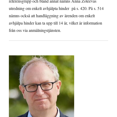
referensgrupp och bland annat nämns Anna Zoteevas
utredning om enkelt avhjälpta hinder på s. 420. På s. 514
nämns också att handläggning av ärenden om enkelt
avhjälpa hinder kan ta upp till 14 år, vilket är information
från oss via anmälningstjänsten.