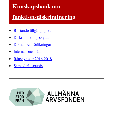
Kunskapsbank om
funktionsdiskriminering
Bristande tillgänglighet
Diskrimineringsskydd
Domar och förlikningar
Internationell rätt
Rättsnyheter 2016-2018
Samlad rättspraxis