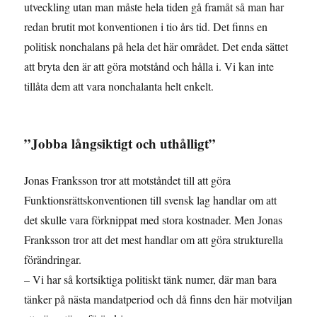
utveckling utan man måste hela tiden gå framåt så man har
redan brutit mot konventionen i tio års tid. Det finns en
politisk nonchalans på hela det här området. Det enda sättet
att bryta den är att göra motstånd och hålla i. Vi kan inte
tillåta dem att vara nonchalanta helt enkelt.
”Jobba långsiktigt och uthålligt”
Jonas Franksson tror att motståndet till att göra
Funktionsrättskonventionen till svensk lag handlar om att
det skulle vara förknippat med stora kostnader. Men Jonas
Franksson tror att det mest handlar om att göra strukturella
förändringar.
– Vi har så kortsiktiga politiskt tänk numer, där man bara
tänker på nästa mandatperiod och då finns den här motviljan