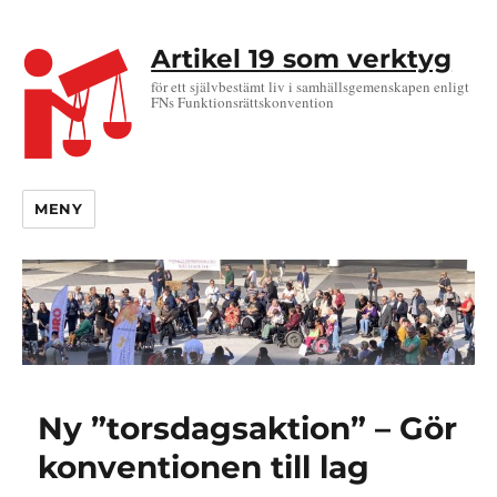
Artikel 19 som verktyg
för ett självbestämt liv i samhällsgemenskapen enligt
FNs Funktionsrättskonvention
MENY
Ny ”torsdagsaktion” – Gör
konventionen till lag