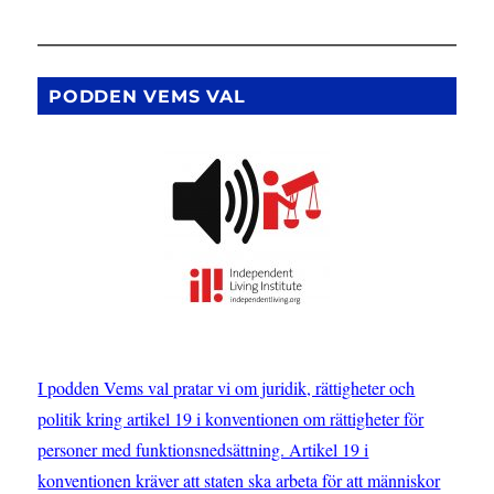
PODDEN VEMS VAL
I podden Vems val pratar vi om juridik, rättigheter och
politik kring artikel 19 i konventionen om rättigheter för
personer med funktionsnedsättning. Artikel 19 i
konventionen kräver att staten ska arbeta för att människor