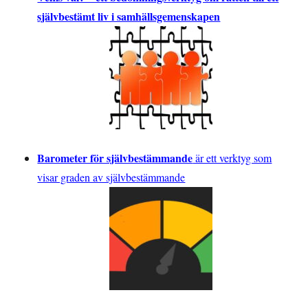
självbestämt liv i samhällsgemenskapen
Barometer för självbestämmande
är ett verktyg som
visar graden av självbestämmande