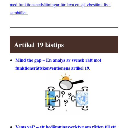
med funktionsnedsättningar får leva ett självbestämt liv i
samhället.
Artikel 19 lästips
Mind the gap – En analys av svensk rätt mot
funktionsrättskonventionens artikel 19
.
Vems val? – ett bedömningsverktyg om rätten till ett