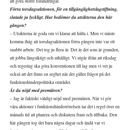
att göra större förändringar.
Förra torsdagsaktionen, för en tillgänglighetslagstiftning,
slutade ju lyckligt. Hur bedömer du utsikterna den här
gången?
– Utsikterna är goda om vi klarar att hålla i. Men vi måste
komma ihåg att torsdagsaktionen förra gången inte var ett
snabbt arbete. Det tog ju flera år. Det är det som är grunden,
att jobba långsiktigt och uthålligt. Vi utgår ifrån att riksdag
och regering ska göra konventionen till lag men vi vet ju
också att det finns en seghet när det gäller frågor på det
funktionshinderpolitiska området.
Är du nöjd med premiären?
– Jag är faktiskt väldigt nöjd med premiären. När vi gör
våra aktioner i funktionshinderrörelsen tar det i regel över en
månads tid att planera och diskutera fram och tillbaka. Den
här gången tog det bara några dagar och ändå var vi