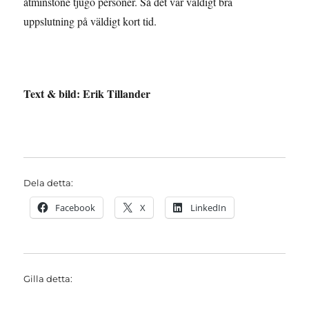
åtminstone tjugo personer. Så det var väldigt bra
uppslutning på väldigt kort tid.
Text & bild: Erik Tillander
Dela detta:
Facebook
X
LinkedIn
Gilla detta: