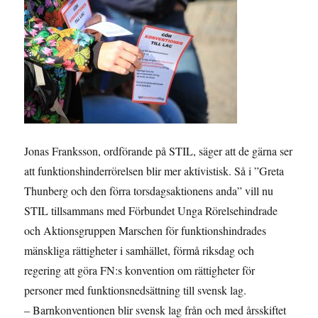
Jonas Franksson, ordförande på STIL, säger att de gärna ser
att funktionshinderrörelsen blir mer aktivistisk. Så i ”Greta
Thunberg och den förra torsdagsaktionens anda” vill nu
STIL tillsammans med Förbundet Unga Rörelsehindrade
och Aktionsgruppen Marschen för funktionshindrades
mänskliga rättigheter i samhället, förmå riksdag och
regering att göra FN:s konvention om rättigheter för
personer med funktionsnedsättning till svensk lag.
– Barnkonventionen blir svensk lag från och med årsskiftet