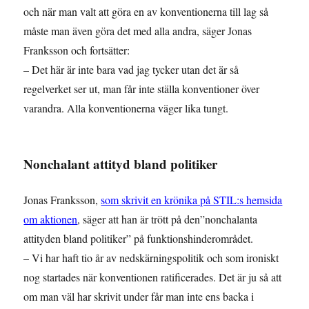
och när man valt att göra en av konventionerna till lag så
måste man även göra det med alla andra, säger Jonas
Franksson och fortsätter:
– Det här är inte bara vad jag tycker utan det är så
regelverket ser ut, man får inte ställa konventioner över
varandra. Alla konventionerna väger lika tungt.
Nonchalant attityd bland politiker
Jonas Franksson,
som skrivit en krönika på STIL:s hemsida
om aktionen
, säger att han är trött på den”nonchalanta
attityden bland politiker” på funktionshinderområdet.
– Vi har haft tio år av nedskärningspolitik och som ironiskt
nog startades när konventionen ratificerades. Det är ju så att
om man väl har skrivit under får man inte ens backa i