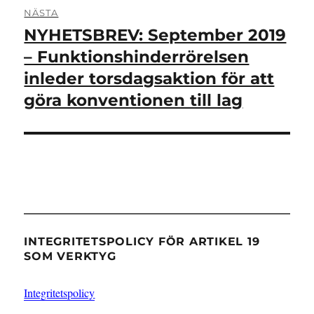
NÄSTA
NYHETSBREV: September 2019
Nästa
inlägg:
– Funktionshinderrörelsen
inleder torsdagsaktion för att
göra konventionen till lag
INTEGRITETSPOLICY FÖR ARTIKEL 19
SOM VERKTYG
Integritetspolicy