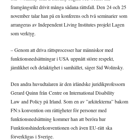
framgångsrikt drivit många sådana rättsfall. Den 24 och 25
november talar han på en konferens och två seminarier som
arrangeras av Independent Living Institutes projekt Lagen
som verktyg.
– Genom att driva rättsprocesser har människor med
funktionsnedsättningar i USA uppnått större respekt,
jämlikhet och delaktighet i samhället, säger Sid Wolinsky.
Den andra huvudtalaren är den irländske juridikprofessorn
Gerard Quinn från Centre on International Disability
Law and Policy på Irland. Som en av ”arkitekterna” bakom
FN:s konvention om rättigheter för personer med
funktionsnedsättning kommer han att beröra hur
Funktionshinderkonventionen och även EU-rätt ska
förverkligas i Sverige.