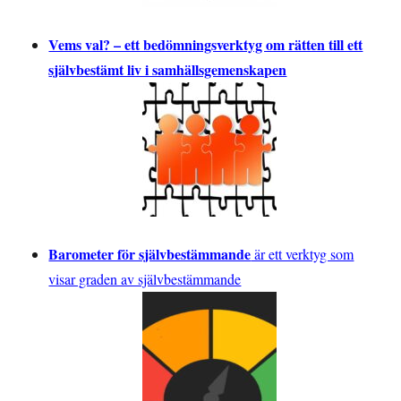
Vems val? – ett bedömningsverktyg om rätten till ett
självbestämt liv i samhällsgemenskapen
Barometer för självbestämmande
är ett verktyg som
visar graden av självbestämmande