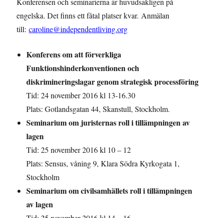
Konferensen och seminarierna är huvudsakligen på
engelska. Det finns ett fåtal platser kvar. Anmälan
till:
caroline@independentliving.org
Konferens om att förverkliga
Funktionshinderkonventionen och
diskrimineringslagar genom strategisk processföring
Tid: 24 november 2016 kl 13-16.30
Plats: Gotlandsgatan 44, Skanstull, Stockholm.
Seminarium om juristernas roll i tillämpningen av
lagen
Tid: 25 november 2016 kl 10 – 12
Plats: Sensus, våning 9, Klara Södra Kyrkogata 1,
Stockholm
Seminarium om civilsamhällets roll i tillämpningen
av lagen
Tid: 25 november 2016 kl 14 – 16