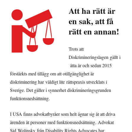
Att ha rätt är
en sak, att få
rätt en annan!
Trots att
Diskrimineringslagen gällt i
åtta år och sedan 2015
förstärkts med tillägg om att otillgänglighet är
diskriminering har väldigt lite rättspraxis utvecklats i
Sverige. Det gäller i synnerhet diskrimineringsgrunden
funktionsnedsättning.
I USA finns advokatbyråer som helt ägnar sig åt att driva
ärenden åt personer med funktionsnedsättning. Advokat
Sid Wolinsky från Disability Rights Advocates har