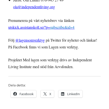
ola@independentliving.org
Prenumerera på vårt nyhetsbrev via länken
utskick.assistanskoll.se/?p=
su
bscribe&id=4
Följ
@lagensomverktyg
på Twitter för nyheter och länkar!
På Facebook finns vi som Lagen som verktyg.
Projektet Med lagen som verktyg drivs av Independent
Living Institute med stöd från Arvsfonden.
Dela detta:
Facebook
X
LinkedIn