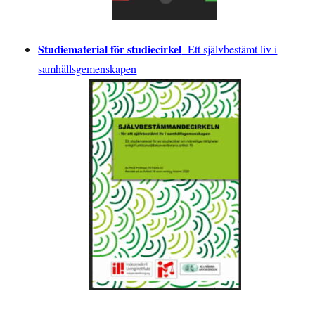
Studiematerial för studiecirkel
-
Ett självbestämt liv i
samhällsgemenskapen