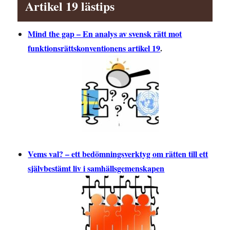
Artikel 19 lästips
Mind the gap – En analys av svensk rätt mot
funktionsrättskonventionens artikel 19
.
Vems val? – ett bedömningsverktyg om rätten till ett
självbestämt liv i samhällsgemenskapen