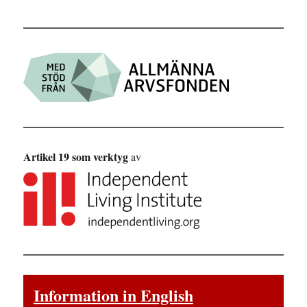
Artikel 19 som verktyg
av
Information in English