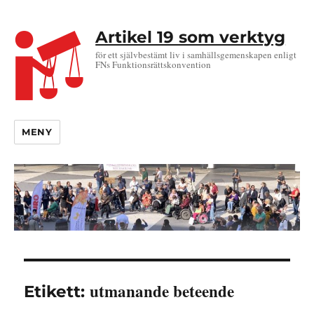
Artikel 19 som verktyg
för ett självbestämt liv i samhällsgemenskapen enligt
FNs Funktionsrättskonvention
MENY
utmanande beteende
Etikett: