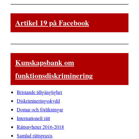
Artikel 19 på Facebook
Kunskapsbank om
funktionsdiskriminering
Bristande tillgänglighet
Diskrimineringsskydd
Domar och förlikningar
Internationell rätt
Rättsnyheter 2016-2018
Samlad rättspraxis