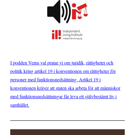
I podden Vems val pratar vi om juridik, rättigheter och
politik kring artikel 19 i konventionen om rättigheter för
personer med funktionsnedsättning. Artikel 19 i
konventionen kräver att staten ska arbeta för att människor
med funktionsnedsättningar får leva ett självbestämt liv i
samhället.