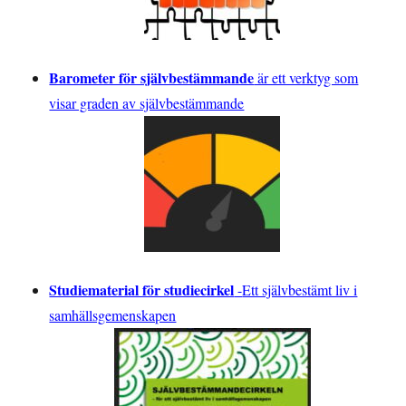
Barometer för självbestämmande
är ett verktyg som
visar graden av självbestämmande
Studiematerial för studiecirkel
-
Ett självbestämt liv i
samhällsgemenskapen