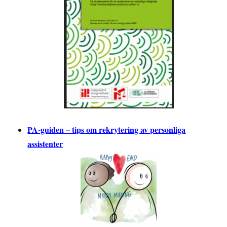
PA-guiden – tips om rekrytering av personliga
assistenter