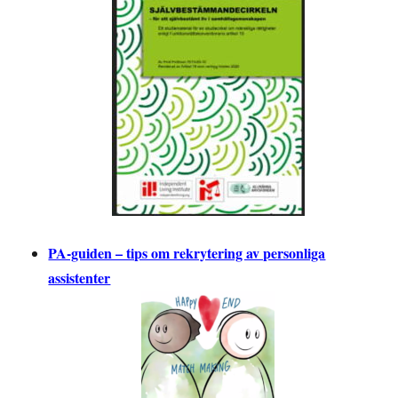
PA-guiden – tips om rekrytering av personliga
assistenter