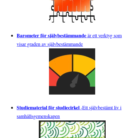
Barometer för självbestämmande
är ett verktyg som
visar graden av självbestämmande
Studiematerial för studiecirkel
-
Ett självbestämt liv i
samhällsgemenskapen