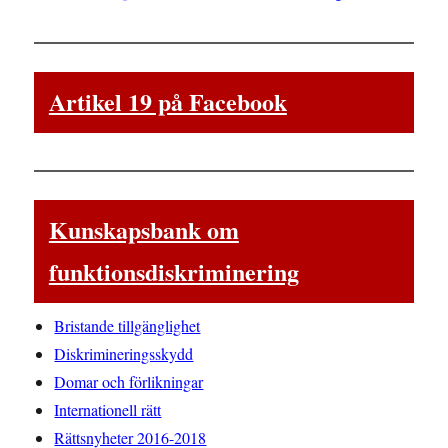
Artikel 19 på Facebook
Kunskapsbank om
funktionsdiskriminering
Bristande tillgänglighet
Diskrimineringsskydd
Domar och förlikningar
Internationell rätt
Rättsnyheter 2016-2018