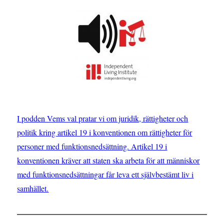
I podden Vems val pratar vi om juridik, rättigheter och
politik kring artikel 19 i konventionen om rättigheter för
personer med funktionsnedsättning. Artikel 19 i
konventionen kräver att staten ska arbeta för att människor
med funktionsnedsättningar får leva ett självbestämt liv i
samhället.