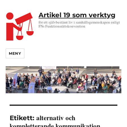
Artikel 19 som verktyg
för ett självbestämt liv i samhällsgemenskapen enligt
FNs Funktionsrättskonvention
MENY
alternativ och
Etikett:
kompletterande kommunikation