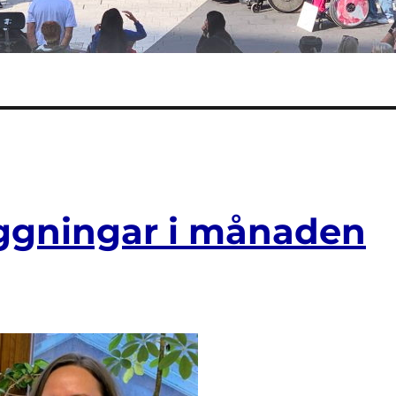
äggningar i månaden