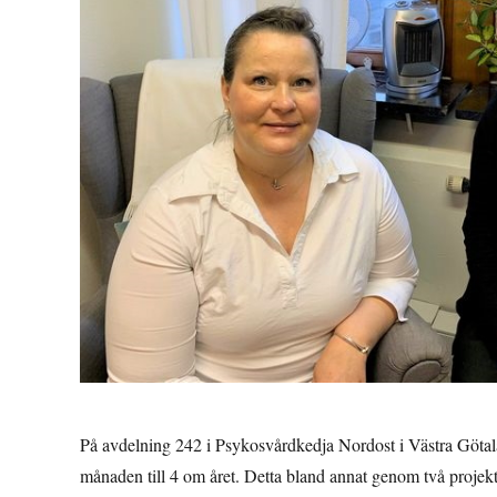
På avdelning 242 i Psykosvårdkedja Nordost i Västra Götala
månaden till 4 om året. Detta bland annat genom två projekt