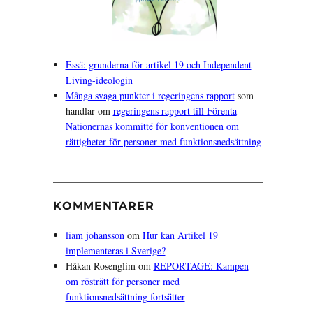
Essä: grunderna för artikel 19 och Independent
Living-ideologin
Många svaga punkter i regeringens rapport
som
handlar om
regeringens rapport till Förenta
Nationernas kommitté för konventionen om
rättigheter för personer med funktionsnedsättning
KOMMENTARER
liam johansson
om
Hur kan Artikel 19
implementeras i Sverige?
Håkan Rosenglim
om
REPORTAGE: Kampen
om rösträtt för personer med
funktionsnedsättning fortsätter