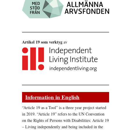
Artikel 19 som verktyg
av
Information in English
“Article 19 as a Tool” is a three year project started
in 2019. “Article 19” refers to the UN Convention
on the Rights of Persons with Disabilities: Article 19
– Living independently and being included in the