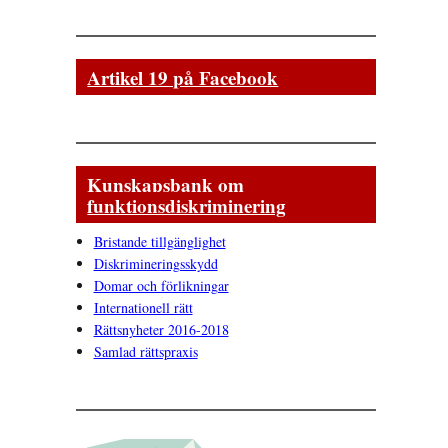
Artikel 19 på Facebook
Kunskapsbank om
funktionsdiskriminering
Bristande tillgänglighet
Diskrimineringsskydd
Domar och förlikningar
Internationell rätt
Rättsnyheter 2016-2018
Samlad rättspraxis