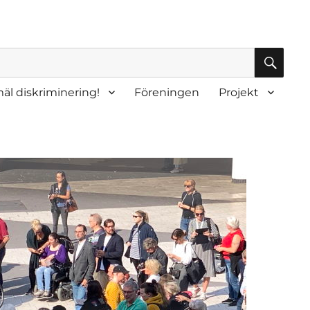
SÖK
äl diskriminering!
Föreningen
Projekt