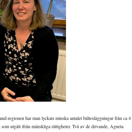
nd-regionen har man lyckats minska antalet bältesläggningar från ca 4 
 som utgått ifrån mänskliga rättigheter. Två av de drivande, Agneta