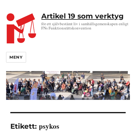
Artikel 19 som verktyg
för ett självbestämt liv i samhällsgemenskapen enligt
FNs Funktionsrättskonvention
MENY
psykos
Etikett: