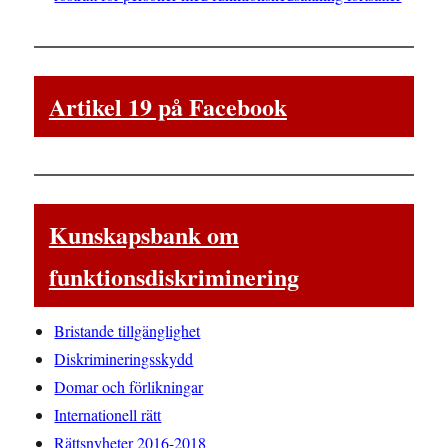
Artikel 19 på Facebook
Kunskapsbank om
funktionsdiskriminering
Bristande tillgänglighet
Diskrimineringsskydd
Domar och förlikningar
Internationell rätt
Rättsnyheter 2016-2018