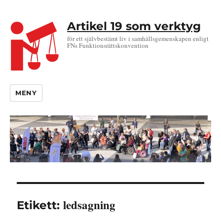
Artikel 19 som verktyg
för ett självbestämt liv i samhällsgemenskapen enligt
FNs Funktionsrättskonvention
MENY
ledsagning
Etikett: