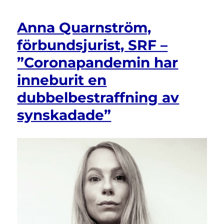
Anna Quarnström,
förbundsjurist, SRF –
”Coronapandemin har
inneburit en
dubbelbestraffning av
synskadade”