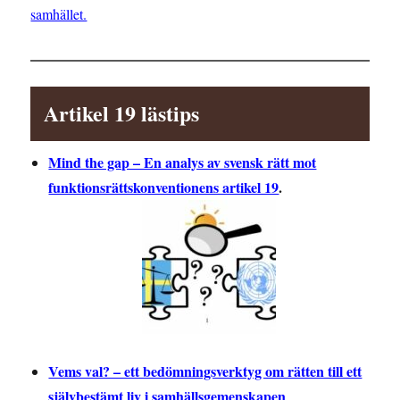
samhället.
Artikel 19 lästips
Mind the gap – En analys av svensk rätt mot
funktionsrättskonventionens artikel 19
.
Vems val? – ett bedömningsverktyg om rätten till ett
självbestämt liv i samhällsgemenskapen