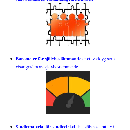
Barometer för självbestämmande
är ett verktyg som
visar graden av självbestämmande
Studiematerial för studiecirkel
-
Ett självbestämt liv i