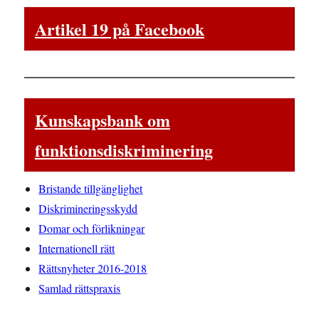
Artikel 19 på Facebook
Kunskapsbank om
funktionsdiskriminering
Bristande tillgänglighet
Diskrimineringsskydd
Domar och förlikningar
Internationell rätt
Rättsnyheter 2016-2018
Samlad rättspraxis