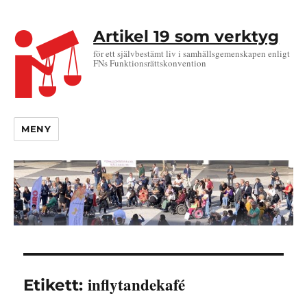
Artikel 19 som verktyg
för ett självbestämt liv i samhällsgemenskapen enligt
FNs Funktionsrättskonvention
MENY
inflytandekafé
Etikett: