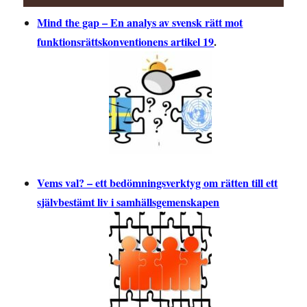
Mind the gap – En analys av svensk rätt mot
funktionsrättskonventionens artikel 19
.
Vems val? – ett bedömningsverktyg om rätten till ett
självbestämt liv i samhällsgemenskapen