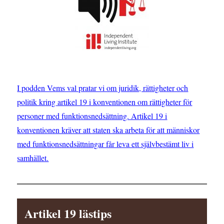
I podden Vems val pratar vi om juridik, rättigheter och
politik kring artikel 19 i konventionen om rättigheter för
personer med funktionsnedsättning. Artikel 19 i
konventionen kräver att staten ska arbeta för att människor
med funktionsnedsättningar får leva ett självbestämt liv i
samhället.
Artikel 19 lästips