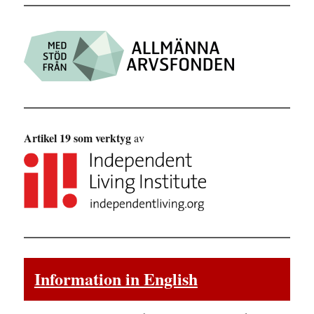
Artikel 19 som verktyg
av
Information in English