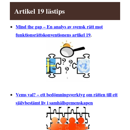
Artikel 19 lästips
Mind the gap – En analys av svensk rätt mot
funktionsrättskonventionens artikel 19
.
Vems val? – ett bedömningsverktyg om rätten till ett
självbestämt liv i samhällsgemenskapen