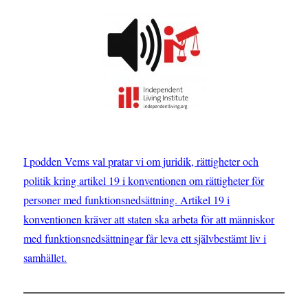
I podden Vems val pratar vi om juridik, rättigheter och
politik kring artikel 19 i konventionen om rättigheter för
personer med funktionsnedsättning. Artikel 19 i
konventionen kräver att staten ska arbeta för att människor
med funktionsnedsättningar får leva ett självbestämt liv i
samhället.