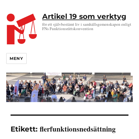
Artikel 19 som verktyg
för ett självbestämt liv i samhällsgemenskapen enligt
FNs Funktionsrättskonvention
MENY
flerfunktionsnedsättning
Etikett: