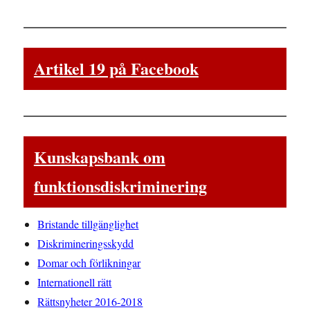
Artikel 19 på Facebook
Kunskapsbank om
funktionsdiskriminering
Bristande tillgänglighet
Diskrimineringsskydd
Domar och förlikningar
Internationell rätt
Rättsnyheter 2016-2018