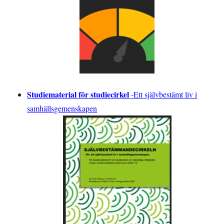
Studiematerial för studiecirkel
-
Ett självbestämt liv i
samhällsgemenskapen