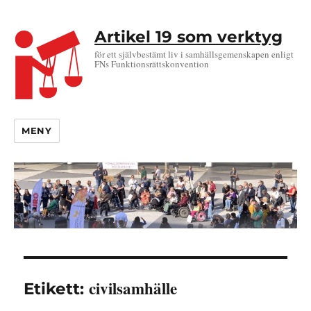
Artikel 19 som verktyg
för ett självbestämt liv i samhällsgemenskapen enligt
FNs Funktionsrättskonvention
MENY
civilsamhälle
Etikett: