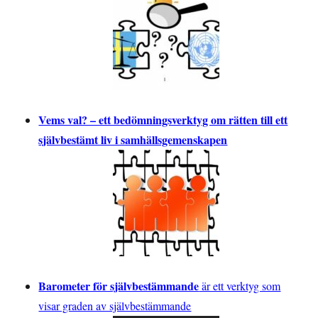
Vems val? – ett bedömningsverktyg om rätten till ett
självbestämt liv i samhällsgemenskapen
Barometer för självbestämmande
är ett verktyg som
visar graden av självbestämmande