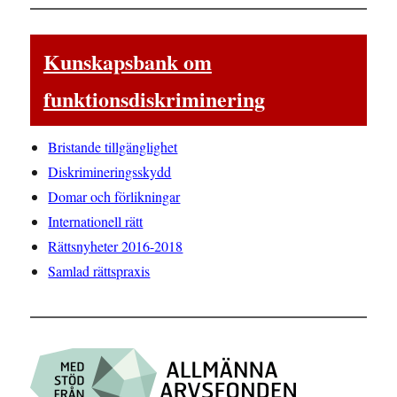
Kunskapsbank om
funktionsdiskriminering
Bristande tillgänglighet
Diskrimineringsskydd
Domar och förlikningar
Internationell rätt
Rättsnyheter 2016-2018
Samlad rättspraxis