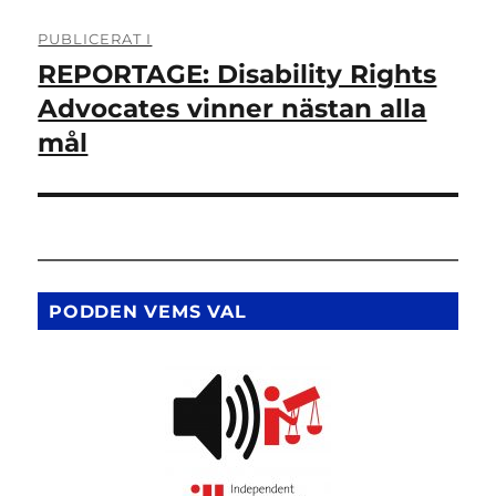
Inläggsnavigering
PUBLICERAT I
REPORTAGE: Disability Rights
Advocates vinner nästan alla
mål
PODDEN VEMS VAL