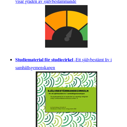
visar graden av självbestämmande
Studiematerial för studiecirkel
-
Ett självbestämt liv i
samhällsgemenskapen