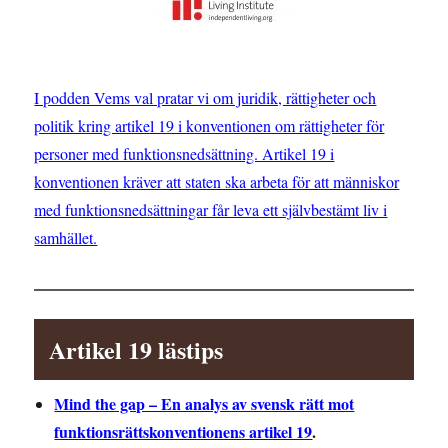
I podden Vems val pratar vi om juridik, rättigheter och
politik kring artikel 19 i konventionen om rättigheter för
personer med funktionsnedsättning. Artikel 19 i
konventionen kräver att staten ska arbeta för att människor
med funktionsnedsättningar får leva ett självbestämt liv i
samhället.
Artikel 19 lästips
Mind the gap – En analys av svensk rätt mot
funktionsrättskonventionens artikel 19
.