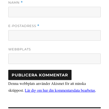
NAMN
*
E-POSTADRESS
*
WEBBPLATS
Denna webbplats använder Akismet för att minska
skräppost.
Lär dig om hur din kommentarsdata bearbetas
.