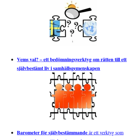
Vems val? – ett bedömningsverktyg om rätten till ett
självbestämt liv i samhällsgemenskapen
Barometer för självbestämmande
är ett verktyg som