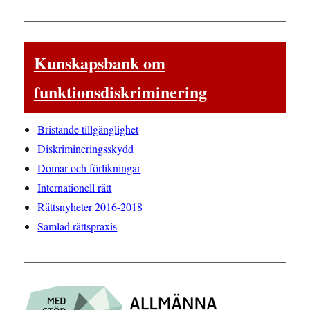
Kunskapsbank om
funktionsdiskriminering
Bristande tillgänglighet
Diskrimineringsskydd
Domar och förlikningar
Internationell rätt
Rättsnyheter 2016-2018
Samlad rättspraxis