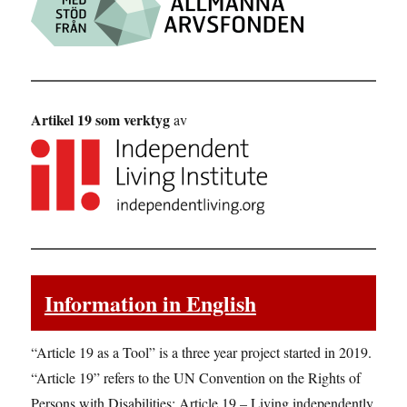
Artikel 19 som verktyg
av
Information in English
“Article 19 as a Tool” is a three year project started in 2019.
“Article 19” refers to the UN Convention on the Rights of
Persons with Disabilities: Article 19 – Living independently