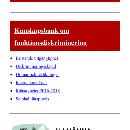
Kunskapsbank om
funktionsdiskriminering
Bristande tillgänglighet
Diskrimineringsskydd
Domar och förlikningar
Internationell rätt
Rättsnyheter 2016-2018
Samlad rättspraxis