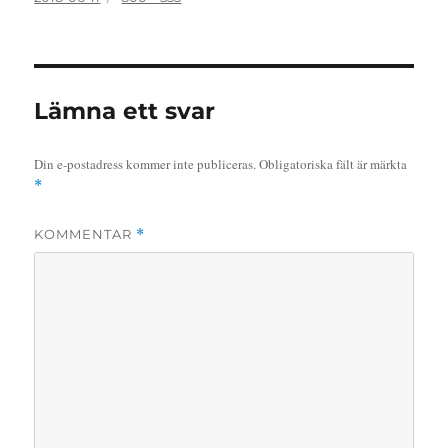
den
storlek
Lämna ett svar
Din e-postadress kommer inte publiceras.
Obligatoriska fält är märkta
*
KOMMENTAR
*