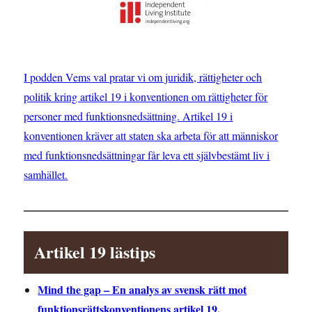
I podden Vems val pratar vi om juridik, rättigheter och
politik kring artikel 19 i konventionen om rättigheter för
personer med funktionsnedsättning. Artikel 19 i
konventionen kräver att staten ska arbeta för att människor
med funktionsnedsättningar får leva ett självbestämt liv i
samhället.
Artikel 19 lästips
Mind the gap – En analys av svensk rätt mot
funktionsrättskonventionens artikel 19
.