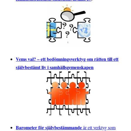
Vems val? – ett bedömningsverktyg om rätten till ett
självbestämt liv i samhällsgemenskapen
Barometer för självbestämmande
är ett verktyg som