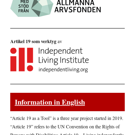
Artikel 19 som verktyg
av
Information in English
“Article 19 as a Tool” is a three year project started in 2019.
“Article 19” refers to the UN Convention on the Rights of
Persons with Disabilities: Article 19 – Living independently