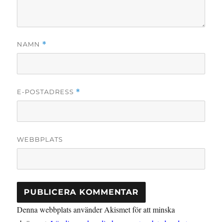
NAMN
*
E-POSTADRESS
*
WEBBPLATS
Denna webbplats använder Akismet för att minska