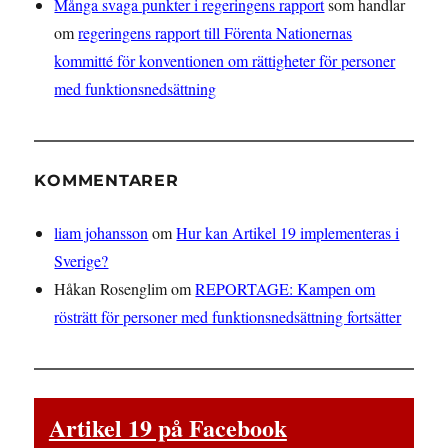
Många svaga punkter i regeringens rapport
som handlar
om
regeringens rapport till Förenta Nationernas
kommitté för konventionen om rättigheter för personer
med funktionsnedsättning
KOMMENTARER
liam johansson
om
Hur kan Artikel 19 implementeras i
Sverige?
Håkan Rosenglim
om
REPORTAGE: Kampen om
rösträtt för personer med funktionsnedsättning fortsätter
Artikel 19 på Facebook