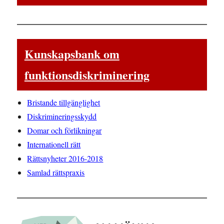
Kunskapsbank om
funktionsdiskriminering
Bristande tillgänglighet
Diskrimineringsskydd
Domar och förlikningar
Internationell rätt
Rättsnyheter 2016-2018
Samlad rättspraxis