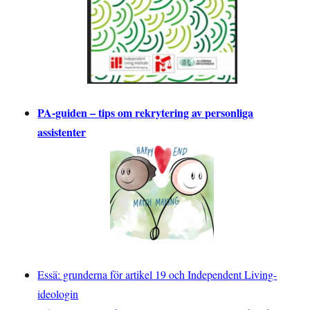
PA-guiden – tips om rekrytering av personliga
assistenter
Essä: grunderna för artikel 19 och Independent Living-
ideologin