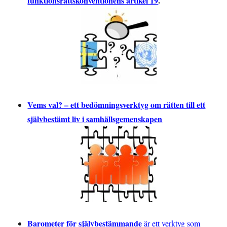
funktionsrättskonventionens artikel 19
.
Vems val? – ett bedömningsverktyg om rätten till ett
självbestämt liv i samhällsgemenskapen
Barometer för självbestämmande
är ett verktyg som