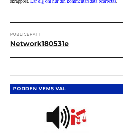
skräppost.
Lär dig om hur din kommentarsdata bearbetas
.
Inläggsnavigering
PUBLICERAT I
Network180531e
PODDEN VEMS VAL