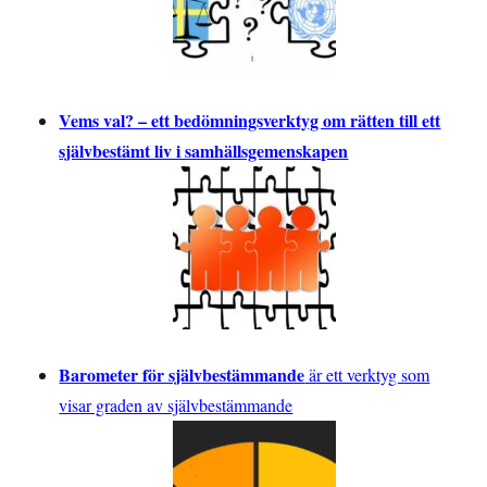
Vems val? – ett bedömningsverktyg om rätten till ett
självbestämt liv i samhällsgemenskapen
Barometer för självbestämmande
är ett verktyg som
visar graden av självbestämmande