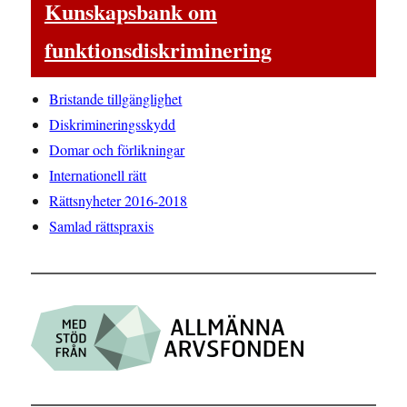
Kunskapsbank om
funktionsdiskriminering
Bristande tillgänglighet
Diskrimineringsskydd
Domar och förlikningar
Internationell rätt
Rättsnyheter 2016-2018
Samlad rättspraxis