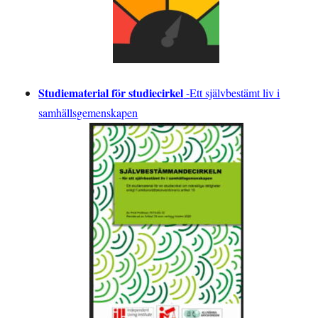
Studiematerial för studiecirkel
-
Ett självbestämt liv i
samhällsgemenskapen