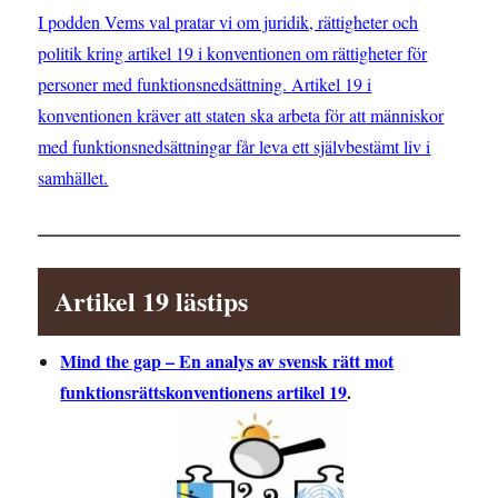
I podden Vems val pratar vi om juridik, rättigheter och
politik kring artikel 19 i konventionen om rättigheter för
personer med funktionsnedsättning. Artikel 19 i
konventionen kräver att staten ska arbeta för att människor
med funktionsnedsättningar får leva ett självbestämt liv i
samhället.
Artikel 19 lästips
Mind the gap – En analys av svensk rätt mot
funktionsrättskonventionens artikel 19
.