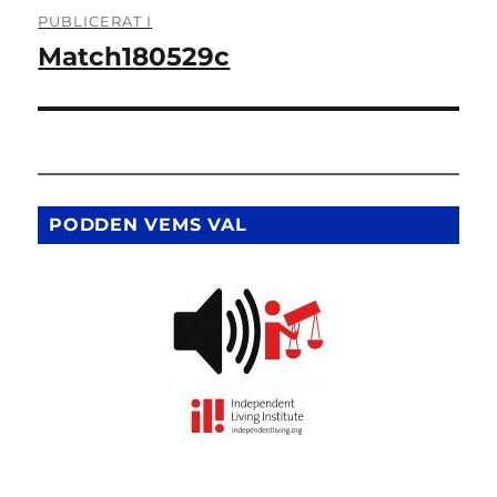
Inläggsnavigering
PUBLICERAT I
Match180529c
PODDEN VEMS VAL