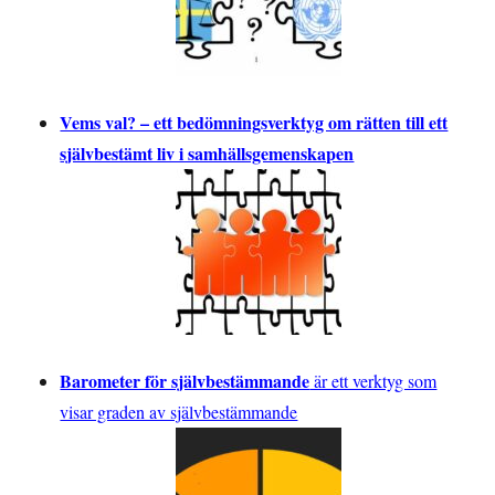
Vems val? – ett bedömningsverktyg om rätten till ett
självbestämt liv i samhällsgemenskapen
Barometer för självbestämmande
är ett verktyg som
visar graden av självbestämmande