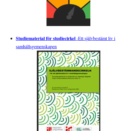
Studiematerial för studiecirkel
-
Ett självbestämt liv i
samhällsgemenskapen