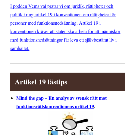
I podden Vems val pratar vi om juridik, rättigheter och
politik kring artikel 19 i konventionen om rättigheter för
personer med funktionsnedsättning. Artikel 19 i
konventionen kräver att staten ska arbeta för att människor
med funktionsnedsättningar får leva ett självbestämt liv i
samhället.
Artikel 19 lästips
Mind the gap – En analys av svensk rätt mot
funktionsrättskonventionens artikel 19
.