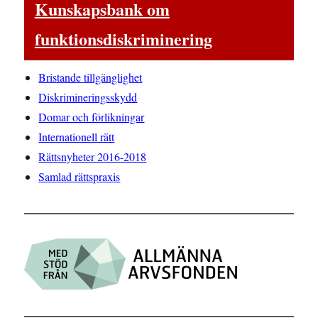
Kunskapsbank om
funktionsdiskriminering
Bristande tillgänglighet
Diskrimineringsskydd
Domar och förlikningar
Internationell rätt
Rättsnyheter 2016-2018
Samlad rättspraxis