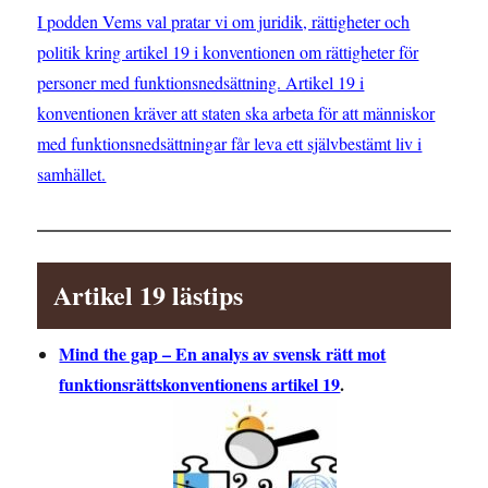
I podden Vems val pratar vi om juridik, rättigheter och
politik kring artikel 19 i konventionen om rättigheter för
personer med funktionsnedsättning. Artikel 19 i
konventionen kräver att staten ska arbeta för att människor
med funktionsnedsättningar får leva ett självbestämt liv i
samhället.
Artikel 19 lästips
Mind the gap – En analys av svensk rätt mot
funktionsrättskonventionens artikel 19
.