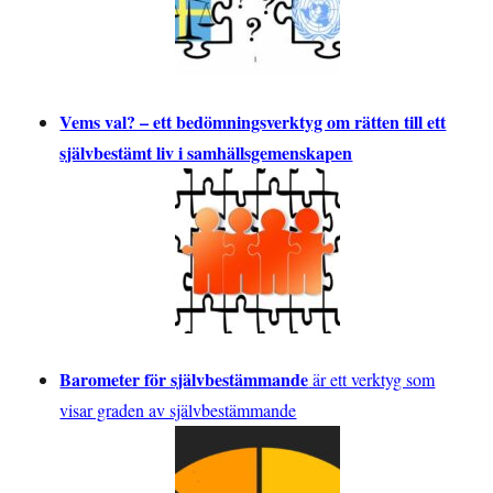
Vems val? – ett bedömningsverktyg om rätten till ett
självbestämt liv i samhällsgemenskapen
Barometer för självbestämmande
är ett verktyg som
visar graden av självbestämmande