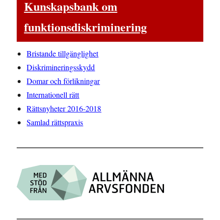
Kunskapsbank om
funktionsdiskriminering
Bristande tillgänglighet
Diskrimineringsskydd
Domar och förlikningar
Internationell rätt
Rättsnyheter 2016-2018
Samlad rättspraxis