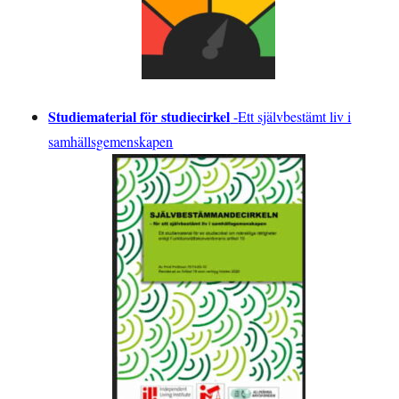
Studiematerial för studiecirkel
-
Ett självbestämt liv i
samhällsgemenskapen