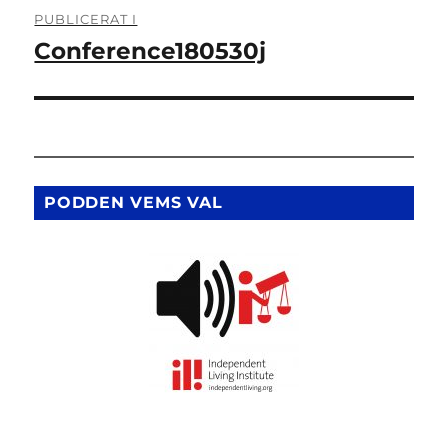
Inläggsnavigering
PUBLICERAT I
Conference180530j
PODDEN VEMS VAL